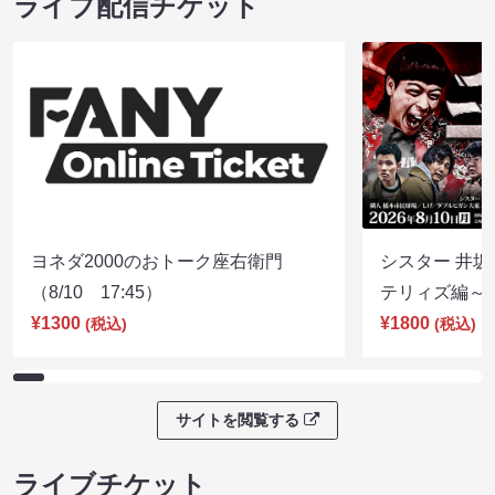
ライブ配信チケット
ヨネダ2000のおトーク座右衛門
シスター 井坂
（8/10 17:45）
テリィズ編～（8
¥1300
¥1800
(税込)
(税込)
サイトを閲覧する
ライブチケット