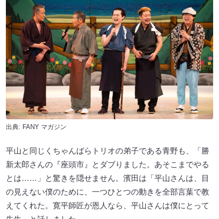
出典:
FANY マガジン
平山と同じくちゃんばらトリオの弟子である青野も、「勝
新太郎さんの『座頭市』とダブりました。あそこまでやる
とは……」と驚きを隠せません。濱田は「平山さんは、目
の見えない僕のために、一つひとつの動きを全部言葉で教
えてくれた。寛平師匠が恩人なら、平山さんは僕にとって