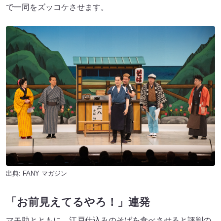
で一同をズッコケさせます。
出典:
FANY マガジン
「お前見えてるやろ！」連発
マモ助とともに、江戸仕込みのそばを食べさせると評判の