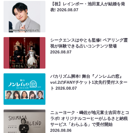
【祝】レインボー・池田直人が結婚を発
表!
2026.08.07
シークエンスはやとも監修! ペアリング霊
視が体験できる占いコンテンツ登場
2026.08.07
バカリズム脚本! 舞台『ノンレムの窓』
vol.2のFANYチケット1次先行受付スター
ト
2026.08.07
ニューヨーク・嶋佐が地元富士吉田市とコ
ラボ! オリジナルコーヒーがふるさと納税
サービス「わらふる」で受付開始
2026.08.06