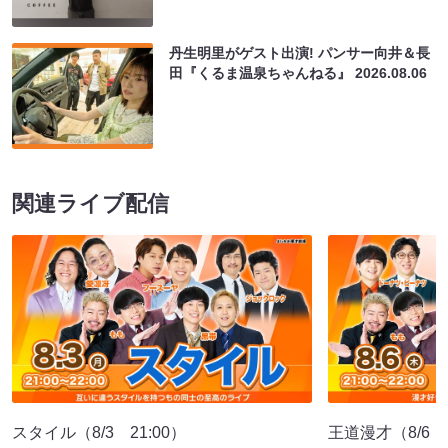
丹生明里がゲスト出演! パンサー向井＆長
田『くるま温泉ちゃんねる』
2026.08.06
関連ライブ配信
スタイル（8/3 21:00）
王道漫才（8/6 2