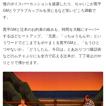
慢のボイスパーカッションを披露したり、ぢゃいこが寛平
GMとラブラブカップルを演じるなど笑いどころ満載で
す。
寛平GMと辻本のお約束の絡みも、時間を大幅にオーバー
するほどヒートアップ。「兄貴」「っちゅうもんや」とい
うワードでどこまでもボケまくる寛平GMと、「もうひと
つやないか」「どうしたん、今日は」とあおりつつ腹話術
などのムチャぶりにも全力で応える辻本が、丁丁発止のや
りとりで沸かせます。