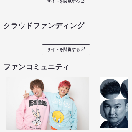
ライブチケット
８月本公演（8/1～8/23）
マンゲキお笑い
08/08 08:30 開場 09:00 開演
08/08 09:40 開
サイトを閲覧する
クラウドファンディング