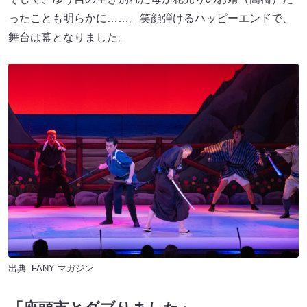
ったことも明らかに……。笑顔弾けるハッピーエンドで、
舞台は幕となりました。
出典:
FANY マガジン