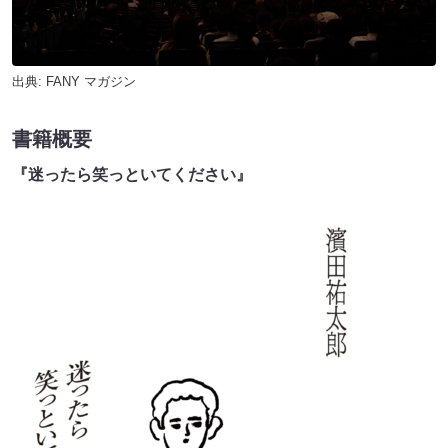
出典:
FANY マガジン
書籍概要
『迷ったら笑っといてください』