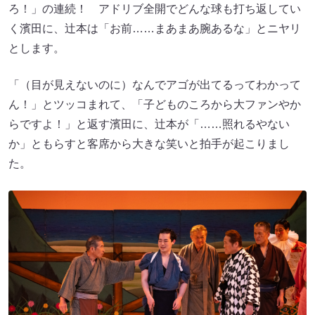
ろ！」の連続！ アドリブ全開でどんな球も打ち返してい
く濱田に、辻本は「お前……まあまあ腕あるな」とニヤリ
とします。
「（目が見えないのに）なんでアゴが出てるってわかって
ん！」とツッコまれて、「子どものころから大ファンやか
らですよ！」と返す濱田に、辻本が「……照れるやない
か」ともらすと客席から大きな笑いと拍手が起こりまし
た。