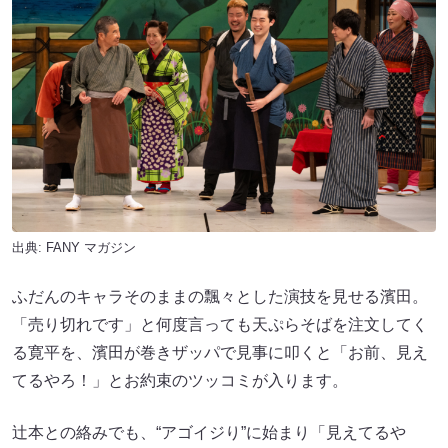
出典:
FANY マガジン
ふだんのキャラそのままの飄々とした演技を見せる濱田。
「売り切れです」と何度言っても天ぷらそばを注文してく
る寛平を、濱田が巻きザッパで見事に叩くと「お前、見え
てるやろ！」とお約束のツッコミが入ります。
辻本との絡みでも、“アゴイジり”に始まり「見えてるや