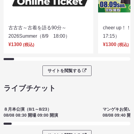
ライブ配信チケット
古古古～古着を語る90分～
cheer up！
2026Summer（8/9 18:00）
17:15）
¥1300
¥1300
(税込)
(税込)
サイトを閲覧する