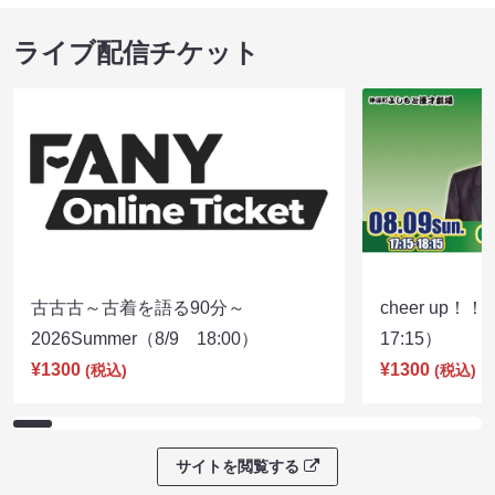
ライブ配信チケット
古古古～古着を語る90分～
cheer up！
2026Summer（8/9 18:00）
17:15）
¥1300
¥1300
(税込)
(税込)
サイトを閲覧する