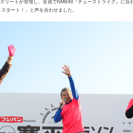
スリートが登壇し、全員でNMB48『チューストライク』に合
ン、スタート！」と声を合わせました。