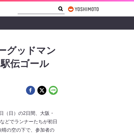
Search Form
Search
ーグッドマン
は駅伝ゴール
、7日（日）の2日間、大阪・
」などでランナーたちが初日
快晴の空の下で、参加者の