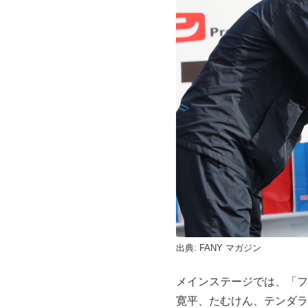
出典:
FANY マガジン
メインステージでは、「フ
寛平、たむけん、テンダラ