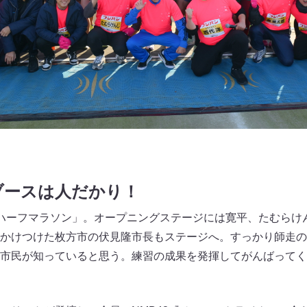
ブースは人だかり！
ハーフマラソン」。オープニングステージには寛平、たむらけ
かけつけた枚方市の伏見隆市長もステージへ。すっかり師走の
市民が知っていると思う。練習の成果を発揮してがんばってく