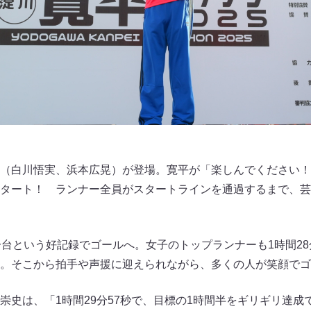
（白川悟実、浜本広晃）が登場。寛平が「楽しんでください！
タート！ ランナー全員がスタートラインを通過するまで、芸
分台という好記録でゴールへ。女子のトップランナーも1時間2
。そこから拍手や声援に迎えられながら、多くの人が笑顔でゴ
崇史は、「1時間29分57秒で、目標の1時間半をギリギリ達成