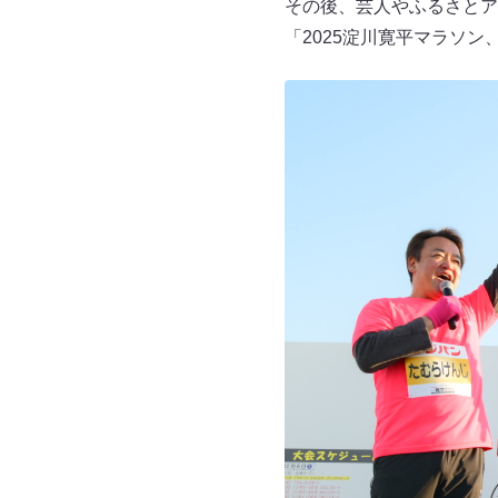
その後、芸人やふるさとア
「2025淀川寛平マラソ