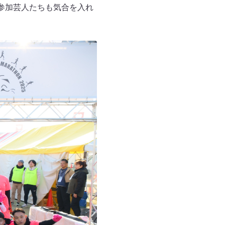
 参加芸人たちも気合を入れ