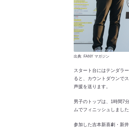
出典:
FANY マガジン
スタート台にはテンダラー
ると、カウントダウンでス
声援を送ります。
男子のトップは、1時間7
ムでフィニッシュしました
参加した吉本新喜劇・新井