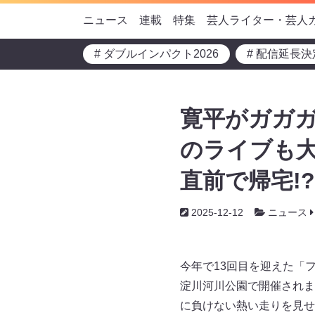
ニュース
連載
特集
芸人ライター・芸人
# ダブルインパクト2026
# 配信延長決
寛平がガガガ
のライブも大
直前で帰宅!
2025-12-12
ニュース
今年で13回目を迎えた「フジ
淀川河川公園で開催されま
に負けない熱い走りを見せ