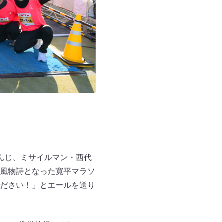
んじ、ミサイルマン・西代
風物詩となった寛平マラソ
ださい！」とエールを送り