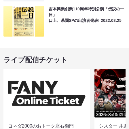
吉本興業創業110周年特別公演「伝説の一
日」
口上、幕間SPの出演者発表!
2022.03.25
ライブ配信チケット
ヨネダ2000のおトーク座右衛門
シスター 井坂