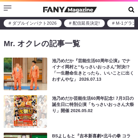
Menu
# ダブルインパクト2026
# 配信延長決定!
# M-1グラ
Mr. オクレの記事一覧
池乃めだか『芸能生活60周年公演』でナ
イナイ岡村と“ちっさいおっさん”対決!?
「一生懸命生きとったら、いいことに出く
わすんやな」
2026.07.13
池乃めだか芸能生活60周年記念! 7月3日の
誕生日に特別公演「ちっさいおっさん大祭
り」開催
2026.05.02
BSよしもと『吉本新喜劇×北斗の拳 コラ