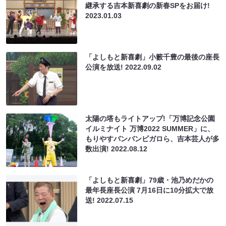
継承する吉本新喜劇の新春SPをお届け!
2023.01.03
「よしもと新喜劇」小籔千豊の最後の座長
公演を放送!
2022.09.02
太陽の塔もライトアップ!「万博記念公園
イルミナイト 万博2022 SUMMER」に、
もりやすバンバンビガロら、吉本芸人が多
数出演!
2022.08.12
「よしもと新喜劇」79歳・池乃めだかの
最年長座長公演 7月16日に10分拡大で放
送!
2022.07.15