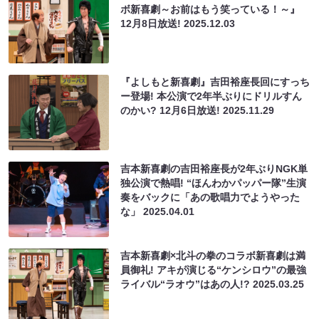
ボ新喜劇～お前はもう笑っている！～』
12月8日放送!
2025.12.03
『よしもと新喜劇』吉田裕座長回にすっち
ー登場! 本公演で2年半ぶりにドリルすん
のかい? 12月6日放送!
2025.11.29
吉本新喜劇の吉田裕座長が2年ぶりNGK単
独公演で熱唱! “ほんわかパッパー隊”生演
奏をバックに「あの歌唱力でようやった
な」
2025.04.01
吉本新喜劇×北斗の拳のコラボ新喜劇は満
員御礼! アキが演じる“ケンシロウ”の最強
ライバル“ラオウ”はあの人!?
2025.03.25