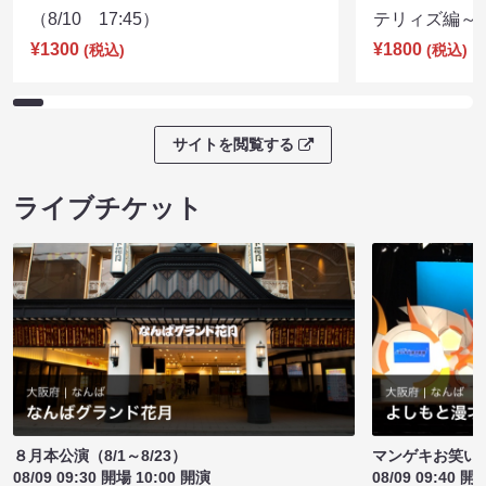
（8/10 17:45）
テリィズ編～（8
¥1300
¥1800
(税込)
(税込)
サイトを閲覧する
ライブチケット
８月本公演（8/1～8/23）
マンゲキお笑い
08/09 09:30 開場 10:00 開演
08/09 09:40 開