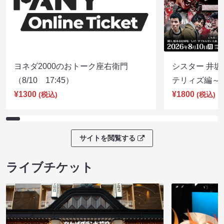
ヨネダ2000のおトーク座右衛門
シスター 井坂
（8/10 17:45）
テリィズ編～（8
¥1300
¥1800
(税込)
(税込)
サイトを閲覧する
ライブチケット