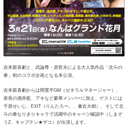
吉本新喜劇と、武論尊・原哲夫による大人気作品「北斗の
拳」初のコラボ企画となる本公演。
吉本新喜劇からは間寛平GM（ゼネラルマネージャー）、
座長の酒井藍、アキなど豪華メンバーに加え、ゲストには
千原せいじ、EXIT（りんたろー。、兼近大樹）、そして北
斗の拳なりきりキャラで活躍中のキャベツ確認中（しまぞ
うZ、キャプテン★ザコ）が出演します。