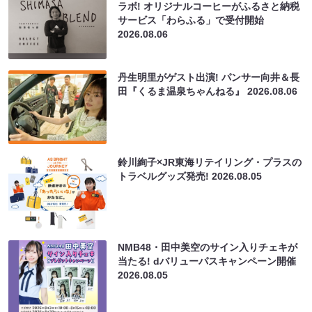
ラボ! オリジナルコーヒーがふるさと納税
サービス「わらふる」で受付開始
2026.08.06
丹生明里がゲスト出演! パンサー向井＆長
田『くるま温泉ちゃんねる』
2026.08.06
鈴川絢子×JR東海リテイリング・プラスの
トラベルグッズ発売!
2026.08.05
NMB48・田中美空のサイン入りチェキが
当たる! dバリューパスキャンペーン開催
2026.08.05