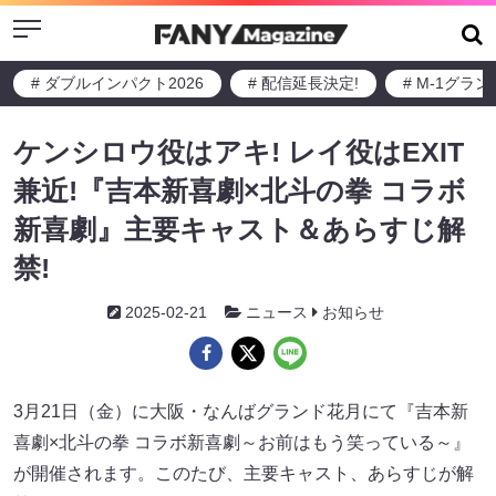
Menu
# ダブルインパクト2026
# 配信延長決定!
# M-1グラ
ケンシロウ役はアキ! レイ役はEXIT
兼近!『吉本新喜劇×北斗の拳 コラボ
新喜劇』主要キャスト＆あらすじ解
禁!
2025-02-21
ニュース
お知らせ
3月21日（金）に大阪・なんばグランド花月にて『吉本新
喜劇×北斗の拳 コラボ新喜劇～お前はもう笑っている～』
が開催されます。このたび、主要キャスト、あらすじが解