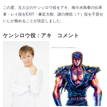
この度、主人公のケンシロウ役をアキ、南斗水鳥拳の伝承
者・レイ役をEXIT・兼近大樹、謎の僧侶（？）役を千原せ
いじが務めることが決定しました。
ケンシロウ役：アキ コメント