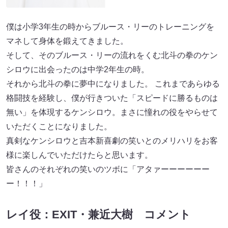
僕は小学3年生の時からブルース・リーのトレーニングを
マネして身体を鍛えてきました。
そして、そのブルース・リーの流れをくむ北斗の拳のケン
シロウに出会ったのは中学2年生の時。
それから北斗の拳に夢中になりました。 これまであらゆる
格闘技を経験し、僕が行きついた「スピードに勝るものは
無い」を体現するケンシロウ。まさに憧れの役をやらせて
いただくことになりました。
真剣なケンシロウと吉本新喜劇の笑いとのメリハリをお客
様に楽しんでいただけたらと思います。
皆さんのそれぞれの笑いのツボに「アタァーーーーーー
ー！！！」
レイ役：EXIT・兼近大樹 コメント