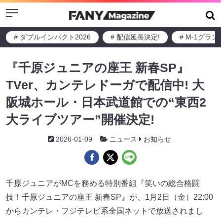
Menu
# ダブルインパクト2026
# 配信延長決定!
# M-1グラ
『千原ジュニアの座王 新春SP』
TVer、カンテレドーガで配信中! 大
阪城ホール・日本武道館での“東西2
大ライブツアー”開催決定!
2026-01-09
ニュース
お知らせ
千原ジュニアがMCを務める特別番組『笑いの総合格闘
技！千原ジュニアの座王 新春SP』が、1月2日（金）22:00
からカンテレ・フジテレビ系全国ネットで放送されまし