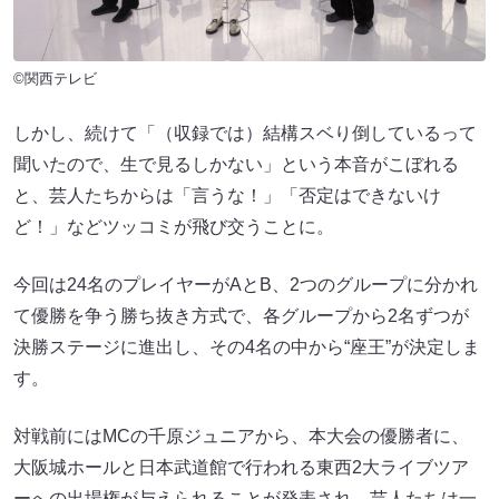
©関西テレビ
しかし、続けて「（収録では）結構スベり倒しているって
聞いたので、生で見るしかない」という本音がこぼれる
と、芸人たちからは「言うな！」「否定はできないけ
ど！」などツッコミが飛び交うことに。
今回は24名のプレイヤーがAとB、2つのグループに分かれ
て優勝を争う勝ち抜き方式で、各グループから2名ずつが
決勝ステージに進出し、その4名の中から“座王”が決定しま
す。
対戦前にはMCの千原ジュニアから、本大会の優勝者に、
大阪城ホールと日本武道館で行われる東西2大ライブツア
ーへの出場権が与えられることが発表され、芸人たちは一