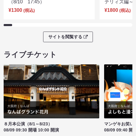
（8/10 17:45）
テリィズ編～（8
¥1300
¥1800
(税込)
(税込)
サイトを閲覧する
ライブチケット
８月本公演（8/1～8/23）
マンゲキお笑い
08/09 09:30 開場 10:00 開演
08/09 09:40 開