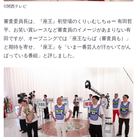
©関西テレビ
審査委員長は、『座王』初登場のくりぃむしちゅー 有田哲
平。お笑い賞レースなど審査員のイメージがあまりない有
田ですが、オープニングでは「座王ならば（審査員も）」
と期待を寄せ、『座王』を「いま一番芸人が汗かいてがん
ばっている番組」と評しました。