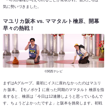
気に勢いづきました。
マユリカ阪本 vs. ママタルト檜原、開幕
早々の熱戦！
©関西テレビ
まずはAグループ。最初にイスに座れなかったのはマユリ
カ 阪本。【モノボケ】に座った同期のママタルト 檜原を指
名すると、檜原は「今日は12連勝しようと思っているんで
す、ちょうどよかったですよ」と阪本を挑発します。初戦