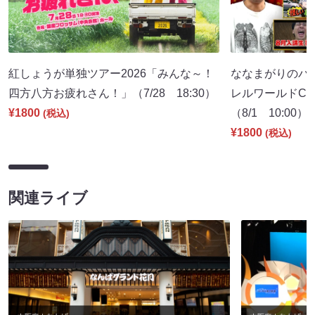
紅しょうが単独ツアー2026「みんな～！
ななまがりのパ
四方八方お疲れさん！」（7/28 18:30）
レルワールドCM
¥1800
（8/1 10:00）
(税込)
¥1800
(税込)
関連ライブ