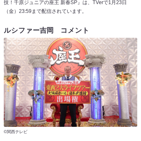
技！千原ジュニアの座王 新春SP』は、TVerで1月23日
（金）23:59まで配信されています。
ルシファー吉岡 コメント
©関西テレビ