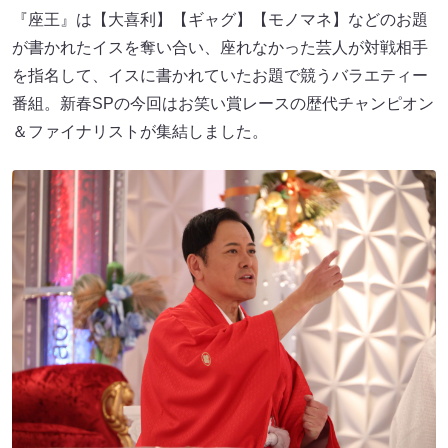
『座王』は【大喜利】【ギャグ】【モノマネ】などのお題
が書かれたイスを奪い合い、座れなかった芸人が対戦相手
を指名して、イスに書かれていたお題で競うバラエティー
番組。新春SPの今回はお笑い賞レースの歴代チャンピオン
＆ファイナリストが集結しました。