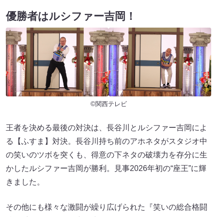
優勝者はルシファー吉岡！
©関西テレビ
王者を決める最後の対決は、長谷川とルシファー吉岡によ
る【ふすま】対決。長谷川持ち前のアホネタがスタジオ中
の笑いのツボを突くも、得意の下ネタの破壊力を存分に生
かしたルシファー吉岡が勝利。見事2026年初の“座王”に輝
きました。
その他にも様々な激闘が繰り広げられた『笑いの総合格闘