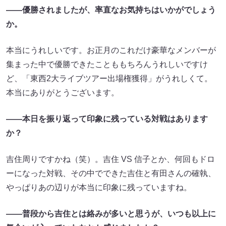
――優勝されましたが、率直なお気持ちはいかがでしょう
か。
本当にうれしいです。お正月のこれだけ豪華なメンバーが
集まった中で優勝できたことももちろんうれしいですけ
ど、「東西2大ライブツアー出場権獲得」がうれしくて。
本当にありがとうございます。
――本日を振り返って印象に残っている対戦はあります
か？
吉住周りですかね（笑）。吉住 VS 信子とか、何回もドロ
ーになった対戦、その中でできた吉住と有田さんの確執、
やっぱりあの辺りが本当に印象に残っていますね。
――普段から吉住とは絡みが多いと思うが、いつも以上に