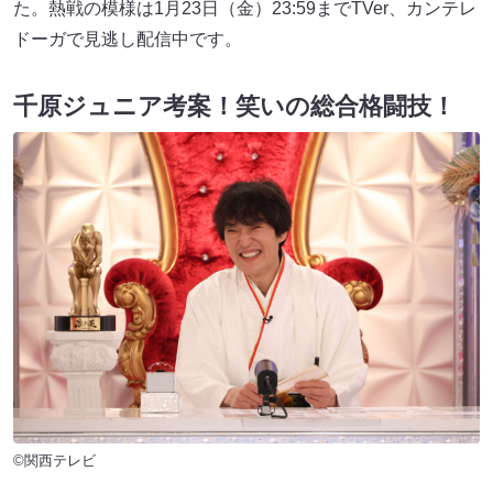
た。熱戦の模様は1月23日（金）23:59までTVer、カンテレ
ドーガで見逃し配信中です。
千原ジュニア考案！笑いの総合格闘技！
©関西テレビ