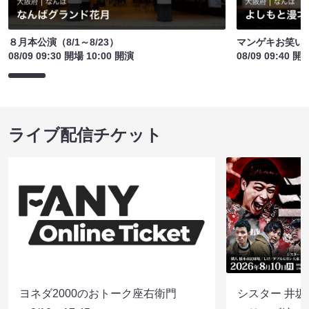
８月本公演（8/1～8/23）
マンゲキお笑い
08/09 09:30 開場 10:00 開演
08/09 09:40 開
ライブ配信チケット
ヨネダ2000のおトーク座右衛門
シスター 井坂