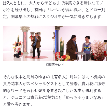
は2人ともに、大人から子どもまで爆笑できる痛快なモノ
ボケを繰り出し、有田は「レベルが高い戦い」とドロー判
定。開幕早々の熱戦にスタジオ中が一気に沸き立ちます。
©関西テレビ
そんな阪本と鳥居みゆきの【有名人】対決には元・横綱の
貴乃花本人がスペシャルゲストとして登場。貴乃花に猟奇
的なワードを言わせ爆笑を巻き起こした阪本が勝利する
と、ジュニアは貴乃花の演技にも「めっちゃうまいなあ」
と舌を巻きます。