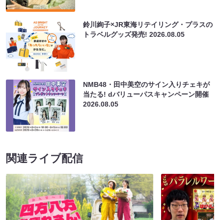
鈴川絢子×JR東海リテイリング・プラスの
トラベルグッズ発売!
2026.08.05
NMB48・田中美空のサイン入りチェキが
当たる! dバリューパスキャンペーン開催
2026.08.05
関連ライブ配信