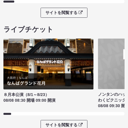
サイトを閲覧する
ライブチケット
ノンタンのハッ
８月本公演（8/1～8/23）
わくピクニック
08/08 08:30 開場 09:00 開演
08/08 09:30 開
サイトを閲覧する