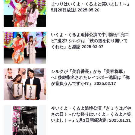
まつりはいくよ・くるよと笑いよし！～』
5月28日放送!
2025.05.26
いくよ・くるよ追悼公演で中川家が“完コ
ピ”漫才! シルクは「茨の道を切り開いて
くれた」と感謝
2025.03.07
シルクが「美容番長」から「美容将軍」
へ! 後継指名されたレインボー池田は「俺
が背負うんですか!?」
2025.02.17
今いくよ・くるよ追悼公演『きょうはどや
さの日！～ひな祭りはいくよ・くるよと笑
いよし！～』3月3日開催決定!
2025.01.31