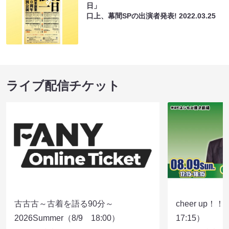
日」
口上、幕間SPの出演者発表!
2022.03.25
ライブ配信チケット
古古古～古着を語る90分～
cheer up！
2026Summer（8/9 18:00）
17:15）