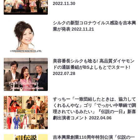
2022.11.30
シルクの新型コロナウイルス感染を吉本興
業が発表
2022.11.21
美容番長シルクも唸る! 高品質ダイヤモン
ドの通販番組がBSよしもとでスタート!
2022.07.28
すっちー「一致団結したときは、協力して
くれるんやな」ゴリ「でっかい中華鍋で調
理されているみたい」『伝説の一日』新喜
劇出演者コメント
2022.04.06
吉本興業創業110周年特別公演「伝説の一