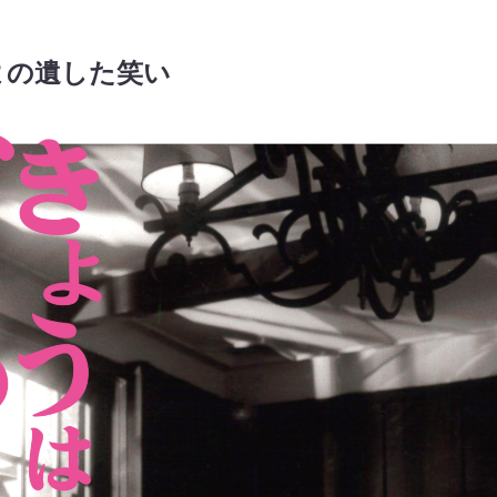
よの遺した笑い