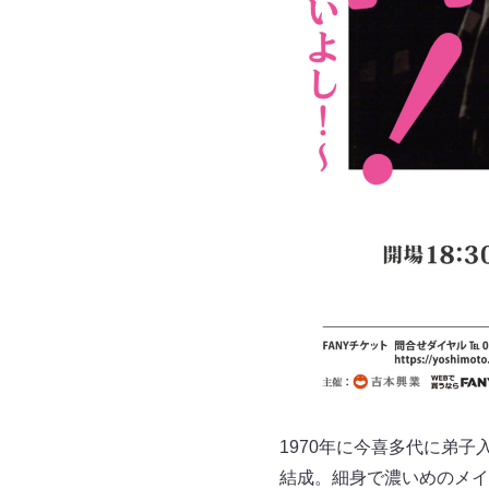
1970年に今喜多代に弟
結成。細身で濃いめのメイ