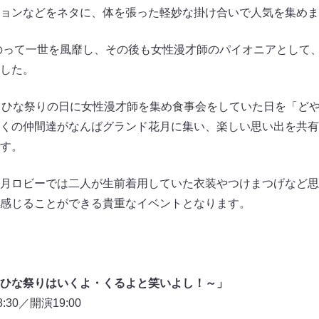
ョンなどをネタに、体を張った軽妙な掛け合いで人気を集めま
にのって一世を風靡し、その後も女性漫才師のパイオニアとして
した。
日ひな祭りの日に女性漫才師を集め食事会をしていた日を「ど
くの仲間達がなんばグランド花月に集い、楽しい思い出を共有
す。
月ロビーでは二人が生前着用していた衣装やつけまつげなど思
感じることができる貴重なイベントとなります。
ひな祭りはいくよ・くるよと笑いよし！～」
:30／開演19:00