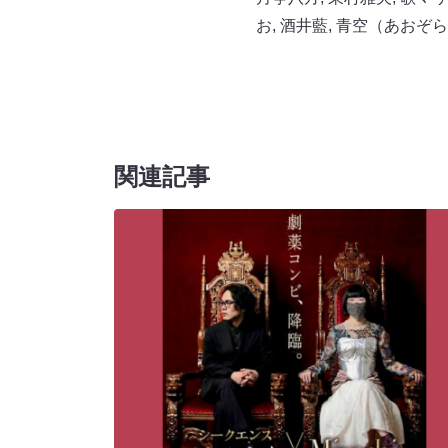
お
,
酒井藍
,
青空（あおぞら
関連記事