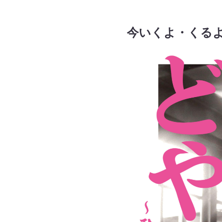
今いくよ・くる