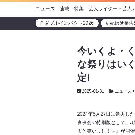
ニュース
連載
特集
芸人ライター・芸人
# ダブルインパクト2026
# 配信延長決
今いくよ・
な祭りはいく
定!
2025-01-31
ニュース
2024年5月27日に逝
食事会の特別版として、3
よと笑いよし！～』が開催