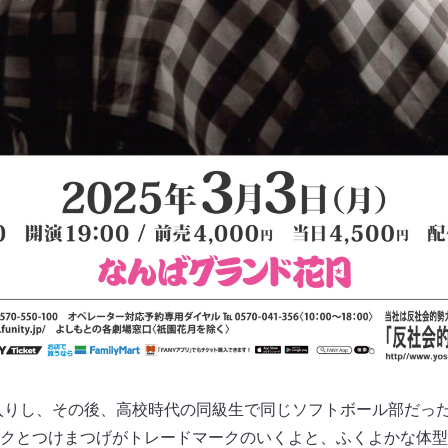
子入りし、その後、高校時代の同級生で同じソフトボール部だっ
クとつけまつげがトレードマークのいくよと、ふくよかな体型