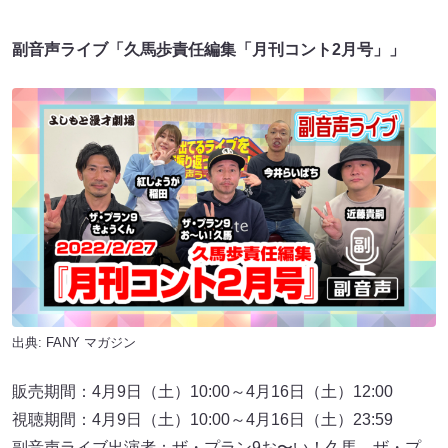
副音声ライブ「久馬歩責任編集「月刊コント2月号」」
出典:
FANY マガジン
販売期間：4月9日（土）10:00～4月16日（土）12:00
視聴期間：4月9日（土）10:00～4月16日（土）23:59
副音声ライブ出演者：ザ・プラン9お〜い！久馬、ザ・プ