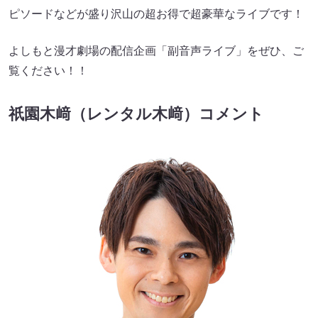
ピソードなどが盛り沢山の超お得で超豪華なライブです！
よしもと漫才劇場の配信企画「副音声ライブ」をぜひ、ご
覧ください！！
祇園木﨑（レンタル木﨑）コメント