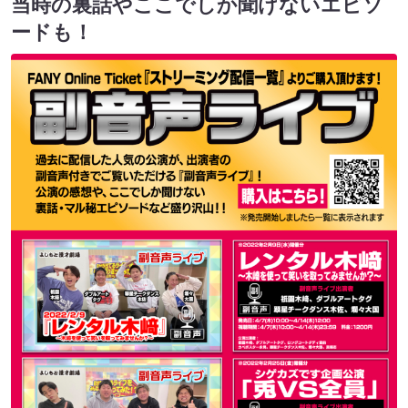
当時の裏話やここでしか聞けないエピソ
ードも！