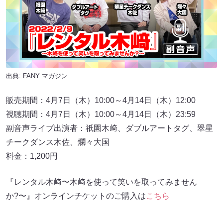
出典:
FANY マガジン
販売期間：4月7日（木）10:00～4月14日（木）12:00
視聴期間：4月7日（木）10:00～4月14日（木）23:59
副音声ライブ出演者：祇園木﨑、ダブルアートタグ、翠星
チークダンス木佐、爛々大国
料金：1,200円
『レンタル木﨑〜木﨑を使って笑いを取ってみません
か?〜』オンラインチケットのご購入は
こちら