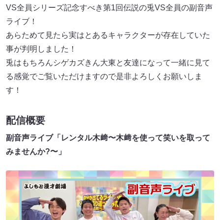
VS全員シリーズ記念すべき第1回伝説の兎VS全員の副音声
ライブ！
あらためて見たら実はとあるキャラクターが存在していた
事が判明しました！
兎はもちろんシゲカズきん大東と友達になって一緒に見て
る感覚でご覧いただけますので是非よろしくお願いしま
す！
配信概要
副音声ライブ「レンタル木﨑〜木﨑を使って笑いを取って
みませんか?〜」