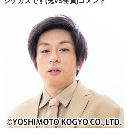
シゲカズです(兎VS全員)コメント