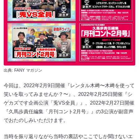
出典:
FANY マガジン
今回は、2022年2月9日開催『レンタル木﨑〜木﨑を使って
笑いを取ってみませんか？〜』、2022年2月25日開催『シ
ゲカズです企画公演「兎VS全員」』、2022年2月27日開催
『久馬歩責任編集「月刊コント2月号」』の3公演が副音声
でおたのしみいただけます。
当時を振り返りながら当時の裏話やここでしか聞けないエ