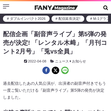
Menu
# ダブルインパクト2026
# 配信延長決定!
# M-1グラ
配信企画「副音声ライブ」第5弾の発
売が決定! 「レンタル木﨑」「月刊コ
ント2月号」「兎vs全員」
2022-04-08
ニュース
お知らせ
過去配信したあの人気公演が、出演者の副音声付きでもう
一度ご覧いただける『副音声ライブ』第5弾の発売が決定
しました。