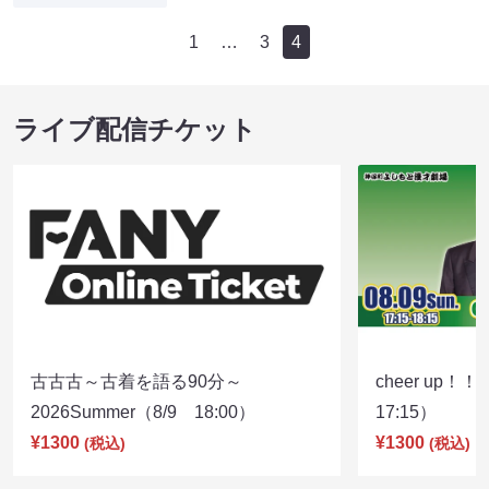
1
…
3
4
ライブ配信チケット
古古古～古着を語る90分～
cheer up！
2026Summer（8/9 18:00）
17:15）
¥1300
¥1300
(税込)
(税込)