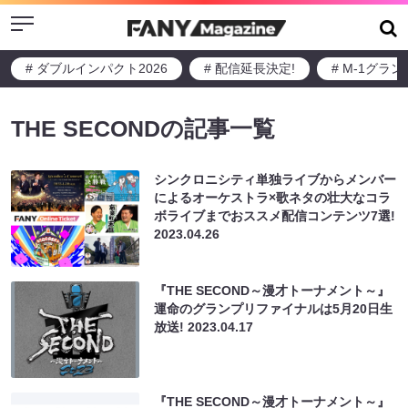
Menu
# ダブルインパクト2026
# 配信延長決定!
# M-1グラ
THE SECONDの記事一覧
シンクロニシティ単独ライブからメンバー
によるオーケストラ×歌ネタの壮⼤なコラ
ボライブまでおススメ配信コンテンツ7選!
2023.04.26
『THE SECOND～漫才トーナメント～』
運命のグランプリファイナルは5月20日生
放送!
2023.04.17
『THE SECOND～漫才トーナメント～』