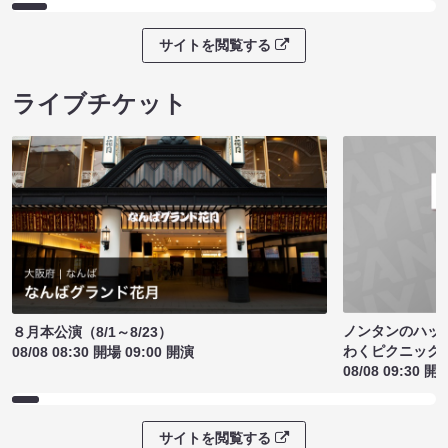
サイトを閲覧する
ライブチケット
ノンタンのハッ
８月本公演（8/1～8/23）
わくピクニック
08/08 08:30 開場 09:00 開演
08/08 09:30 開
サイトを閲覧する