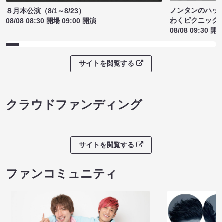
ノンタンのハッ
８月本公演（8/1～8/23）
わくピクニック
08/08 08:30 開場 09:00 開演
08/08 09:30 開
サイトを閲覧する
クラウドファンディング
サイトを閲覧する
ファンコミュニティ