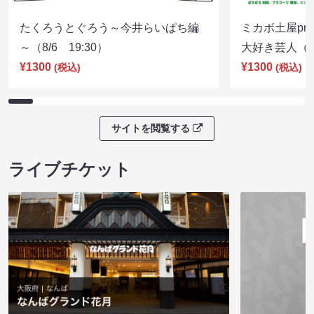
たくろうとぐろう～今井らいぱち編
ミカボ土屋pre
～（8/6 19:30）
大好き芸人（8/
¥1300
¥1300
(税込)
(税込)
サイトを閲覧する
ライブチケット