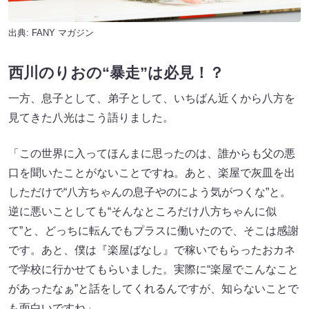
出典:
FANY マガジン
西川のりおの“暴走”は必見！？
一方、息子として、弟子として、いちばん近くから八方を
見てきた八光はこう語りました。
「この世界に入ってほんまに思ったのは、誰からも父の悪
口を聞いたことがないことですね。あと、楽屋で灰皿を出
しただけで“八方ちゃんの息子やのによう気がつくな”と。
逆に悪いことしても“そんなところだけ八方ちゃんに似
て”と、どっちに転んでもプラスに働いたので、そこは感謝
です。あと、僕は『楽屋ばなし』で稼いでもらったおカネ
で学校に行かせてもらいました。実際に“楽屋でこんなこと
があったなぁ”と話をしてくれるんですが、知らないことで
も面白いですね」