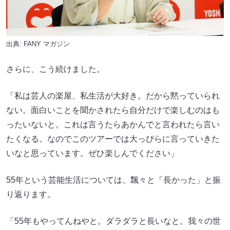
出典:
FANY マガジン
さらに、こう続けました。
「私は芸人の楽屋、私生活が大好き。だから黙っていられ
ない。面白いことを聞かされたら自分だけで楽しむのはも
ったいないと。これは言うたらあかんでと言われたら言い
たくなる。なのでこのツアーでは大っぴらに言っていきた
いなと思っています。ぜひ楽しんでください」
55年という芸能生活については、飄々と「長かった」と振
り返ります。
「55年もやってんねやと。ダラダラと長いなと。我々の世