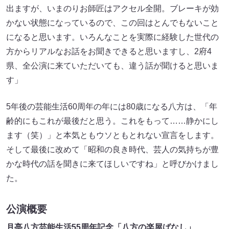
出ますが、いまのりお師匠はアクセル全開。ブレーキが効
かない状態になっているので、この回はとんでもないこと
になると思います。いろんなことを実際に経験した世代の
方からリアルなお話をお聞きできると思いますし、2府4
県、全公演に来ていただいても、違う話が聞けると思いま
す」
5年後の芸能生活60周年の年には80歳になる八方は、「年
齢的にもこれが最後だと思う。これをもって……静かにし
ます（笑）」と本気ともウソともとれない宣言をします。
そして最後に改めて「昭和の良き時代、芸人の気持ちが豊
かな時代の話を聞きに来てほしいですね」と呼びかけまし
た。
公演概要
月亭八方芸能生活55周年記念「八方の楽屋ばなし」