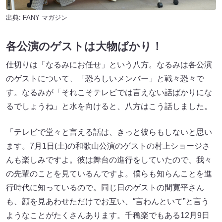
出典:
FANY マガジン
各公演のゲストは大物ばかり！
仕切りは「なるみにお任せ」という八方。なるみは各公演
のゲストについて、「恐ろしいメンバー」と戦々恐々で
す。なるみが「それこそテレビでは言えない話ばかりにな
るでしょうね」と水を向けると、八方はこう話しました。
「テレビで堂々と言える話は、きっと彼らもしないと思い
ます。7月1日(土)の和歌山公演のゲストの村上ショージさ
んも楽しみですよ。彼は舞台の進行をしていたので、我々
の先輩のことを見ているんですよ。僕らも知らんことを進
行時代に知っているので。同じ日のゲストの間寛平さん
も、顔を見あわせただけでお互い、“言わんといて”と言う
ようなことがたくさんあります。千穐楽でもある12月9日