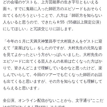
どの会場のゲストも、上方芸能界の生き字引ともいえる
面々。すでに鬼籍に入った師匠方のエピソードもおそらく
出てくるだろうということで、八方は「師匠方を知らない
人もいると思うので、できたらＲ55（55歳以上限定公演）
にしてほしい」と冗談交じりに話します。
「今年の１月に天満天神繁昌亭で大村崑さんをゲストに迎
えて『楽屋ばなし』をしたのですが、大村先生の元気な姿
を見てよかったという方がいっぱいいました。大村先生の
エピソードに出てくる芸人さんの名前は亡くなった方ばか
りで、皆さんどこまで理解しているかなと思ったけど、楽
しんでいらして。今回のツアーでも亡くなった師匠のお話
も出てくると思いますが、その方を知らなくても理解して
もらえると思います」
全公演、オンライン配信がないことから、文字通り“ここだ