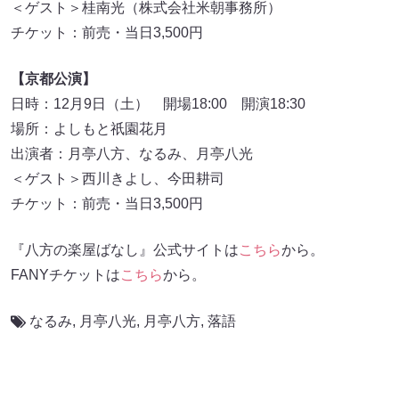
＜ゲスト＞桂南光（株式会社米朝事務所）
チケット：前売・当日3,500円
【京都公演】
日時：12月9日（土） 開場18:00 開演18:30
場所：よしもと祇園花月
出演者：月亭八方、なるみ、月亭八光
＜ゲスト＞西川きよし、今田耕司
チケット：前売・当日3,500円
『八方の楽屋ばなし』公式サイトは
こちら
から。
FANYチケットは
こちら
から。
なるみ
,
月亭八光
,
月亭八方
,
落語