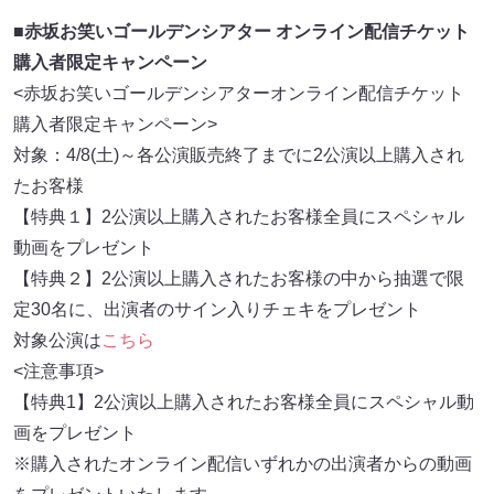
■
⾚坂お笑いゴールデンシアター オンライン配信チケット
購⼊者限定キャンペーン
<赤坂お笑いゴールデンシアターオンライン配信チケット
購入者限定キャンペーン>
対象：4/8(土)～各公演販売終了までに2公演以上購入され
たお客様
【特典１】2公演以上購入されたお客様全員にスペシャル
動画をプレゼント
【特典２】2公演以上購入されたお客様の中から抽選で限
定30名に、出演者のサイン入りチェキをプレゼント
対象公演は
こちら
<注意事項>
【特典1】2公演以上購入されたお客様全員にスペシャル動
画をプレゼント
※購入されたオンライン配信いずれかの出演者からの動画