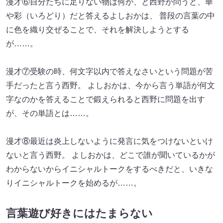
漫才⑥自分たちに足りない物は何か、と西野が問うと、華
や彩（いろどり）だと答えるよしおかは、 普段の言葉の中
に色を織り交ぜることで、それを解決しようとする
が……。
漫才⑦受験の時、何文字以内で答えなさいという問題が苦
手だったと言う西野。 よしおかは、今から言う単語が何文
字なのかを答えることで鍛えられると西野に問題を出す
が、その単語とは……。
漫才⑧最近は炎上しないように発言に気をつけないといけ
ないと言う西野。 よしおかは、どこで誰が聞いているかが
わからないからイニシャルトークをするべきだと、いきな
りイニシャルトークを始めるが……。
言葉遊び好きにはたまらない