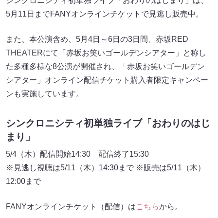
シンクロニシティ初単独ライブ「おわりのはじまり」は、
5月11日までFANYオンラインチケットで見逃し販売中。
また、本公演含め、5月4日～6日の3日間、赤坂RED
THEATERにて「赤坂お笑いゴールデンシアター」と称し
た多種多様な8公演が開催され、「赤坂お笑いゴールデン
シアター」オンライン配信チケット購入者限定キャンペー
ンも実施しています。
シンクロニシティ初単独ライブ「おわりのはじ
まり」
5/4（木）配信開始14:30 配信終了15:30
※見逃し視聴は5/11（木）14:30まで ※販売は5/11（木）
12:00まで
FANYオンラインチケット（配信）は
こちら
から。