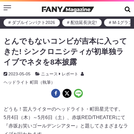
Menu
# ダブルインパクト2026
# 配信延長決定!
# M-1グラ
とんでもないコンビが吉本に入って
きた! シンクロニシティが初単独ラ
イブでネタを8本披露
2023-05-05
ニュース
レポート
ヘッドライト 町田（執筆）
どうも！芸人ライターのヘッドライト・町田星児です。
5月4日（木）～5月6日（土）、赤坂RED/THEATERにて
『赤坂お笑いゴールデンシアター』と題してさまざまなラ