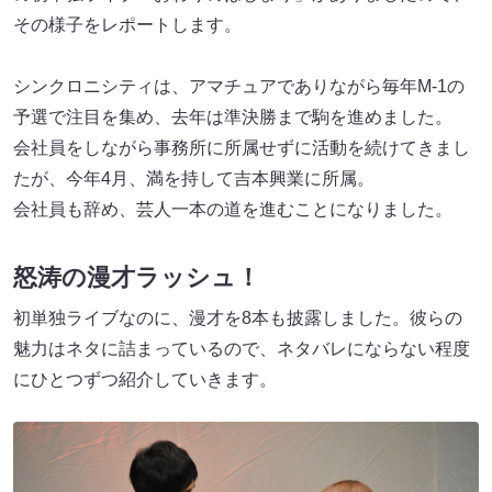
その様子をレポートします。
シンクロニシティは、アマチュアでありながら毎年M-1の
予選で注目を集め、去年は準決勝まで駒を進めました。
会社員をしながら事務所に所属せずに活動を続けてきまし
たが、今年4月、満を持して吉本興業に所属。
会社員も辞め、芸人一本の道を進むことになりました。
怒涛の漫才ラッシュ！
初単独ライブなのに、漫才を8本も披露しました。彼らの
魅力はネタに詰まっているので、ネタバレにならない程度
にひとつずつ紹介していきます。