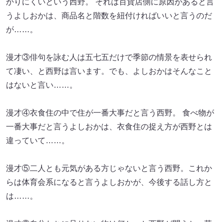
かりにくいという西野。 それは百貨店側に原因があると言
うよしおかは、商品名と階数を紐付ければいいと言うのだ
が……。
漫才③俳句を詠む人は五七五だけで季節の情景を表せられ
て凄い、と西野は言います。でも、よしおかはそんなこと
はないと言い……。
漫才④衣食住の中で住が一番大事だと言う西野。 食べ物が
一番大事だと言うよしおかは、衣食住の捉え方が西野とは
違っていて……。
漫才⑤二人とも元気がある方じゃないと言う西野。これか
らは体育会系になると言うよしおかが、今後する話し方と
は……。