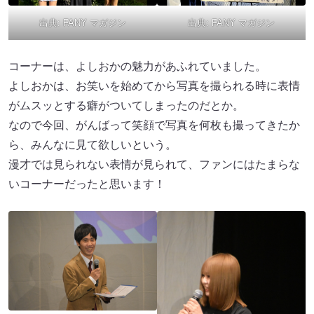
出典:
FANY マガジン
出典:
FANY マガジン
コーナーは、よしおかの魅力があふれていました。
よしおかは、お笑いを始めてから写真を撮られる時に表情
がムスッとする癖がついてしまったのだとか。
なので今回、がんばって笑顔で写真を何枚も撮ってきたか
ら、みんなに見て欲しいという。
漫才では見られない表情が見られて、ファンにはたまらな
いコーナーだったと思います！