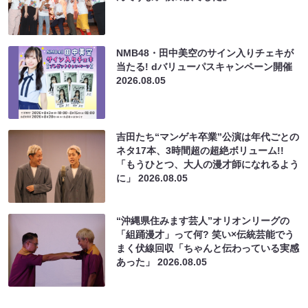
NMB48・田中美空のサイン入りチェキが
当たる! dバリューパスキャンペーン開催
2026.08.05
吉田たち“マンゲキ卒業”公演は年代ごとの
ネタ17本、3時間超の超絶ボリューム!!
「もうひとつ、大人の漫才師になれるよう
に」
2026.08.05
“沖縄県住みます芸人”オリオンリーグの
「組踊漫才」って何? 笑い×伝統芸能でう
まく伏線回収「ちゃんと伝わっている実感
あった」
2026.08.05