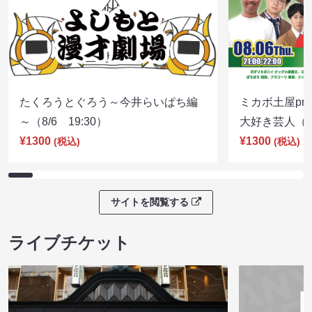
たくろうとぐろう～今井らいぱち編
ミカボ土屋pre
～（8/6 19:30）
大好き芸人（8/
¥1300
¥1300
(税込)
(税込)
サイトを閲覧する
ライブチケット