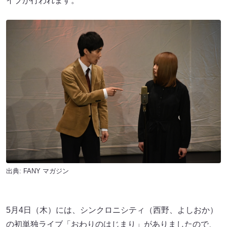
イブが行われます。
出典:
FANY マガジン
5月4日（木）には、シンクロニシティ（西野、よしおか）
の初単独ライブ「おわりのはじまり」がありましたので、