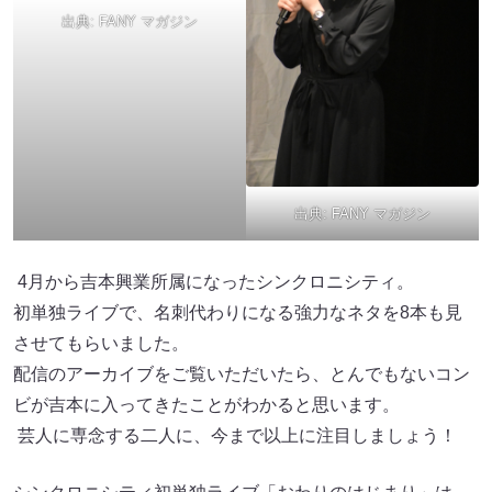
出典:
FANY マガジン
出典:
FANY マガジン
4月から吉本興業所属になったシンクロニシティ。
初単独ライブで、名刺代わりになる強力なネタを8本も見
させてもらいました。
配信のアーカイブをご覧いただいたら、とんでもないコン
ビが吉本に入ってきたことがわかると思います。
芸人に専念する二人に、今まで以上に注目しましょう！