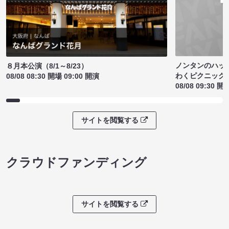
ノンタンのハッ
８月本公演（8/1～8/23）
わくピクニック
08/08 08:30 開場 09:00 開演
08/08 09:30 開
サイトを閲覧する
クラウドファンディング
サイトを閲覧する