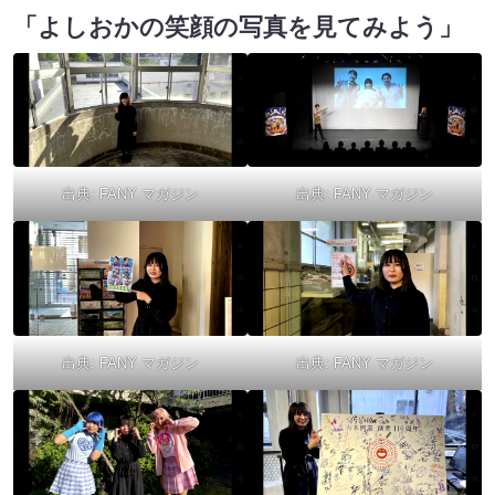
「よしおかの笑顔の写真を見てみよう」
出典:
FANY マガジン
出典:
FANY マガジン
出典:
FANY マガジン
出典:
FANY マガジン