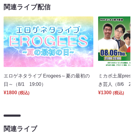
関連ライブ配信
エロゲネタライブ Erogees～夏の最初の
ミカボ土屋pres
日～（8/1 19:00）
き芸人（8/6 21
¥1800
¥1300
(税込)
(税込)
関連ライブ