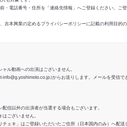
前・電話番号・住所を「連絡先情報」へご登録ください。ご登
、吉本興業の定めるプライバシーポリシーに記載の利用目的の
シャル動画への出演はございません。
info@g.yoshimoto.co.jp｣からお送りします。メールを
ン配信以外の出演者が当選する場合もございます。
キはございません。
りチェキ」はご登録いただいたご住所（日本国内のみ）へ配送