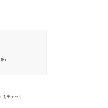
対象）
er）をチェック！