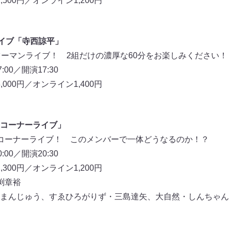
,500円／オンライン1,200円
ライブ「寺西諒平」
ツーマンライブ！ 2組だけの濃厚な60分をお楽しみください！
00／開演17:30
,000円／オンライン1,400円
コーナーライブ」
コーナーライブ！ このメンバーで一体どうなるのか！？
00／開演20:30
,300円／オンライン1,200円
渕章裕
まんじゅう、すゑひろがりず・三島達矢、大自然・しんちゃん