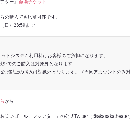
アター』
会場チケット
らの購入でも応募可能です。
（日）23:59まで
チケットシステム利用料はお客様のご負担になります。
B以外でのご購入は対象外となります
2公演以上の購入は対象外となります。（※同アカウントのみ
ら
から
いゴールデンシアター」の公式Twitter（@akasakatheat