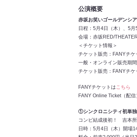
公演概要
赤坂お笑いゴールデンシア
日程：5月4日（木）、5月
会場：赤坂RED/THEATE
＜チケット情報＞
チケット販売：FANYチ
一般・オンライン販売期間：
チケット販売：FANYチケット（
FANYチケットは
こちら
FANY Online Ticket（配
①シンクロニシティ初単独
コンビ結成後初！ 吉本所
日時：5月4日（木）開場14: