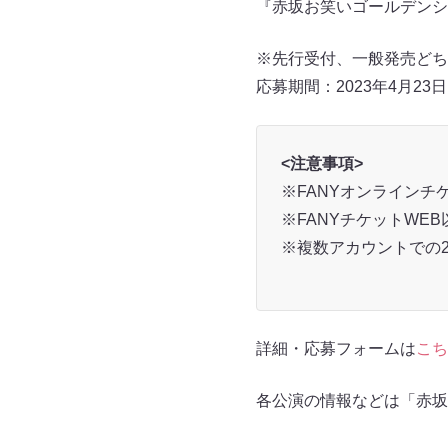
『赤坂お笑いゴールデンシ
※先行受付、一般発売どち
応募期間：2023年4月23日
<注意事項>
※FANYオンライン
※FANYチケットWE
※複数アカウントでの
詳細・応募フォームは
こち
各公演の情報などは「赤坂お笑