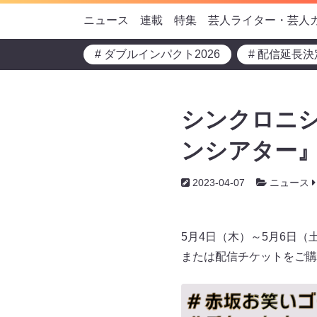
ニュース
連載
特集
芸人ライター・芸人
# ダブルインパクト2026
# 配信延長決
シンクロニシ
ンシアター』
2023-04-07
ニュース
5月4日（木）～5月6日（
または配信チケットをご購