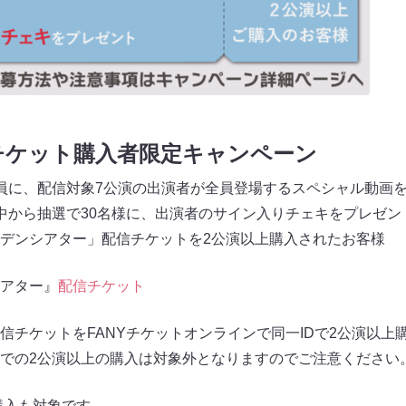
チケット購入者限定キャンペーン
員に、配信対象7公演の出演者が全員登場するスペシャル動画
中から抽選で30名様に、出演者のサイン入りチェキをプレゼン
デンシアター」配信チケットを2公演以上購入されたお客様
アター』
配信チケット
信チケットをFANYチケットオンラインで同一IDで2公演以上
での2公演以上の購入は対象外となりますのでご注意ください
購入も対象です。