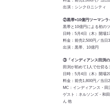
料金：前売2,000円／当日2
出演：シンクロニシティ
②黒帯×10億円ツーマン
黒帯と10億円による初の
日時：5月4日（木）開場17:
料金：前売2,500円／当日3
出演：黒帯、10億円
③「インディアンス田渕の
田渕が初めて1人で仕切る
日時：5月4日（木）開場20:
料金：前売1,800円／当日2
MC：インディアンス・田
ゲスト：ネルソンズ・和田
ん 他