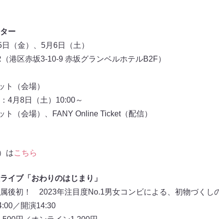
ター
5日（金）、5月6日（土）
R（港区赤坂3-10-9 赤坂グランベルホテルB2F）
ケット（会場）
4月8日（土）10:00～
会場）、FANY Online Ticket（配信）
信）は
こちら
ライブ「おわりのはじまり」
属後初！ 2023年注目度No.1男女コンビによる、初物づくし
00／開演14:30