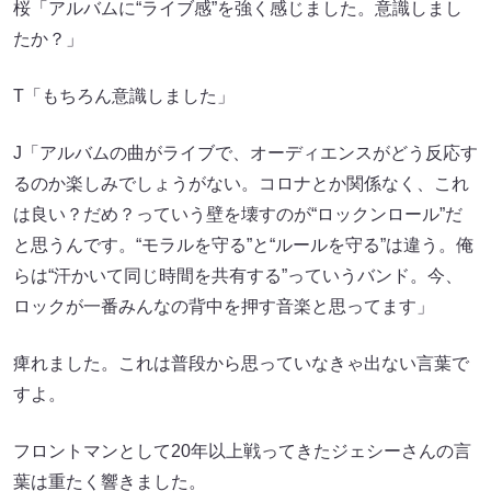
桜「アルバムに“ライブ感”を強く感じました。意識しまし
たか？」
T「もちろん意識しました」
J「アルバムの曲がライブで、オーディエンスがどう反応す
るのか楽しみでしょうがない。コロナとか関係なく、これ
は良い？だめ？っていう壁を壊すのが“ロックンロール”だ
と思うんです。“モラルを守る”と“ルールを守る”は違う。俺
らは“汗かいて同じ時間を共有する”っていうバンド。今、
ロックが一番みんなの背中を押す音楽と思ってます」
痺れました。これは普段から思っていなきゃ出ない言葉で
すよ。
フロントマンとして20年以上戦ってきたジェシーさんの言
葉は重たく響きました。