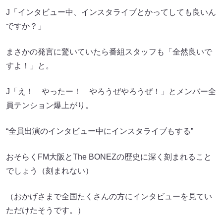
J「インタビュー中、インスタライブとかってしても良いん
ですか？」
まさかの発言に驚いていたら番組スタッフも「全然良いで
すよ！」と。
J「え！ やったー！ やろうぜやろうぜ！」とメンバー全
員テンション爆上がり。
“全員出演のインタビュー中にインスタライブもする”
おそらくFM大阪とThe BONEZの歴史に深く刻まれること
でしょう（刻まれない）
（おかげさまで全国たくさんの方にインタビューを見てい
ただけたそうです。）