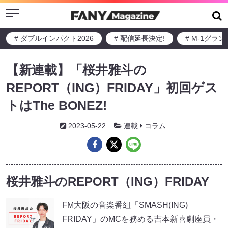
Menu
# ダブルインパクト2026
# 配信延長決定!
# M-1グラ
【新連載】「桜井雅斗の
REPORT（ING）FRIDAY」初回ゲス
トはThe BONEZ!
2023-05-22
連載
コラム
桜井雅斗のREPORT（ING）FRIDAY
FM大阪の音楽番組「SMASH(ING)
FRIDAY」のMCを務める吉本新喜劇座員・