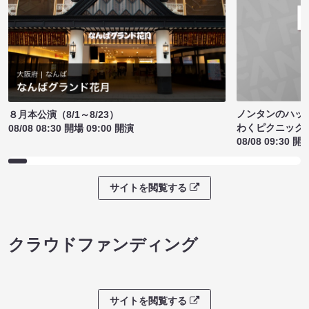
ノンタンのハッ
８月本公演（8/1～8/23）
わくピクニック
08/08 08:30 開場 09:00 開演
08/08 09:30 開
サイトを閲覧する
クラウドファンディング
サイトを閲覧する