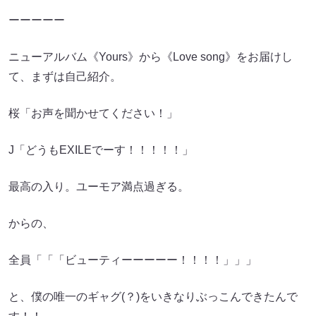
ーーーーー
ニューアルバム《Yours》から《Love song》をお届けし
て、まずは自己紹介。
桜「お声を聞かせてください！」
J「どうもEXILEでーす！！！！！」
最高の入り。ユーモア満点過ぎる。
からの、
全員「「「ビューティーーーーー！！！！」」」
と、僕の唯一のギャグ(？)をいきなりぶっこんできたんで