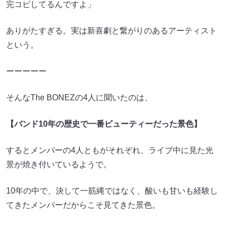
完コピしてるんですよ」
ありがたすぎる。実は新喜劇と繋がりのあるアーティスト
という。
ーーーーー
そんなThe BONEZの4人に聞いたのは、
【バンド10年の歴史で一番ビューティーだった景色】
するとメンバーの4人ともがそれぞれ、ライブ中に見た光
景が焼き付いているようで。
10年の中で、決して一筋縄ではなく、酸いも甘いも経験し
てきたメンバーだからこそ見てきた景色。