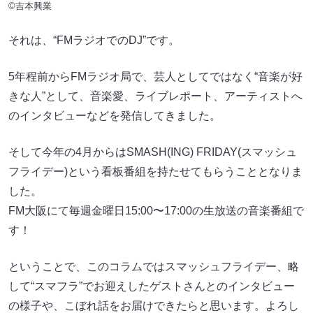
©吉本興業
それは、“FMラジオでのDJ”です。
5年程前からFMラジオ局で、芸人としてではなく“音楽が好
きな人”として、音楽愛、ライブレポート、アーティストへ
のインタビューなどを発信してきました。
そして今年の4月からはSMASH(ING) FRIDAY(スマッシュ
フライデー)という看板番組を持たせてもらうこととなりま
した。
FM大阪にて毎週金曜日15:00〜17:00の生放送の音楽番組で
す！
ということで、このコラムではスマッシュフライデー、略
して“スマフラ”でお迎えしたゲストさんとのインタビュー
の様子や、こぼれ話をお届けできたらと思います。よろし