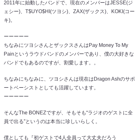
2011年に始動したバンドで、現在のメンバーはJESSE(ジ
ェシー)、T$UYO$HI(ツヨシ)、ZAX(ザックス)、KOKI(コー
キ)。
ーーーーー
ちなみにツヨシさんとザックスさんはPay Money To My
Painというラウドバンドのメンバーであり、僕の大好きな
バンドでもあるのですが、割愛します。。
ちなみにちなみに、ツヨシさんは現在はDragon Ashのサポ
ートベーシストとしても活躍しています。
ーーーーー
そんなThe BONEZですが、そもそも“ラジオのゲストに全
員で出る”というのは本当に珍しいらしく。
僕としても『初ゲストで4人全員って大丈夫だろう