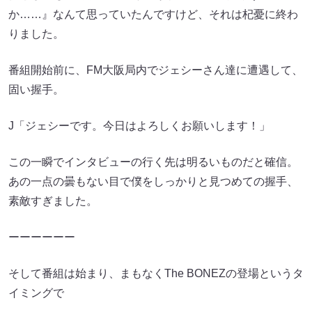
か……』なんて思っていたんですけど、それは杞憂に終わ
りました。
番組開始前に、FM大阪局内でジェシーさん達に遭遇して、
固い握手。
J「ジェシーです。今日はよろしくお願いします！」
この一瞬でインタビューの行く先は明るいものだと確信。
あの一点の曇もない目で僕をしっかりと見つめての握手、
素敵すぎました。
ーーーーーー
そして番組は始まり、まもなくThe BONEZの登場というタ
イミングで