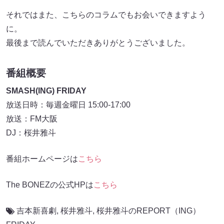
それではまた、こちらのコラムでもお会いできますよう
に。
最後まで読んでいただきありがとうございました。
番組概要
SMASH(ING) FRIDAY
放送日時：毎週金曜日 15:00-17:00
放送：FM大阪
DJ：桜井雅斗
番組ホームページは
こちら
The BONEZの公式HPは
こちら
吉本新喜劇
,
桜井雅斗
,
桜井雅斗のREPORT（ING）