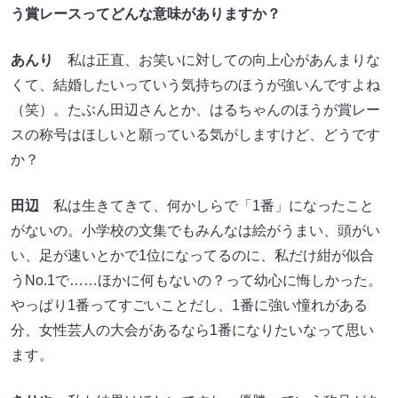
う賞レースってどんな意味がありますか？
あんり
私は正直、お笑いに対しての向上心があんまりな
くて、結婚したいっていう気持ちのほうが強いんですよね
（笑）。たぶん田辺さんとか、はるちゃんのほうが賞レー
スの称号はほしいと願っている気がしますけど、どうです
か？
田辺
私は生きてきて、何かしらで「1番」になったこと
がないの。小学校の文集でもみんなは絵がうまい、頭がい
い、足が速いとかで1位になってるのに、私だけ紺が似合
うNo.1で……ほかに何もないの？って幼心に悔しかった。
やっぱり1番ってすごいことだし、1番に強い憧れがある
分、女性芸人の大会があるなら1番になりたいなって思い
ます。