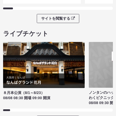
サイトを閲覧する
ライブチケット
ノンタンのハッ
８月本公演（8/1～8/23）
わくピクニック
08/08 08:30 開場 09:00 開演
08/08 09:30 開