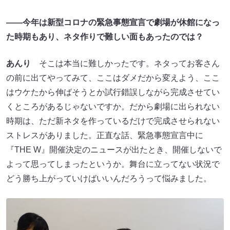
――今年は新型コロナの緊急事態宣言で劇場が休館になっ
た時期もあり、ネタ作りで難しい面もあったのでは？
あんり
そこは本当に難しかったです。ネタってお客さん
の前に出てやってみて、ここはダメだから変えよう、ここ
はウケたから伸ばそうとか試行錯誤しながら完成させてい
くところがあるじゃないですか。だから劇場に出られない
時期は、ただ新ネタを作っているだけで完成させられない
ストレスがありました。正直な話、緊急事態宣言中に
『THE W』開催決定のニュースが出たとき、開催しないで
よって思ってしまったというか。舞台に立ってない状況で
どう勝ち上がっていけばいいんだろうって悩みました。