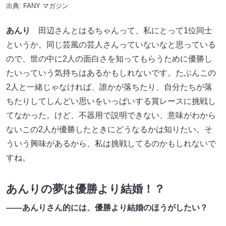
出典:
FANY マガジン
あんり
田辺さんとはるちゃんって、私にとって1位同士
というか。同じ芸風の芸人さんっていないなと思っている
ので、世の中に2人の面白さを知ってもらうために優勝し
たいっていう気持ちはあるかもしれないです。たぶんこの
2人と一緒じゃなければ、誰かが落ちたり、自分たちが落
ちたりしてしんどい思いをいっぱいする賞レースに挑戦し
てなかった。けど、不器用で説明できない、意味がわから
ないこの2人が優勝したときにどうなるかは知りたい。そ
ういう興味があるから、私は挑戦してるのかもしれないで
すね。
あんりの夢は優勝より結婚！？
――あんりさん的には、優勝より結婚のほうがしたい？