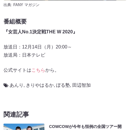
出典:
FANY マガジン
番組概要
『女芸人No.1決定戦THE W 2020』
放送日：12月14日（月）20:00～
放送局：日本テレビ
公式サイトは
こちら
から。
あんり
,
きりやはるか
,
ぼる塾
,
田辺智加
関連記事
COWCOWが今年も恒例の全国ツアー開