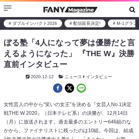
Menu
# ダブルインパクト2026
# 配信延長決定!
# M-1グラ
ぼる塾「4人になって夢は優勝だと言
えるようになった」 『THE W』決勝
直前インタビュー
2020-12-12
ニュース
インタビュー
女性芸人の中から“笑いの女王”を決める『女芸人No.1決定
戦THE W 2020』（日本テレビ系）の決勝が、12月14日
（月）に放送されます。過去最多のエントリー646組のな
かから、ファイナリストに残ったのは10組。今回は、結成