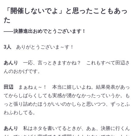
「開催しないでよ」と思ったこともあっ
た
――決勝進出おめでとうございます！
3人
ありがとうございま～す！
あんり
一応、言っときますかね？ これもすべて田辺さ
んのおかげです。
田辺
まぁねぇ～！ 本当に嬉しいよね。結果発表があっ
てからしばらくしても実感が湧かなかったっていうか。も
っと張り詰めたほうがいいのかしらと思いつつ、ずっとふ
わふわしてる。
あんり
私はネタを書いてるときが、あぁ、決勝に行くん