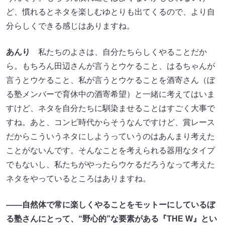
ど、慣れるとネタを楽しむゆとりも出てくるので、より自
分らしくできる感じはありますね。
あんり
私たちのよさは、自分たちらしくやることだか
ら。もちろん田辺さんが言うとウケること、はるちゃんが
言うとウケること、私が言うとウケることを酒寄さん（ぼ
る塾メンバーで育休中の酒寄希望）と一緒に考えてはいま
すけど、ネタを自分たちに馴染ませることはすごく大事で
すね。あと、コンビ時代からそうなんですけど、賞レース
だからこういうネタにしようっていうのはあんまり考えた
ことがないんです。そんなことを考えられる器用なタイプ
でもないし、私たちがやったらウケるだろうなって考えた
ネタをやっているところはありますね。
――自然体で常に楽しくやることをモットーにしているぼ
る塾さんにとって、“野心的”な要素がある『THE W』とい