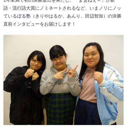
1年未満で初の決勝進出を果たし、「まぁねぇ～」が新
語・流行語大賞にノミネートされるなど、いまノリにノッ
ているぼる塾（きりやはるか、あんり、田辺智加）の決勝
直前インタビューをお届けします！