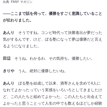
出典:
FANY マガジン
――ここまで話を伺って、優勝をすごく意識していること
が伝わりました。
あんり
そうですね。コンビ時代って決勝進出が夢だった
気がするんです。けど、ぼる塾になって夢は優勝だと言え
るようになりました。
田辺
そうね。わかるわ、その気持ち。優勝したい。
きりや
うん、絶対に優勝したいね。
あんり
ぼる塾を結成して以来、酒寄さんを含めて4人に
なれてよかったっていう実感をいろいろとしてきましたけ
ど、この人たちと組めてよかった、この人たちと出会えて
よかったと思うことって人生の中でも数えるほどしか経験