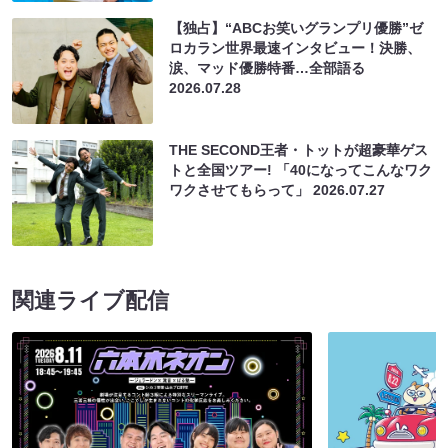
【独占】“ABCお笑いグランプリ優勝”ゼ
ロカラン世界最速インタビュー！決勝、
涙、マッド優勝特番…全部語る
2026.07.28
THE SECOND王者・トットが超豪華ゲス
トと全国ツアー! 「40になってこんなワク
ワクさせてもらって」
2026.07.27
関連ライブ配信