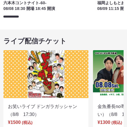
六本木コントナイト-60-
福岡よしもとお
08/08 18:30 開場 18:45 開演
08/09 11:15 開
ライブ配信チケット
お笑いライブ ドンガラガッシャン
金魚番長no
（8/8 17:30）
い）（8/8 17
¥1500
¥1300
(税込)
(税込)