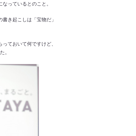
になっているとのこと。
の書き起こしは「宝物だ」
らっておいて何ですけど、
た。