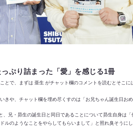
たっぷり詰まった「愛」を感じる1冊
ことで、まずは 亜生 がチャット欄のコメントを読むとそこに
いきや、チャット欄を埋め尽くすのは「お兄ちゃん誕生日おめ
日と、兄・昴生の誕生日と同日であることについて昴生自身は「
ドルのようなことをやらしてもらいまして」と照れ臭そうにし