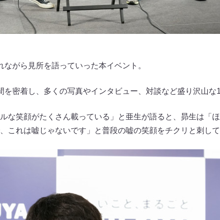
れながら見所を語っていった本イベント。
間を密着し、多くの写真やインタビュー、対談など盛り沢山な
ルな笑顔がたくさん載っている」と亜生が語ると、昴生は「ほ
、これは嘘じゃないです」と普段の嘘の笑顔をチクリと刺して