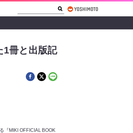
Search Form
Search
1冊と出版記
KI OFFICIAL BOOK