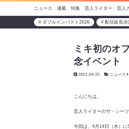
ニュース
連載
特集
芸人ライター・芸人
# ダブルインパクト2026
# 配信延長決
ミキ初のオフ
念イベント
2021-04-20
ニュース
こんにちは。
芸人ライターのザ・シーツ
今回は、4月14日（水）にSH