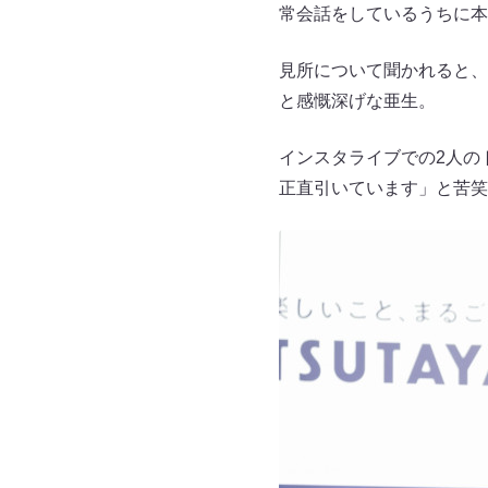
常会話をしているうちに本
見所について聞かれると、
と感慨深げな亜生。
インスタライブでの2人の
正直引いています」と苦笑