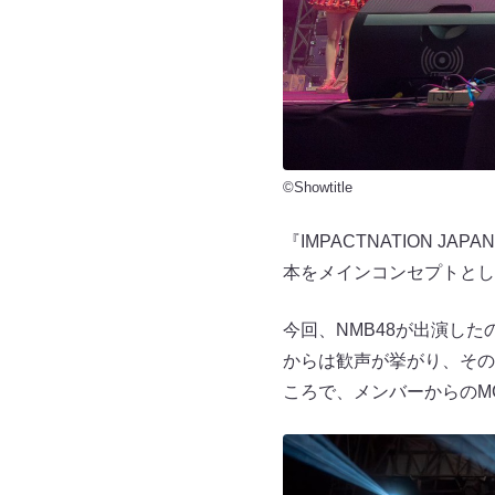
©Showtitle
『IMPACTNATION 
本をメインコンセプトとし
今回、NMB48が出演したの
からは歓声が挙がり、その
ころで、メンバーからのM