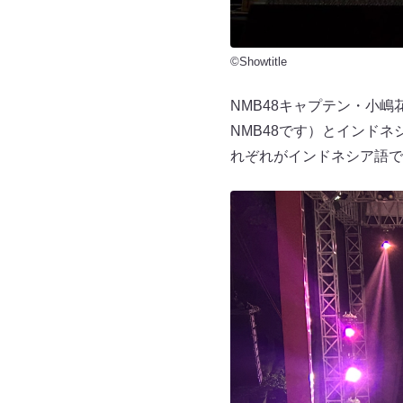
©Showtitle
NMB48キャプテン・小嶋
NMB48です）とインド
れぞれがインドネシア語で