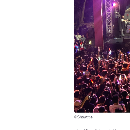
©Showtitle