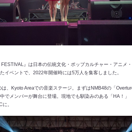
JAPAN FESTIVAL』は日本の伝統文化・ポップカルチャー・ア
たイベントで、2022年開催時には5万人を集客しました。
は、Kyoto Areaでの音楽ステージ。まずはNMB48の「Over
中でメンバーが舞台に登場。現地でも馴染みのある「HA！」
Cに。