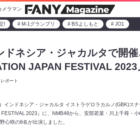
カメラマン
定!
# M-1グランプリ
# BSよしもと
# JO1
インドネシア・ジャカルタで開
TION JAPAN FESTIVAL 20
レポート
日）インドネシア・ジャカルタ イストラゲロラカルノ(GBK)ス
APAN FESTIVAL 2023』に、NMB48から、安部若菜・川上
野心咲の8名が出演しました。