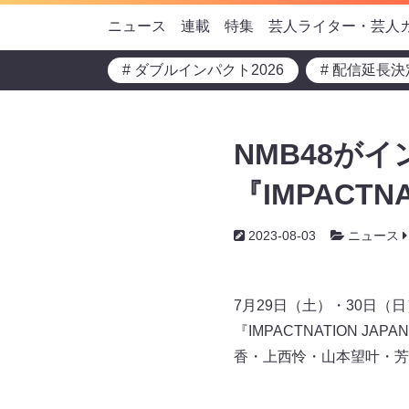
ニュース
連載
特集
芸人ライター・芸人
# ダブルインパクト2026
# 配信延長決
NMB48が
『IMPACTNA
2023-08-03
ニュース
7月29日（土）・30日（
『IMPACTNATION J
香・上西怜・山本望叶・芳