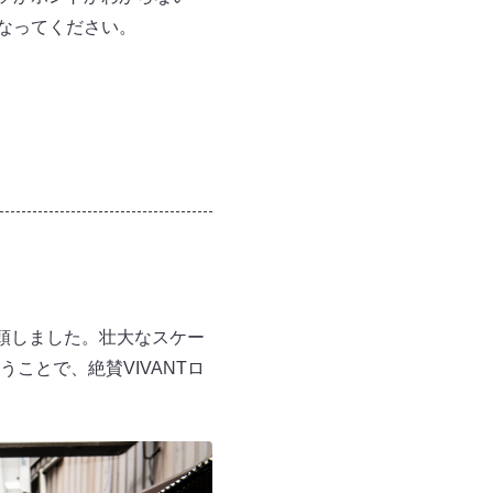
なってください。
没頭しました。壮大なスケー
ことで、絶賛VIVANTロ