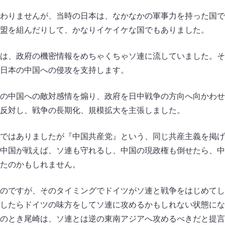
わりませんが、当時の日本は、なかなかの軍事力を持った国で
盟を組んだりして、かなりイケイケな国でもありました。
は、政府の機密情報をめちゃくちゃソ連に流していました。そ
日本の中国への侵攻を支持します。
の中国への敵対感情を煽り、政府を日中戦争の方向へ向かわせ
反対し、戦争の長期化、規模拡大を主張しました。
ではありましたが『中国共産党』という、同じ共産主義を掲げ
中国が戦えば、ソ連も守れるし、中国の現政権も倒せたら、中
たのかもしれません。
のですが、そのタイミングでドイツがソ連と戦争をはじめてし
したらドイツの味方をしてソ連に攻めるかもしれない状態にな
のとき尾崎は、ソ連とは逆の東南アジアへ攻めるべきだと提言