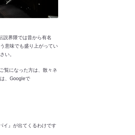
伝説界隈では昔から有名
う意味でも盛り上がってい
さい。
をご覧になった方は、散々ネ
Googleで
パイ』が出てくるわけです