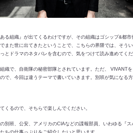
ある組織』が出てくるわけですが、その組織はゴシップ&都市
でまた世に出てきたということで、こちらの界隈では、そうい
っとドラマのネタバレを含むので、気をつけて読み進めてくだ
組織で、自衛隊の秘密部隊とされています。ただ、 VIVANT
ので、今回は違うテーマで書いていきます。別班が気になる方は、
てくるので、そちらで楽しんでください。
の別班、公安、アメリカのCIAなどの諜報部員、いわゆる『ス
たちの仕事っぷりをご紹介したいと思います。