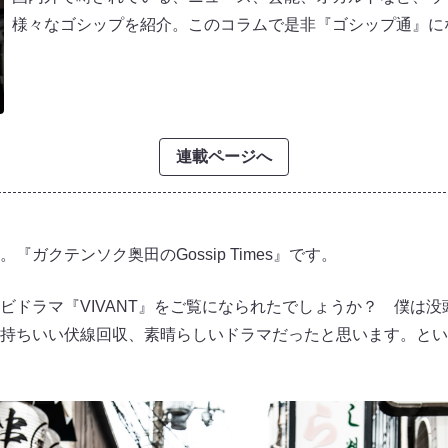
様々なゴシップを紹介。このコラムで是非『ゴシップ通』に
連載ページへ
ガクテンソク奥田のGossip Times』です。
ビドラマ『VIVANT』をご覧になられたでしょうか？ 僕は
持ちいい伏線回収、素晴らしいドラマだったと思います。という