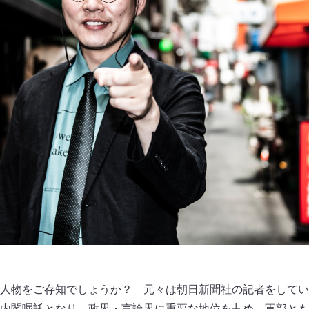
人物をご存知でしょうか？ 元々は朝日新聞社の記者をしてい
内閣嘱託となり、政界・言論界に重要な地位を占め、軍部とも