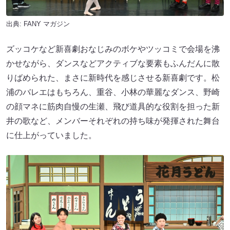
出典:
FANY マガジン
ズッコケなど新喜劇おなじみのボケやツッコミで会場を沸
かせながら、ダンスなどアクティブな要素もふんだんに散
りばめられた、まさに新時代を感じさせる新喜劇です。松
浦のバレエはもちろん、重谷、小林の華麗なダンス、野崎
の顔マネに筋肉自慢の生瀬、飛び道具的な役割を担った新
井の歌など、メンバーそれぞれの持ち味が発揮された舞台
に仕上がっていました。