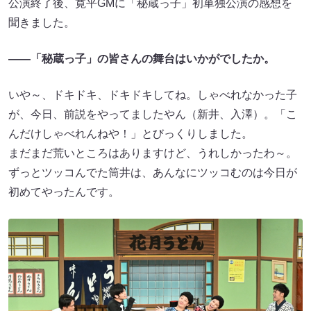
公演終了後、寛平GMに「秘蔵っ子」初単独公演の感想を
聞きました。
——「秘蔵っ子」の皆さんの舞台はいかがでしたか。
いや～、ドキドキ、ドキドキしてね。しゃべれなかった子
が、今日、前説をやってましたやん（新井、入澤）。「こ
んだけしゃべれんねや！」とびっくりしました。
まだまだ荒いところはありますけど、うれしかったわ～。
ずっとツッコんでた筒井は、あんなにツッコむのは今日が
初めてやったんです。