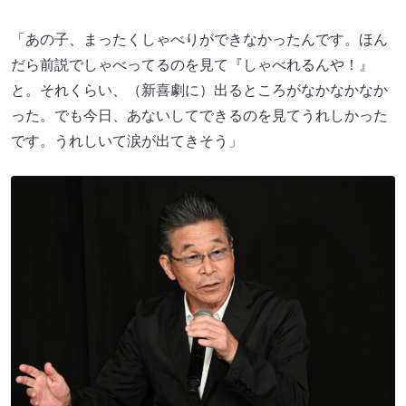
「あの子、まったくしゃべりができなかったんです。ほん
だら前説でしゃべってるのを見て『しゃべれるんや！』
と。それくらい、（新喜劇に）出るところがなかなかなか
った。でも今日、あないしてできるのを見てうれしかった
です。うれしいて涙が出てきそう」