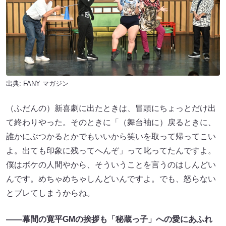
出典:
FANY マガジン
（ふだんの）新喜劇に出たときは、冒頭にちょっとだけ出
て終わりやった。そのときに「（舞台袖に）戻るときに、
誰かにぶつかるとかでもいいから笑いを取って帰ってこい
よ。出ても印象に残ってへんぞ」って叱ってたんですよ。
僕はボケの人間やから、そういうことを言うのはしんどい
んです。めちゃめちゃしんどいんですよ。でも、怒らない
とブレてしまうからね。
——幕間の寛平GMの挨拶も「秘蔵っ子」への愛にあふれ