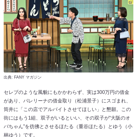
出典:
FANY マガジン
セレブのような風貌にもかかわらず、実は300万円の借金
があり、バレリーナの借金取り（松浦景子）にスゴまれ、
筒井に「この店でアルバイトさせてほしい」と懇願。この
街にはもう1組、双子がいるといい、その双子が“大阪のオ
バちゃん”を彷彿とさせるほたる（重谷ほたる）とゆう（小
林ゆう）です。