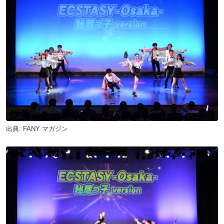
出典:
FANY マガジン