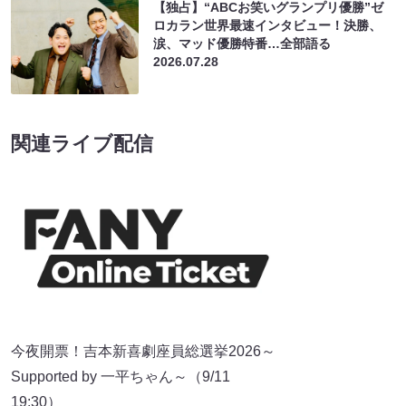
【独占】“ABCお笑いグランプリ優勝”ゼ
ロカラン世界最速インタビュー！決勝、
涙、マッド優勝特番…全部語る
2026.07.28
関連ライブ配信
今夜開票！吉本新喜劇座員総選挙2026～
Supported by 一平ちゃん～（9/11
19:30）