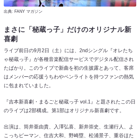
出典:
FANY マガジン
まさに「秘蔵っ子」だけのオリジナル新
喜劇
ライブ前日の9月2日（土）には、2ndシングル『オレたち
ゃ秘蔵っ子』が各種音楽配信サービスでデジタル配信され
たばかり。このライブで新曲を初の生披露とあって、客席
はメンバーの応援うちわやペンライトを持つファンの熱気
に包まれていました。
『吉本新喜劇・まるごと秘蔵っ子 vol.1』と題されたこの日
のライブは2部構成。第1部はオリジナル新喜劇です。
出演は、筒井亜由貴、入澤弘喜、新井崇史、生瀬行人、よ
こっちピーマン、住吉大和、野崎塁、松浦景子、重谷ほた