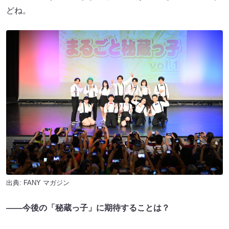
どね。
出典:
FANY マガジン
——今後の「秘蔵っ子」に期待することは？