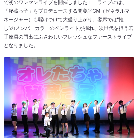
で初のワンマンライブを開催しました！ ライブには、
「秘蔵っ子」をプロデュースする間寛平GM（ゼネラルマ
ネージャー）も駆けつけて大盛り上がり。客席では“推
し”のメンバーカラーのペンライトが揺れ、次世代を担う若
手座員の門出にふさわしいフレッシュなファーストライブ
となりました。