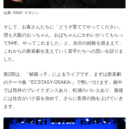
出典:
FANY マガジン
そして、お客さんたちに「どうぞ育ててやってください。
僕も大阪のおっちゃん、おばちゃんにかわいがってもらっ
て54年、やってこれました」と、自分の経験を踏まえて、
これからの新喜劇を支えていく若手たちへの思いを語りま
した。
第2部は、「秘蔵っ子」によるライブです。まずは新喜劇
のテーマ曲『ECSTASY-OSAKA-』で勢いづけます。曲中
では筒井のブレイクダンスあり、松浦のバレエあり、最後
には住吉がバク宙を決めて、さらに客席の熱を上げていき
ます。