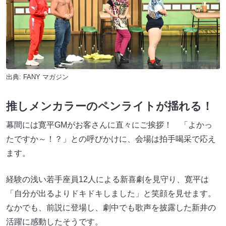
出典:
FANY マガジン
推しメンカラーのペンライトが揺れる！
幕間には寛平GMがお客さんに直々にご挨拶！ 「よかっ
たですか～！？」との呼びかけに、会場は拍手喝采で応え
ます。
経験の浅い若手座員12人による新喜劇を見守り、寛平は
「自分が出るよりドキドキしました」と笑顔を見せます。
なかでも、前説に登場し、劇中でも歌声を披露した新井の
活躍に感動したそうです。