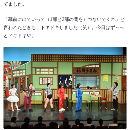
てました。
「幕前に出ていって（1部と2部の間を）つないでくれ」と
言われたときも、ドキドキしました（笑）。今日はず～っ
とドキドキや。