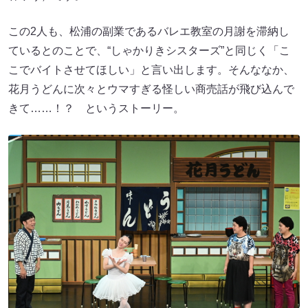
この2人も、松浦の副業であるバレエ教室の月謝を滞納し
ているとのことで、“しゃかりきシスターズ”と同じく「こ
こでバイトさせてほしい」と言い出します。そんななか、
花月うどんに次々とウマすぎる怪しい商売話が飛び込んで
きて……！？ というストーリー。