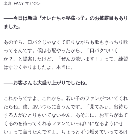
出典:
FANY マガジン
——今日は新曲『オレたちゃ秘蔵っ子』のお披露目もあり
ました。
あの子ら、口パクじゃなくて踊りながらも歌もきっちり歌
ってるんです。僕は心配やったから、「口パクでいく
か？」と提案したけど、「ぜんぶ歌います！」って。練習
はすごくやりましたよ、本当に。
——お客さんも大盛り上がりでしたね。
これからですよ、これから。若い子のファンがついてくれ
たらね。僕、あいつらに言うんです。「見てみぃ。出待ち
する人がひとりもいてないやん。あそこに、お前らが出て
くるのを待ってくれるファンでいっぱいになるようにせ
い」って言うたんですよ。ちょっとずつ増えていってるけ