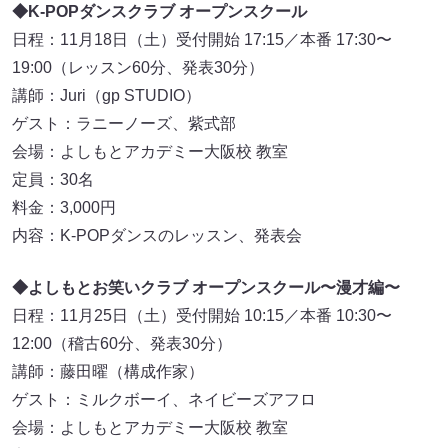
◆K-POPダンスクラブ オープンスクール
日程：11月18日（土）受付開始 17:15／本番 17:30〜
19:00（レッスン60分、発表30分）
講師：Juri（gp STUDIO）
ゲスト：ラニーノーズ、紫式部
会場：よしもとアカデミー大阪校 教室
定員：30名
料金：3,000円
内容：K-POPダンスのレッスン、発表会
◆よしもとお笑いクラブ オープンスクール〜漫才編〜
日程：11月25日（土）受付開始 10:15／本番 10:30〜
12:00（稽古60分、発表30分）
講師：藤田曜（構成作家）
ゲスト：ミルクボーイ、ネイビーズアフロ
会場：よしもとアカデミー大阪校 教室