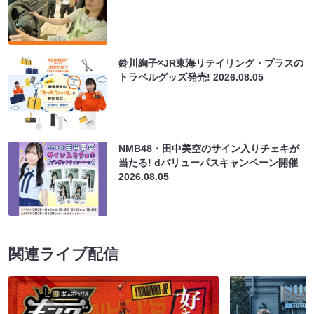
鈴川絢子×JR東海リテイリング・プラスの
トラベルグッズ発売!
2026.08.05
NMB48・田中美空のサイン入りチェキが
当たる! dバリューパスキャンペーン開催
2026.08.05
関連ライブ配信