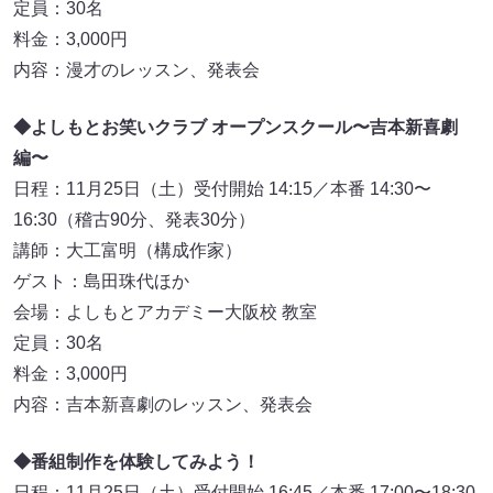
定員：30名
料金：3,000円
内容：漫才のレッスン、発表会
◆よしもとお笑いクラブ オープンスクール〜吉本新喜劇
編〜
日程：11月25日（土）受付開始 14:15／本番 14:30〜
16:30（稽古90分、発表30分）
講師：大工富明（構成作家）
ゲスト：島田珠代ほか
会場：よしもとアカデミー大阪校 教室
定員：30名
料金：3,000円
内容：吉本新喜劇のレッスン、発表会
◆番組制作を体験してみよう！
日程：11月25日（土）受付開始 16:45／本番 17:00〜18:30