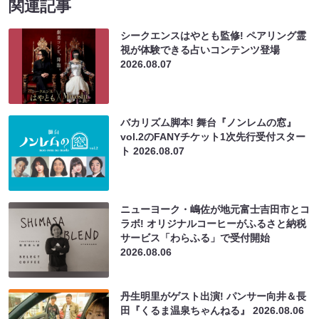
関連記事
シークエンスはやとも監修! ペアリング霊
視が体験できる占いコンテンツ登場
2026.08.07
バカリズム脚本! 舞台『ノンレムの窓』
vol.2のFANYチケット1次先行受付スター
ト
2026.08.07
ニューヨーク・嶋佐が地元富士吉田市とコ
ラボ! オリジナルコーヒーがふるさと納税
サービス「わらふる」で受付開始
2026.08.06
丹生明里がゲスト出演! パンサー向井＆長
田『くるま温泉ちゃんねる』
2026.08.06