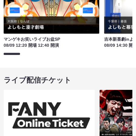
マンゲキお笑いライブお盆SP
吉本新喜劇inよ
08/09 12:20 開場 12:40 開演
08/09 14:30 開
ライブ配信チケット