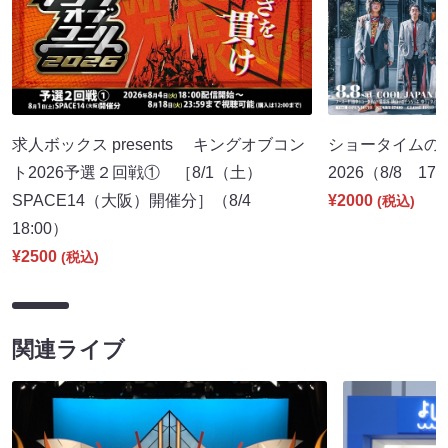
求人ボックス presents キングオブコン
ショータイムの
ト2026予選２回戦① ［8/1（土）
2026（8/8 17:
SPACE14（大阪）開催分］（8/4
¥2000
(税込)
18:00）
¥2500
(税込)
関連ライブ