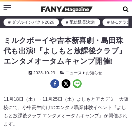
Menu
# ダブルインパクト2026
# 配信延長決定!
# M-1グラ
ミルクボーイや吉本新喜劇・島田珠
代も出演!『よしもと放課後クラブ』
エンタメオータムキャンプ開催!
2023-10-23
ニュース
お知らせ
11月18日（土）・11月25日（土）よしもとアカデミー大阪
校にて、小中高生向けのエンタメ職業体験イベント『よし
もと放課後クラブ エンタメオータムキャンプ』が開催され
ます。