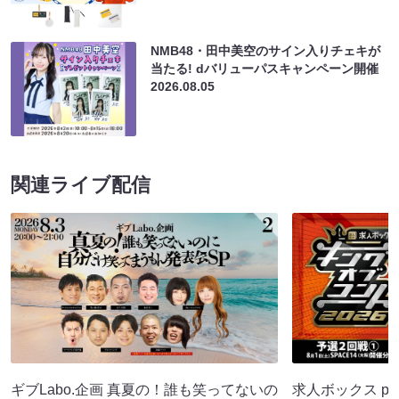
NMB48・田中美空のサイン入りチェキが
当たる! dバリューパスキャンペーン開催
2026.08.05
関連ライブ配信
ギブLabo.企画 真夏の！誰も笑ってないの
求人ボックス pr