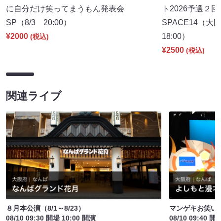
に自分だけ笑ってまうもん発表会
ト2026予選２回
SP（8/3 20:00）
SPACE14（
¥2000
18:00）
(税込)
¥2500
(税込)
関連ライブ
８月本公演（8/1～8/23）
マンゲキお笑い
08/10 09:30 開場 10:00 開演
08/10 09:40 開