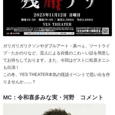
ガリガリガリクソンやダブルアート・真べぇ、ツートライ
ブ・たかのりなど、芸人による自慢のこわ～い話を用意し
てお待ちしております。また、今回はゲストに松原タニシ
も出演！
この冬、YES THEATER本気の怪談イベントで思い出を作
りませんか……？
MC：令和喜多みな実・河野 コメント