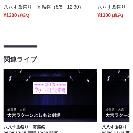
八八すゑ祭り 寄席祭（8/8 12:30）
八八すゑ祭り 舞踊
¥1300
¥1300
(税込)
(税込)
関連ライブ
八八すゑ祭り 寄席祭
八八すゑ祭り 