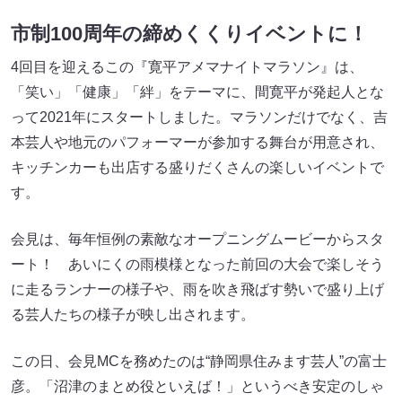
市制100周年の締めくくりイベントに！
4回目を迎えるこの『寛平アメマナイトマラソン』は、
「笑い」「健康」「絆」をテーマに、間寛平が発起人とな
って2021年にスタートしました。マラソンだけでなく、吉
本芸人や地元のパフォーマーが参加する舞台が用意され、
キッチンカーも出店する盛りだくさんの楽しいイベントで
す。
会見は、毎年恒例の素敵なオープニングムービーからスタ
ート！ あいにくの雨模様となった前回の大会で楽しそう
に走るランナーの様子や、雨を吹き飛ばす勢いで盛り上げ
る芸人たちの様子が映し出されます。
この日、会見MCを務めたのは“静岡県住みます芸人”の富士
彦。「沼津のまとめ役といえば！」というべき安定のしゃ