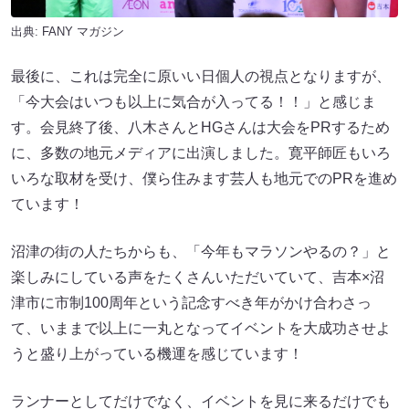
出典:
FANY マガジン
最後に、これは完全に原いい日個人の視点となりますが、
「今大会はいつも以上に気合が入ってる！！」と感じま
す。会見終了後、八木さんとHGさんは大会をPRするため
に、多数の地元メディアに出演しました。寛平師匠もいろ
いろな取材を受け、僕ら住みます芸人も地元でのPRを進め
ています！
沼津の街の人たちからも、「今年もマラソンやるの？」と
楽しみにしている声をたくさんいただいていて、吉本×沼
津市に市制100周年という記念すべき年がかけ合わさっ
て、いままで以上に一丸となってイベントを大成功させよ
うと盛り上がっている機運を感じています！
ランナーとしてだけでなく、イベントを見に来るだけでも