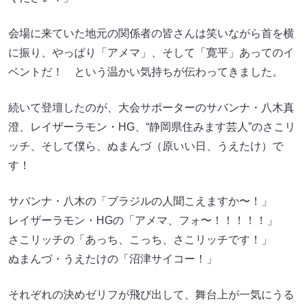
会場に来ていた地元の関係者の皆さんは笑いながら首を横
に振り、やっぱり「アメマ」、そして「寛平」あってのイ
ベントだ！ という温かい気持ちが伝わってきました。
続いて登壇したのが、大会サポーターのサバンナ・八木真
澄、レイザーラモン・HG、“静岡県住みます芸人”のさこリ
ッチ、そして僕ら、ぬまんづ（原いい日、うえたけ）で
す！
サバンナ・八木の「ブラジルの人聞こえますか〜！」
レイザーラモン・HGの「アメマ、フォ〜！！！！！」
さこリッチの「あっち、こっち、さこリッチです！」
ぬまんづ・うえたけの「沼津サイコー！」
それぞれの決めゼリフが飛び出して、舞台上が一気にうる