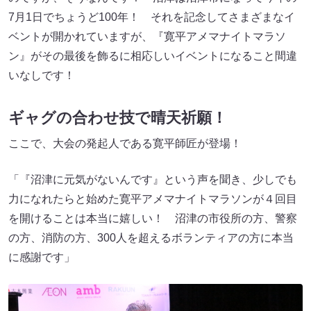
7月1日でちょうど100年！ それを記念してさまざまなイ
ベントが開かれていますが、『寛平アメマナイトマラソ
ン』がその最後を飾るに相応しいイベントになること間違
いなしです！
ギャグの合わせ技で晴天祈願！
ここで、大会の発起人である寛平師匠が登場！
「『沼津に元気がないんです』という声を聞き、少しでも
力になれたらと始めた寛平アメマナイトマラソンが４回目
を開けることは本当に嬉しい！ 沼津の市役所の方、警察
の方、消防の方、300人を超えるボランティアの方に本当
に感謝です」