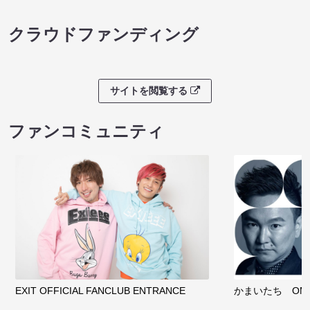
クラウドファンディング
サイトを閲覧する
ファンコミュニティ
EXIT OFFICIAL FANCLUB ENTRANCE
かまいたち OMA