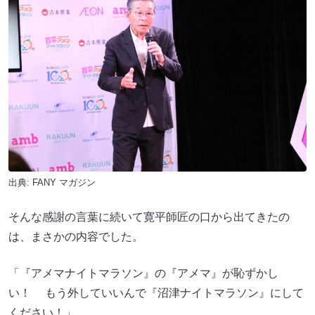
出典:
FANY マガジン
そんな感謝の言葉に続いて寛平師匠の口から出てきたの
は、まさかの内容でした。
「『アメマナイトマラソン』の『アメマ』が恥ずかし
い！ もう外していいんで『沼津ナイトマラソン』にして
ください！」