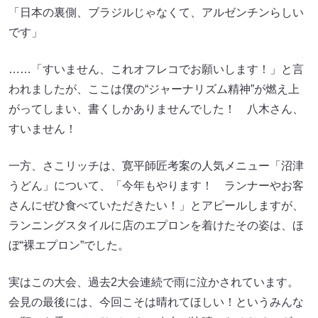
「日本の裏側、ブラジルじゃなくて、アルゼンチンらしい
です」
……「すいません、これオフレコでお願いします！」と言
われましたが、ここは僕の“ジャーナリズム精神”が燃え上
がってしまい、書くしかありませんでした！ 八木さん、
すいません！
一方、さこリッチは、寛平師匠考案の人気メニュー「沼津
うどん」について、「今年もやります！ ランナーやお客
さんにぜひ食べていただきたい！」とアピールしますが、
ランニングスタイルに店のエプロンを着けたその姿は、ほ
ぼ“裸エプロン”でした。
実はこの大会、過去2大会連続で雨に泣かされています。
会見の最後には、今回こそは晴れてほしい！というみんな