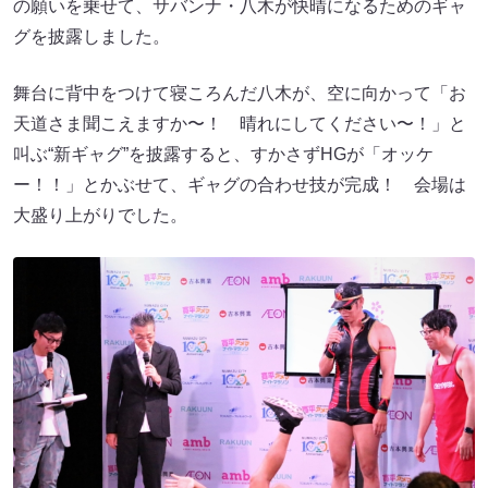
の願いを乗せて、サバンナ・八木が快晴になるためのギャ
グを披露しました。
舞台に背中をつけて寝ころんだ八木が、空に向かって「お
天道さま聞こえますか〜！ 晴れにしてください〜！」と
叫ぶ“新ギャグ”を披露すると、すかさずHGが「オッケ
ー！！」とかぶせて、ギャグの合わせ技が完成！ 会場は
大盛り上がりでした。