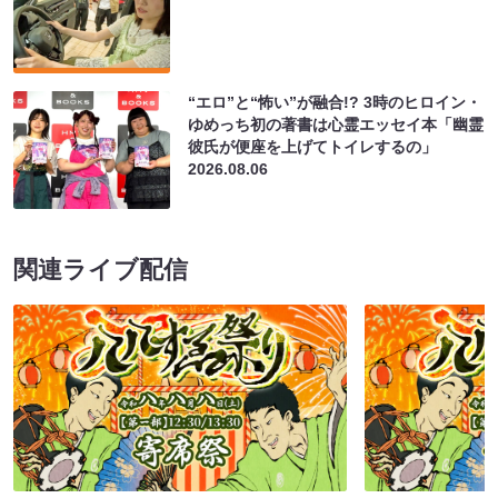
“エロ”と“怖い”が融合!? 3時のヒロイン・
ゆめっち初の著書は心霊エッセイ本「幽霊
彼氏が便座を上げてトイレするの」
2026.08.06
関連ライブ配信