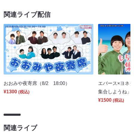
関連ライブ配信
おおみや夜寄席（8/2 18:00）
エバース×ヨネダ
¥1300
集合しようね」（8
(税込)
¥1500
(税込)
関連ライブ