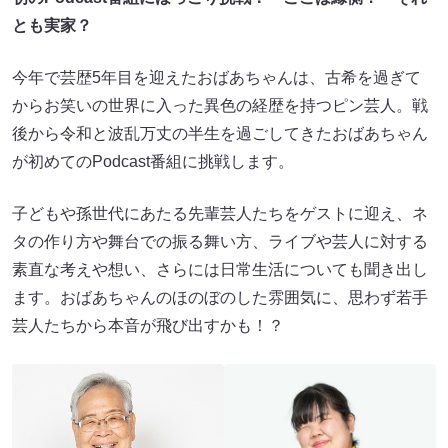
とも実家？
今年で芸歴5年目を迎えたおばあちゃんは、古希を過ぎて
からお笑いの世界に入った異色の経歴を持つピン芸人。戦
後から令和と波乱万丈の半生を過ごしてきたおばあちゃん
が初めてのPodcast番組に挑戦します。
子どもや孫世代にあたる先輩芸人たちをゲストに迎え、ネ
タの作り方や舞台での振る舞い方、ライブや芸人に対する
素直な考えや想い、さらには日常生活についても聞き出し
ます。おばあちゃんのほのぼのした雰囲気に、思わず若手
芸人たちから本音が飛び出すかも！？