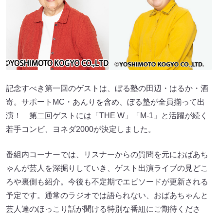
記念すべき第一回のゲストは、ぼる塾の田辺・はるか・酒
寄。サポートMC・あんりを含め、ぼる塾が全員揃って出
演！ 第二回ゲストには「THE W」「M-1」と活躍が続く
若手コンビ、ヨネダ2000が決定しました。
番組内コーナーでは、リスナーからの質問を元におばあち
ゃんが芸人を深掘りしていき、ゲスト出演ライブの見どこ
ろや裏側も紹介。今後も不定期でエピソードが更新される
予定です。通常のラジオでは語られない、おばあちゃんと
芸人達のほっこり話が聞ける特別な番組にご期待くださ