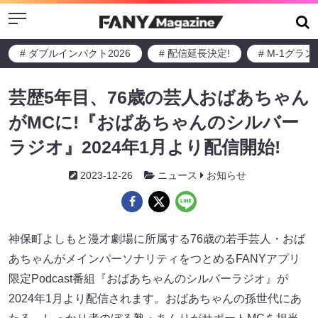
Menu
# ダブルインパクト2026
# 配信延長決定!
# M-1グラ
芸歴5年目、76歳の芸人おばあちゃん
がMCに!『おばあちゃんのシルバー
ラジオ』2024年1月より配信開始!
2023-12-26
ニュース
お知らせ
神保町よしもと漫才劇場に所属する76歳の若手芸人・おば
あちゃんがメインパーソナリティをつとめるFANYアプリ
限定Podcast番組『おばあちゃんのシルバーラジオ』が
2024年1月より配信されます。おばあちゃんの孫世代にあ