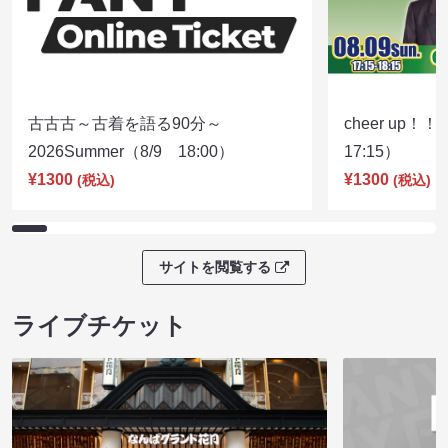
古古古～古着を語る90分～
cheer up！
2026Summer（8/9 18:00）
17:15）
¥1300
¥1300
(税込)
(税込)
サイトを閲覧する
ライブチケット