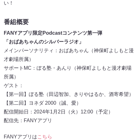
い！
番組概要
FANYアプリ限定Podcastコンテンツ第一弾
「おばあちゃんのシルバーラジオ」
メインパーソナリティ：おばあちゃん（神保町よしもと漫
才劇場所属）
サポートMC：ぼる塾・あんり（神保町よしもと漫才劇場
所属）
ゲスト：
【第一回】ぼる塾（田辺智加、きりやはるか、酒寄希望）
【第二回】ヨネダ 2000（誠、愛）
配信開始日：2024年1月2日（火）12:00（予定）
配信先：FANYアプリ
FANYアプリは
こちら