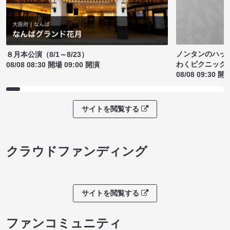
ノンタンのハッ
８月本公演（8/1～8/23）
わくピクニック
08/08 08:30 開場 09:00 開演
08/08 09:30 開
サイトを閲覧する
クラウドファンディング
サイトを閲覧する
ファンコミュニティ