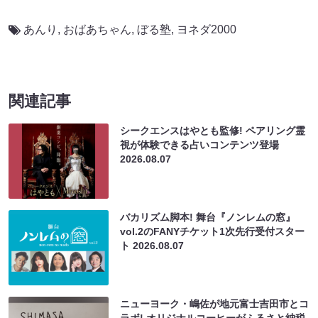
あんり
,
おばあちゃん
,
ぼる塾
,
ヨネダ2000
関連記事
シークエンスはやとも監修! ペアリング霊
視が体験できる占いコンテンツ登場
2026.08.07
バカリズム脚本! 舞台『ノンレムの窓』
vol.2のFANYチケット1次先行受付スター
ト
2026.08.07
ニューヨーク・嶋佐が地元富士吉田市とコ