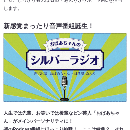
たる、しっかり者のぼる塾・あんりがサポートMCを担当
します。
新感覚まったり音声番組誕生！
人生では先輩、お笑いでは後輩なピン芸人「おばあちゃ
ん」がメインパーソナリティに！
初のPodcast番組にほっこり挑戦！ ここは縁側？ それ