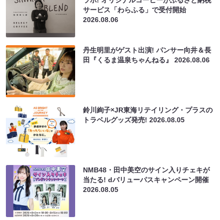
ラボ! オリジナルコーヒーがふるさと納税
サービス「わらふる」で受付開始
2026.08.06
丹生明里がゲスト出演! パンサー向井＆長
田『くるま温泉ちゃんねる』
2026.08.06
鈴川絢子×JR東海リテイリング・プラスの
トラベルグッズ発売!
2026.08.05
NMB48・田中美空のサイン入りチェキが
当たる! dバリューパスキャンペーン開催
2026.08.05