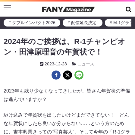
Menu
# ダブルインパクト2026
# 配信延長決定!
# M-1グラ
2024年のご挨拶は、R-1チャンピオ
ン・田津原理音の年賀状で！
2023-12-28
ニュース
2023年も残り少なくなってきしたが、皆さん年賀状の準備
は進んでいますか？
駆け込みで年賀状を出したいけどまだできてない！ どん
な年賀状にしたら良いか分からない……という方のため
に、吉本興業きっての“写真芸人”、そして今年の「R-1グラ