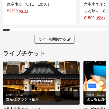
鹿空麦鳥（8/11 18:30）
六本木ネオン
¥1300
ぼる塾～（8/11
(税込)
¥1500
(税込)
サイトを閲覧する
ライブチケット