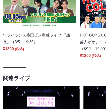
ワラバランス盛田ピン単独ライブ 『船
HOT GUYS COL
長』（8/5 19:30）
芸人がオシャレ
¥1300
（8/11 19:00）
(税込)
¥1300
(税込)
関連ライブ