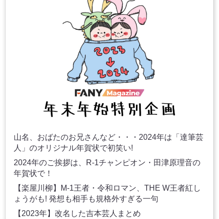
山名、おばたのお兄さんなど・・・2024年は「達筆芸
人」のオリジナル年賀状で初笑い!
2024年のご挨拶は、R-1チャンピオン・田津原理音の
年賀状で！
【楽屋川柳】M-1王者・令和ロマン、THE W王者紅し
ょうがも! 発想も相手も規格外すぎる一句
【2023年】改名した吉本芸人まとめ