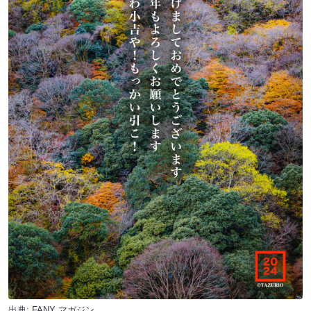
出典:
FANY マガジン