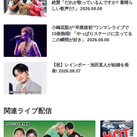
絶賛「だれが歌っているんですか? 素晴ら
しい歌声だ!」
2026.08.08
小嶋花梨が“卒業後初”ワンマンライブで
10曲熱唱! 「やっぱりステージに立ってる
この瞬間が好き」
2026.08.08
【祝】レインボー・池田直人が結婚を発
表!
2026.08.07
関連ライブ配信