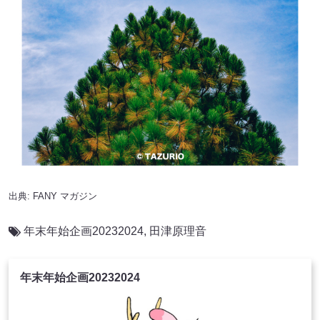
出典:
FANY マガジン
年末年始企画20232024
,
田津原理音
年末年始企画20232024