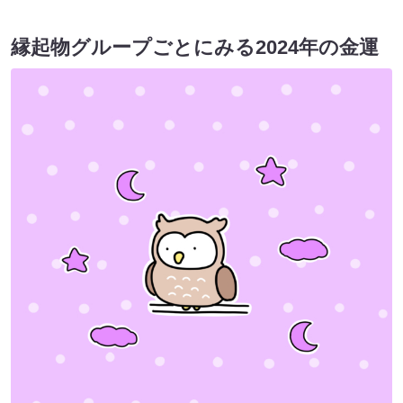
縁起物グループごとにみる2024年
の金運