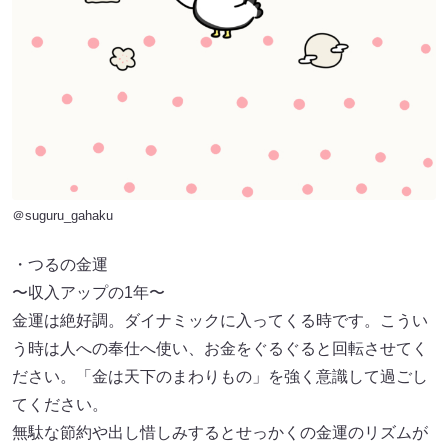
＠suguru_gahaku
・つるの金運
〜収入アップの1年〜
金運は絶好調。ダイナミックに入ってくる時です。こうい
う時は人への奉仕へ使い、お金をぐるぐると回転させてく
ださい。「金は天下のまわりもの」を強く意識して過ごし
てください。
無駄な節約や出し惜しみするとせっかくの金運のリズムが