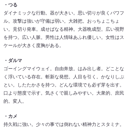
・つる
ダイナミックな行動。器が大きい。思い切りが良くパワフ
ル。攻撃は強いが守備は弱い。大雑把。おっちょこちょ
い。見切り発車。成せばなる精神。大器晩成型。広い視野
を持つ。広い人脈。男性は人情味あふれ優しい。女性はス
ケールが大きく度胸がある。
・ダルマ
ゴーイングマイウェイ。自由奔放。はみ出し者。どことな
く浮いている存在。斬新な発想。人目を引く。かなりしぶ
とい。したたかさを持つ。どんな環境でも必ず芽を出す。
口より態度で示す。気さくで親しみやすい。大衆的、庶民
的。変人。
・カメ
持久戦に強い。少々の事では倒れない精神力とスタミナ。