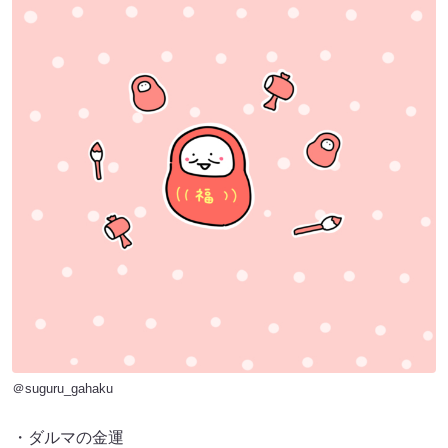
＠suguru_gahaku
・ダルマの金運