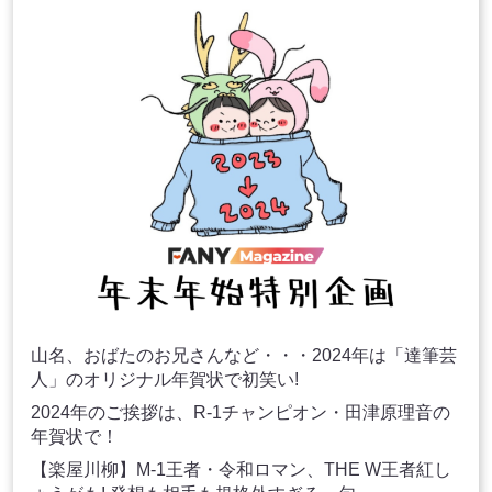
山名、おばたのお兄さんなど・・・2024年は「達筆芸
人」のオリジナル年賀状で初笑い!
2024年のご挨拶は、R-1チャンピオン・田津原理音の
年賀状で！
【楽屋川柳】M-1王者・令和ロマン、THE W王者紅し