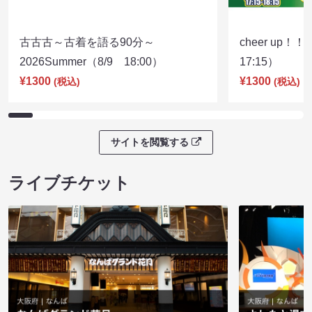
古古古～古着を語る90分～
cheer up！
2026Summer（8/9 18:00）
17:15）
¥1300
¥1300
(税込)
(税込)
サイトを閲覧する
ライブチケット