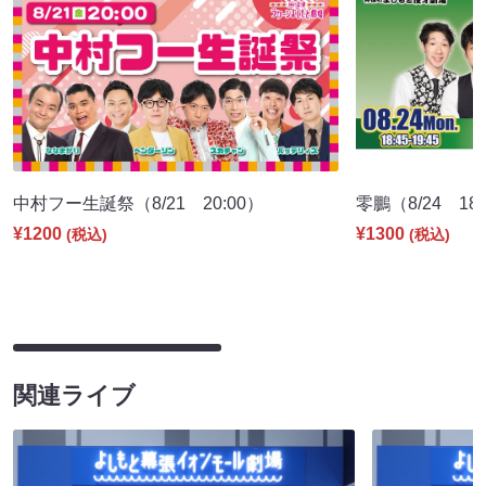
中村フー生誕祭（8/21 20:00）
零鵬（8/24 18:
¥1200
¥1300
(税込)
(税込)
関連ライブ