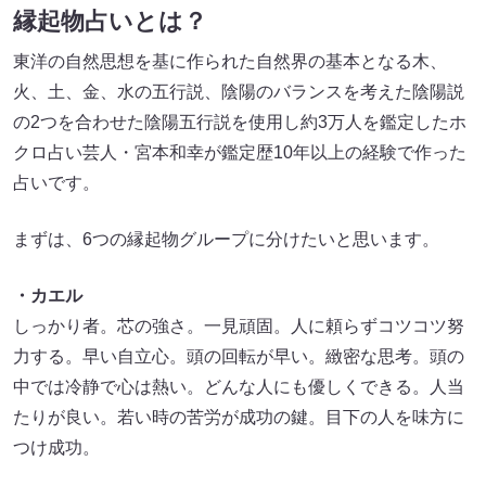
縁起物占いとは？
東洋の自然思想を基に作られた自然界の基本となる木、
火、土、金、水の五行説、陰陽のバランスを考えた陰陽説
の2つを合わせた陰陽五行説を使用し約3万人を鑑定したホ
クロ占い芸人・宮本和幸が鑑定歴10年以上の経験で作った
占いです。
まずは、6つの縁起物グループに分けたいと思います。
・カエル
しっかり者。芯の強さ。一見頑固。人に頼らずコツコツ努
力する。早い自立心。頭の回転が早い。緻密な思考。頭の
中では冷静で心は熱い。どんな人にも優しくできる。人当
たりが良い。若い時の苦労が成功の鍵。目下の人を味方に
つけ成功。