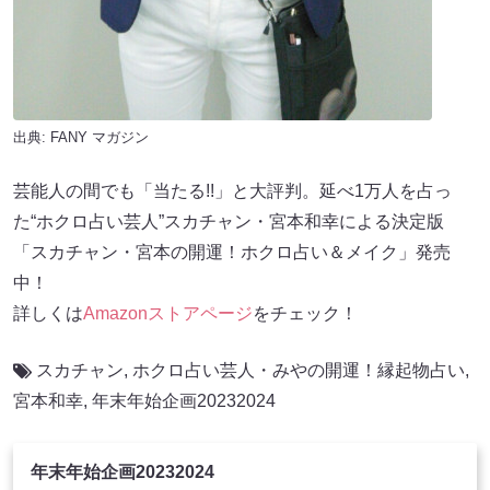
出典:
FANY マガジン
芸能人の間でも「当たる!!」と大評判。延べ1万人を占っ
た“ホクロ占い芸人”スカチャン・宮本和幸による決定版
「スカチャン・宮本の開運！ホクロ占い＆メイク」発売
中！
詳しくは
Amazonストアページ
をチェック！
スカチャン
,
ホクロ占い芸人・みやの開運！縁起物占い
,
宮本和幸
,
年末年始企画20232024
年末年始企画20232024