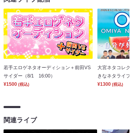
若手エロゲネタオーディション＋前田VS
大宮ネタコレクシ
サイダー（8/1 16:00）
きなネタライブ～（
¥1500
¥1300
(税込)
(税込)
関連ライブ