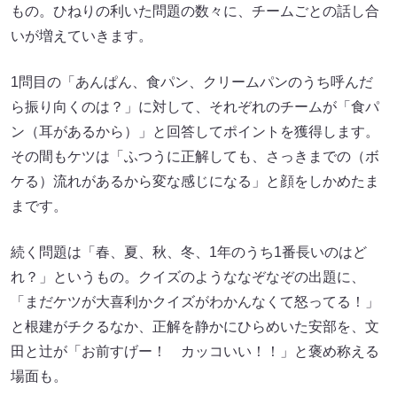
もの。ひねりの利いた問題の数々に、チームごとの話し合
いが増えていきます。
1問目の「あんぱん、食パン、クリームパンのうち呼んだ
ら振り向くのは？」に対して、それぞれのチームが「食パ
ン（耳があるから）」と回答してポイントを獲得します。
その間もケツは「ふつうに正解しても、さっきまでの（ボ
ケる）流れがあるから変な感じになる」と顔をしかめたま
まです。
続く問題は「春、夏、秋、冬、1年のうち1番長いのはど
れ？」というもの。クイズのようななぞなぞの出題に、
「まだケツが大喜利かクイズがわかんなくて怒ってる！」
と根建がチクるなか、正解を静かにひらめいた安部を、文
田と辻が「お前すげー！ カッコいい！！」と褒め称える
場面も。