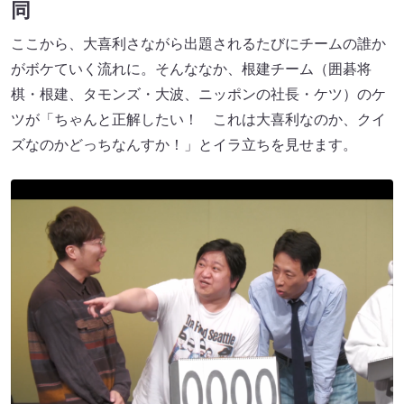
同
ここから、大喜利さながら出題されるたびにチームの誰か
がボケていく流れに。そんななか、根建チーム（囲碁将
棋・根建、タモンズ・大波、ニッポンの社長・ケツ）のケ
ツが「ちゃんと正解したい！ これは大喜利なのか、クイ
ズなのかどっちなんすか！」とイラ立ちを見せます。