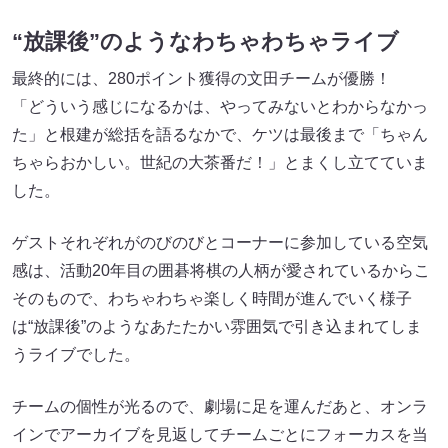
“放課後”のようなわちゃわちゃライブ
最終的には、280ポイント獲得の文田チームが優勝！
「どういう感じになるかは、やってみないとわからなかっ
た」と根建が総括を語るなかで、ケツは最後まで「ちゃん
ちゃらおかしい。世紀の大茶番だ！」とまくし立てていま
した。
ゲストそれぞれがのびのびとコーナーに参加している空気
感は、活動20年目の囲碁将棋の人柄が愛されているからこ
そのもので、わちゃわちゃ楽しく時間が進んでいく様子
は“放課後”のようなあたたかい雰囲気で引き込まれてしま
うライブでした。
チームの個性が光るので、劇場に足を運んだあと、オンラ
インでアーカイブを見返してチームごとにフォーカスを当