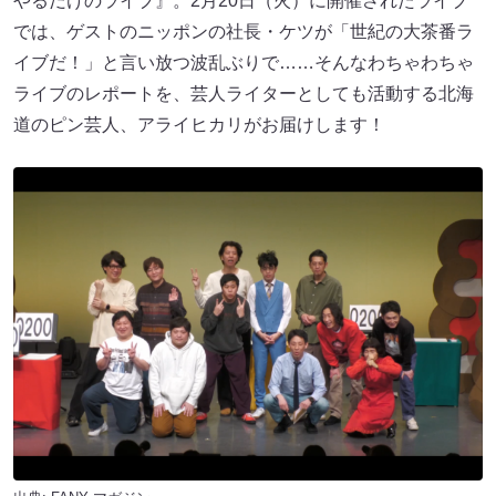
やるだけのライブ』。2月20日（火）に開催されたライブ
では、ゲストのニッポンの社長・ケツが「世紀の大茶番ラ
イブだ！」と言い放つ波乱ぶりで……そんなわちゃわちゃ
ライブのレポートを、芸人ライターとしても活動する北海
道のピン芸人、アライヒカリがお届けします！