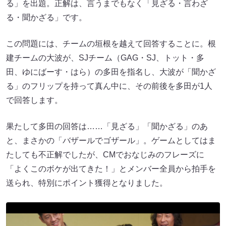
る」を出題。正解は、言うまでもなく「見ざる・言わざ
る・聞かざる」です。
この問題には、チームの垣根を越えて回答することに。根
建チームの大波が、SJチーム（GAG・SJ、トット・多
田、ゆにばーす・はら）の多田を指名し、大波が「聞かざ
る」のフリップを持って真ん中に、その前後を多田が1人
で回答します。
果たして多田の回答は……「見ざる」「聞かざる」のあ
と、まさかの「バザールでゴザール」。ゲームとしてはま
たしても不正解でしたが、CMでおなじみのフレーズに
「よくこのボケが出てきた！」とメンバー全員から拍手を
送られ、特別にポイント獲得となりました。