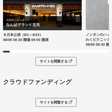
ノンタンのハッ
８月本公演（8/1～8/23）
わくピクニック
08/08 08:30 開場 09:00 開演
08/08 09:30 開
サイトを閲覧する
クラウドファンディング
サイトを閲覧する