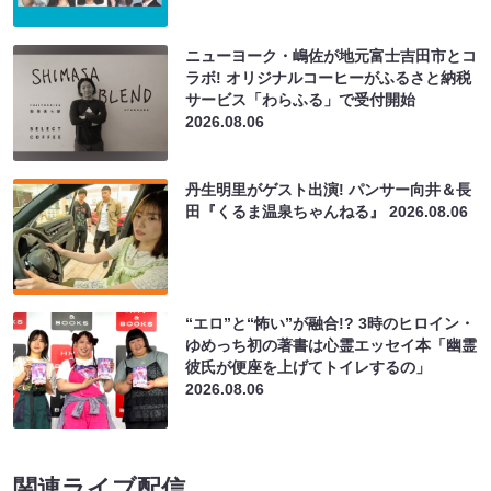
ニューヨーク・嶋佐が地元富士吉田市とコ
ラボ! オリジナルコーヒーがふるさと納税
サービス「わらふる」で受付開始
2026.08.06
丹生明里がゲスト出演! パンサー向井＆長
田『くるま温泉ちゃんねる』
2026.08.06
“エロ”と“怖い”が融合!? 3時のヒロイン・
ゆめっち初の著書は心霊エッセイ本「幽霊
彼氏が便座を上げてトイレするの」
2026.08.06
関連ライブ配信