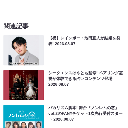
関連記事
【祝】レインボー・池田直人が結婚を発
表!
2026.08.07
シークエンスはやとも監修! ペアリング霊
視が体験できる占いコンテンツ登場
2026.08.07
バカリズム脚本! 舞台『ノンレムの窓』
vol.2のFANYチケット1次先行受付スター
ト
2026.08.07