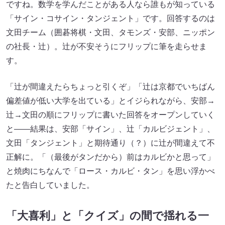
ですね。数学を学んだことがある人なら誰もが知っている
「サイン・コサイン・タンジェント」です。回答するのは
文田チーム（囲碁将棋・文田、タモンズ・安部、ニッポン
の社長・辻）。辻が不安そうにフリップに筆を走らせま
す。
「辻が間違えたらちょっと引くぞ」「辻は京都でいちばん
偏差値が低い大学を出ている」とイジられながら、安部→
辻→文田の順にフリップに書いた回答をオープンしていく
と――結果は、安部「サイン」、辻「カルビジェント」、
文田「タンジェント」と期待通り（？）に辻が間違えて不
正解に。「（最後がタンだから）前はカルビかと思って」
と焼肉にちなんで「ロース・カルビ・タン」を思い浮かべ
たと告白していました。
「大喜利」と「クイズ」の間で揺れる一