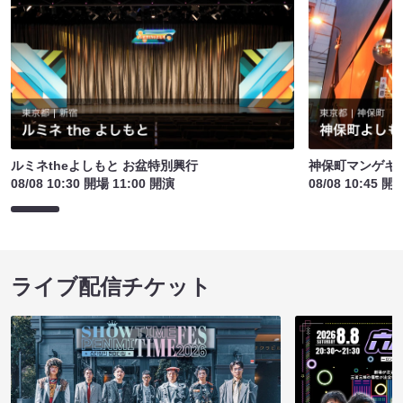
ルミネtheよしもと お盆特別興行
神保町マンゲキお
08/08 10:30 開場 11:00 開演
08/08 10:45 開
ライブ配信チケット