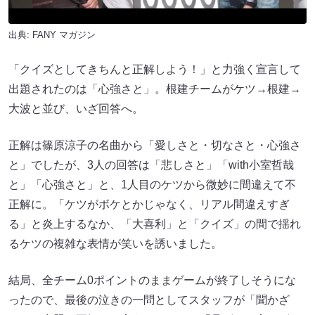
出典:
FANY マガジン
「クイズとしてきちんと正解しよう！」と力強く宣言して
出題されたのは「心強さと」。根建チームがケツ→根建→
大波と並び、いざ回答へ。
正解は篠原涼子の名曲から「愛しさと・切なさと・心強さ
と」でしたが、3人の回答は「悲しさと」「with小室哲哉
と」「心強さと」と、1人目のケツから微妙に間違えて不
正解に。「ケツがボケとかじゃなく、リアル間違えすぎ
る」と炎上するなか、「大喜利」と「クイズ」の間で揺れ
るケツの複雑な表情が笑いを誘いました。
結局、全チーム0ポイントのままゲームが終了しそうにな
ったので、最後の泣きの一問としてスタッフが「聞かざ