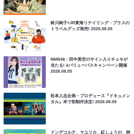
鈴川絢子×JR東海リテイリング・プラスの
トラベルグッズ発売!
2026.08.05
NMB48・田中美空のサイン入りチェキが
当たる! dバリューパスキャンペーン開催
2026.08.05
松本人志企画・プロデュース『ドキュメン
タル』米で初制作決定!
2026.08.05
ドンデコルテ、マユリカ、紅しょうが、例