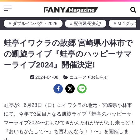
Menu
# ダブルインパクト2026
# 配信延長決定!
# M-1グラ
蛙亭イワクラの故郷 宮崎県小林市で
の凱旋ライブ『蛙亭のハッピーサマ
ーライブ2024』開催決定!
2024-04-08
ニュース
お知らせ
蛙亭が、6月23日（日）にイワクラの地元・宮崎県小林市
にて、今年で3回目となる凱旋ライブ「蛙亭のハッピーサ
マーライブ2024〜おもひてきかんたれがそがらし来っど！
『おいもかたして〜』ち言わんなら！！〜」を開催しま