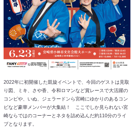
2022年に初開催した凱旋イベントで、今回のゲストは見取
り図、ミキ、さや香、令和ロマンなど賞レースで大活躍の
コンビや、いぬ、ジェラードンら宮崎にゆかりのあるコン
ビなど豪華メンバーが大集結！ ここでしか見られない宮
崎ならではのコーナーとネタを詰め込んだ約110分のライ
ブとなります。