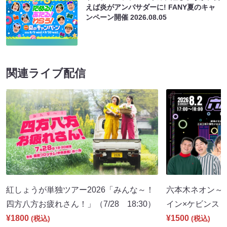
えば炎がアンバサダーに! FANY夏のキャ
ンペーン開催
2026.08.05
関連ライブ配信
紅しょうが単独ツアー2026「みんな～！
六本木ネオン～
四方八方お疲れさん！」（7/28 18:30）
イン×ケビンス～（
¥1800
¥1500
(税込)
(税込)