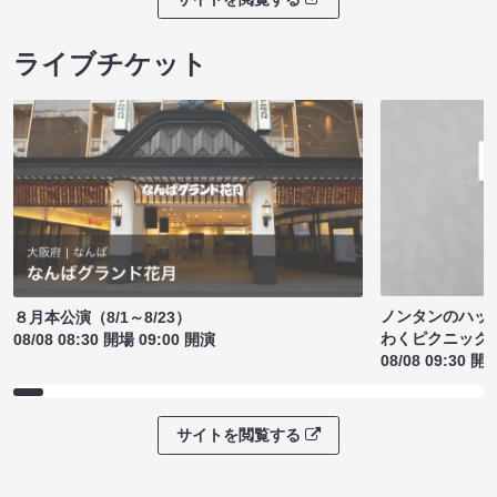
ライブチケット
ノンタンのハッ
８月本公演（8/1～8/23）
わくピクニック
08/08 08:30 開場 09:00 開演
08/08 09:30 開
サイトを閲覧する