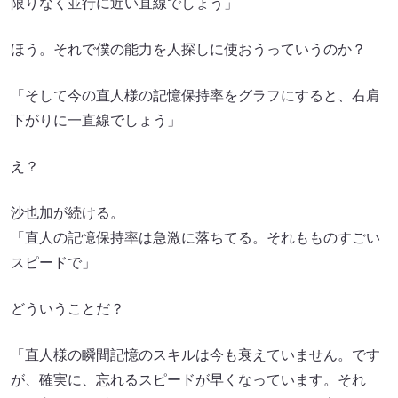
限りなく並行に近い直線でしょう」
ほう。それで僕の能力を人探しに使おうっていうのか？
「そして今の直人様の記憶保持率をグラフにすると、右肩
下がりに一直線でしょう」
え？
沙也加が続ける。
「直人の記憶保持率は急激に落ちてる。それもものすごい
スピードで」
どういうことだ？
「直人様の瞬間記憶のスキルは今も衰えていません。です
が、確実に、忘れるスピードが早くなっています。それ