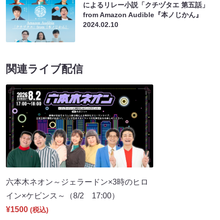
によるリレー小説「クチヅタエ 第五話」
from Amazon Audible『本ノじかん』
2024.02.10
関連ライブ配信
六本木ネオン～ジェラードン×3時のヒロ
イン×ケビンス～（8/2 17:00）
¥1500
(税込)