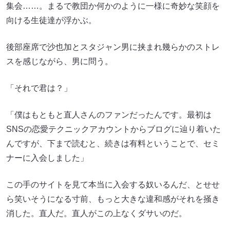
集会……。まるで教団か何かのように一様に奇妙な笑顔を
向ける生徒達が浮かぶ。
後部座席で沙也加とスタジャン男に挟まれ幾らかのストレ
スを感じながら、男に問う。
「それで君は？」
「僕はもともと直人さんのファンだったんです。最初は
SNSの恋愛テクニックアカウントからブログに辿り着いた
んですが、下まで読むと、続きは有料ということで、セミ
ナーに入会しました」
この手のサイトを見て本当に入会する奴いるんだ、とせせ
ら笑いそうになる寸前、もっと大きな違和感がそれを掻き
消した。直人だ。直人がこの上なくダサいのだ。