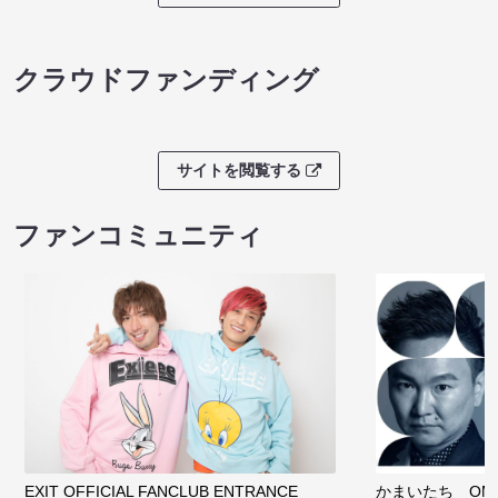
ノンタンのハッ
８月本公演（8/1～8/23）
わくピクニック
08/08 08:30 開場 09:00 開演
08/08 09:30 開
サイトを閲覧する
クラウドファンディング