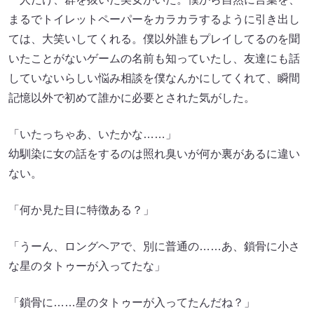
まるでトイレットペーパーをカラカラするように引き出し
ては、大笑いしてくれる。僕以外誰もプレイしてるのを聞
いたことがないゲームの名前も知っていたし、友達にも話
していないらしい悩み相談を僕なんかにしてくれて、瞬間
記憶以外で初めて誰かに必要とされた気がした。
「いたっちゃあ、いたかな……」
幼馴染に女の話をするのは照れ臭いが何か裏があるに違い
ない。
「何か見た目に特徴ある？」
「うーん、ロングヘアで、別に普通の……あ、鎖骨に小さ
な星のタトゥーが入ってたな」
「鎖骨に……星のタトゥーが入ってたんだね？」