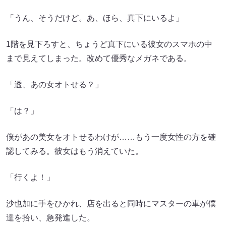
「うん、そうだけど。あ、ほら、真下にいるよ」
1階を見下ろすと、ちょうど真下にいる彼女のスマホの中
まで見えてしまった。改めて優秀なメガネである。
「透、あの女オトせる？」
「は？」
僕があの美女をオトせるわけが……もう一度女性の方を確
認してみる。彼女はもう消えていた。
「行くよ！」
沙也加に手をひかれ、店を出ると同時にマスターの車が僕
達を拾い、急発進した。