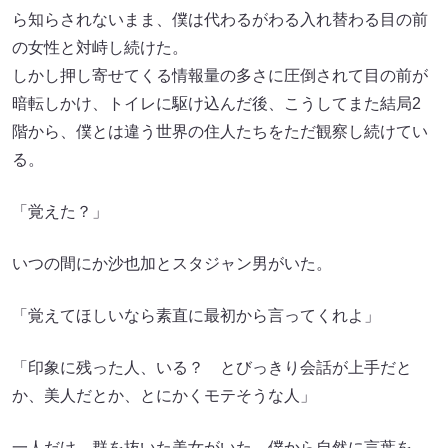
ら知らされないまま、僕は代わるがわる入れ替わる目の前
の女性と対峙し続けた。
しかし押し寄せてくる情報量の多さに圧倒されて目の前が
暗転しかけ、トイレに駆け込んだ後、こうしてまた結局2
階から、僕とは違う世界の住人たちをただ観察し続けてい
る。
「覚えた？」
いつの間にか沙也加とスタジャン男がいた。
「覚えてほしいなら素直に最初から言ってくれよ」
「印象に残った人、いる？ とびっきり会話が上手だと
か、美人だとか、とにかくモテそうな人」
一人だけ、群を抜いた美女がいた。僕から自然に言葉を、