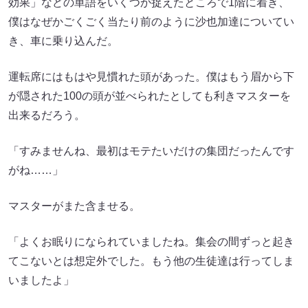
効果」などの単語をいくつか捉えたところで1階に着き、
僕はなぜかごくごく当たり前のように沙也加達についてい
き、車に乗り込んだ。
運転席にはもはや見慣れた頭があった。僕はもう眉から下
が隠された100の頭が並べられたとしても利きマスターを
出来るだろう。
「すみませんね、最初はモテたいだけの集団だったんです
がね……」
マスターがまた含ませる。
「よくお眠りになられていましたね。集会の間ずっと起き
てこないとは想定外でした。もう他の生徒達は行ってしま
いましたよ」