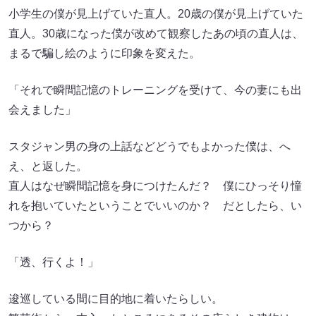
小学生の僕が見上げていた直人。20歳の僕が見上げていた
直人。30歳になった僕が改めて観察したあの頃の直人は、
まるで騙し絵のように印象を変えた。
「それで瞬間記憶のトレーニングを受けて、今の妻にも出
会えました」
スタジャン男の身の上話などどうでもよかった僕は、へ
え、と返した。
直人はなぜ瞬間記憶を身につけたんだ？ 僕にひっそり憧
れを抱いていたということでいいのか？ だとしたら、い
つから？
「透、行くよ！」
逡巡している間に目的地に着いたらしい。