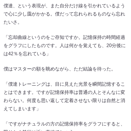
僕達、という表現が、また自分だけ線を引かれているよう
で心に少し靄がかかる。僕だって忘れられるものなら忘れ
たいさ。
「忘却曲線というのをご存知ですか。記憶保持の時間経過
をグラフにしたものです。人は何かを覚えても、20分後に
は42％を忘れている」
僕はマスターの額を眺めながら、ただ結論を待った。
「僕達トレーニングは、目に見えた光景を瞬間記憶するこ
とはできます。ですが記憶保持率は普通の人とそんなに変
わらない。何度も思い返して定着させない限りは自然と消
えてしまいます」
「ですがナチュラルの方の記憶保持率をグラフにすると、