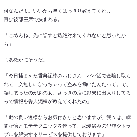
何なんだよ。いいから早くはっきり教えてくれよ。
再び後部座席で挟まれる。
「ごめんね、先に話すと透絶対来てくれないと思ったか
ら」
まあ確かにそうだ。
「今日捕まえた香典泥棒のおじさん、パパ活で金騙し取ら
れて一文無しになっちゃって盗みを働いたんだって。で、
騙し取ったのがあの女。さっきの店に頻繁に出入りしてる
って情報を香典泥棒が教えてくれたの」
「勘の良い透様ならお気付きかと思いますが、我々は、瞬
間記憶とモテテクニックを使って、恋愛絡みの犯罪やトラ
ブルを解決するサービスを提供しております」