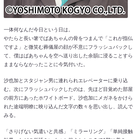
一体何なんだ今日という日は。
やたらと長い箸でばあちゃんの骨をつまんで「これが指仏
ですよ」と微笑む葬儀屋の顔が不意にフラッシュバックし
て、僕はばあちゃんを空へ送り出した余韻に浸ることすら
ままならなかったことに今気付いた。
沙也加とスタジャン男に連れられエレベーターに乗り込
む。次にフラッシュバックしたのは、先ほど目覚めた部屋
の前方にあったホワイトボード。沙也加にメガネをかけら
れた途端明瞭に映り込んだ文字の数々を思い出し、読んで
みる。
「さりげない気遣いと共感」「ミラーリング」「単純接触