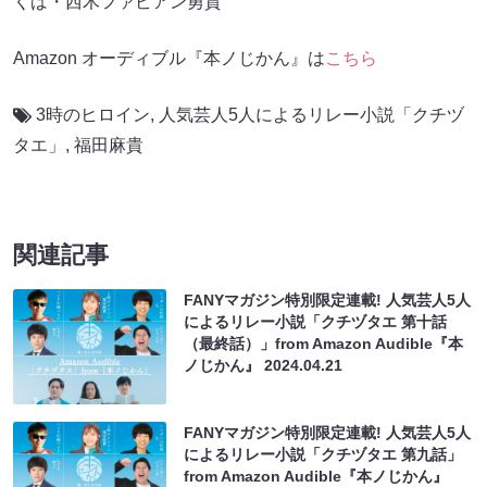
くば・西木ファビアン勇貫
Amazon オーディブル『本ノじかん』は
こちら
3時のヒロイン
,
人気芸人5人によるリレー小説「クチヅ
タエ」
,
福田麻貴
関連記事
FANYマガジン特別限定連載! 人気芸人5人
によるリレー小説「クチヅタエ 第十話
（最終話）」from Amazon Audible『本
ノじかん』
2024.04.21
FANYマガジン特別限定連載! 人気芸人5人
によるリレー小説「クチヅタエ 第九話」
from Amazon Audible『本ノじかん』