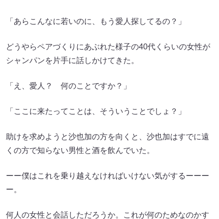
「あらこんなに若いのに、もう愛人探してるの？」
どうやらペアづくりにあぶれた様子の40代くらいの女性が
シャンパンを片手に話しかけてきた。
「え、愛人？ 何のことですか？」
「ここに来たってことは、そういうことでしょ？」
助けを求めようと沙也加の方を向くと、沙也加はすでに遠
くの方で知らない男性と酒を飲んでいた。
ーー僕はこれを乗り越えなければいけない気がするーーー
ー。
何人の女性と会話しただろうか。これが何のためなのかす