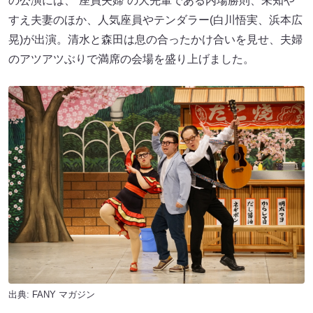
の公演には、“座員夫婦”の大先輩である内場勝則、未知や
すえ夫妻のほか、人気座員やテンダラー(白川悟実、浜本広
晃)が出演。清水と森田は息の合ったかけ合いを見せ、夫婦
のアツアツぶりで満席の会場を盛り上げました。
出典:
FANY マガジン