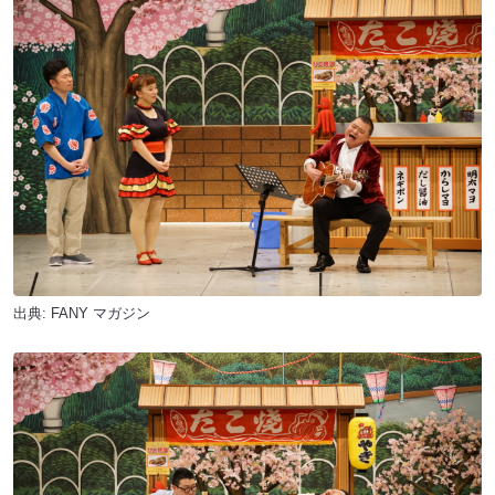
出典:
FANY マガジン