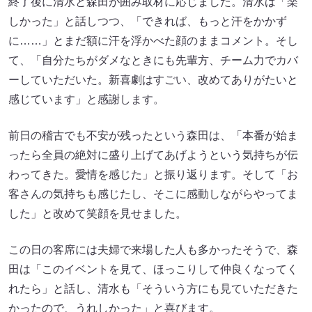
終了後に清水と森田が囲み取材に応じました。清水は「楽
しかった」と話しつつ、「できれば、もっと汗をかかず
に……」とまだ額に汗を浮かべた顔のままコメント。そし
て、「自分たちがダメなときにも先輩方、チーム力でカバ
ーしていただいた。新喜劇はすごい、改めてありがたいと
感じています」と感謝します。
前日の稽古でも不安が残ったという森田は、「本番が始ま
ったら全員の絶対に盛り上げてあげようという気持ちが伝
わってきた。愛情を感じた」と振り返ります。そして「お
客さんの気持ちも感じたし、そこに感動しながらやってま
した」と改めて笑顔を見せました。
この日の客席には夫婦で来場した人も多かったそうで、森
田は「このイベントを見て、ほっこりして仲良くなってく
れたら」と話し、清水も「そういう方にも見ていただきた
かったので、うれしかった」と喜びます。