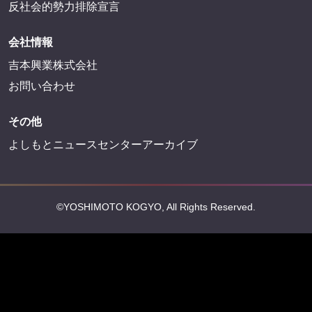
反社会的勢力排除宣言
会社情報
吉本興業株式会社
お問い合わせ
その他
よしもとニュースセンターアーカイブ
©YOSHIMOTO KOGYO, All Rights Reserved.