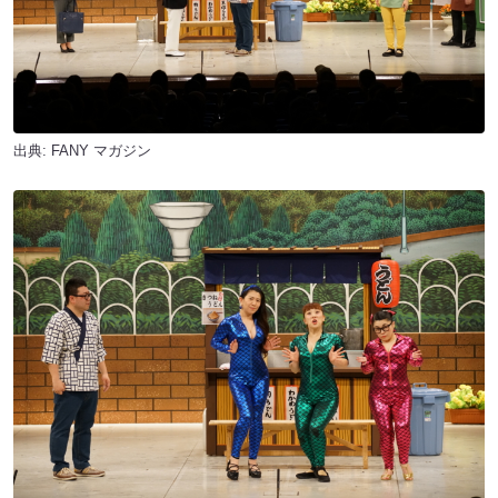
出典:
FANY マガジン