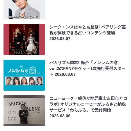
シークエンスはやとも監修! ペアリング霊
視が体験できる占いコンテンツ登場
2026.08.07
バカリズム脚本! 舞台『ノンレムの窓』
vol.2のFANYチケット1次先行受付スター
ト
2026.08.07
ニューヨーク・嶋佐が地元富士吉田市とコ
ラボ! オリジナルコーヒーがふるさと納税
サービス「わらふる」で受付開始
2026.08.06