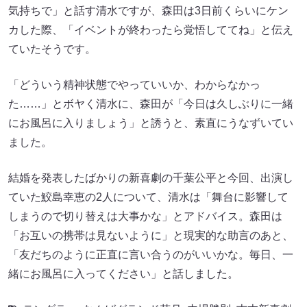
気持ちで」と話す清水ですが、森田は3日前くらいにケン
カした際、「イベントが終わったら覚悟しててね」と伝え
ていたそうです。
「どういう精神状態でやっていいか、わからなかっ
た……」とボヤく清水に、森田が「今日は久しぶりに一緒
にお風呂に入りましょう」と誘うと、素直にうなずいてい
ました。
結婚を発表したばかりの新喜劇の千葉公平と今回、出演し
ていた鮫島幸恵の2人について、清水は「舞台に影響して
しまうので切り替えは大事かな」とアドバイス。森田は
「お互いの携帯は見ないように」と現実的な助言のあと、
「友だちのように正直に言い合うのがいいかな。毎日、一
緒にお風呂に入ってください」と話しました。