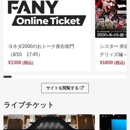
ヨネダ2000のおトーク座右衛門
シスター 井坂
（8/10 17:45）
テリィズ編～（8
¥1300
¥1800
(税込)
(税込)
サイトを閲覧する
ライブチケット