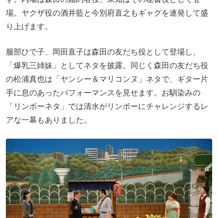
場。ヤクザ役の酒井藍と今別府直之もギャグを連発して盛
り上げます。
服部ひで子、岡田直子は森田の友だち役として登場し、
「爆乳三姉妹」としてネタを披露。同じく森田の友だち役
の松浦真也は「ヤンシー＆マリコンヌ」ネタで、ギター片
手に息のあったパフォーマンスを見せます。お馴染みの
「リンボーネタ」では清水がリンボーにチャレンジするレ
アな一幕もありました。