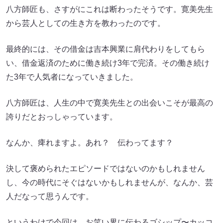
八方師匠も、さすがにこれは断わったそうです。寛美先生
から芸人としての生き方を教わったのです。
最終的には、その借金は吉本興業に肩代わりをしてもら
い、借金返済のために働き続け3年で完済。その働き続け
た3年で人気者になっていきました。
八方師匠は、人生の中で寛美先生との出会いこそが最高の
誇りだとおっしゃっています。
なんか、痺れますよ。あれ？ 伝わってます？
決して褒められたエピソードではないのかもしれません
し、今の時代にそぐはないかもしれませんが、なんか、芸
人だなって思うんです。
というわけで今回は、お笑い界に伝わるゴシップ〜カッコ