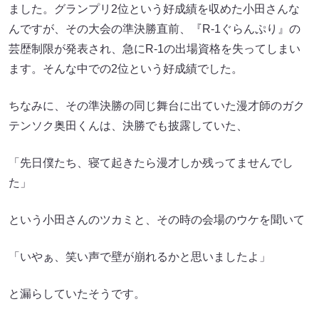
ました。グランプリ2位という好成績を収めた小田さんな
んですが、その大会の準決勝直前、『R-1ぐらんぷり』の
芸歴制限が発表され、急にR-1の出場資格を失ってしまい
ます。そんな中での2位という好成績でした。
ちなみに、その準決勝の同じ舞台に出ていた漫才師のガク
テンソク奥田くんは、決勝でも披露していた、
「先日僕たち、寝て起きたら漫才しか残ってませんでし
た」
という小田さんのツカミと、その時の会場のウケを聞いて
「いやぁ、笑い声で壁が崩れるかと思いましたよ」
と漏らしていたそうです。