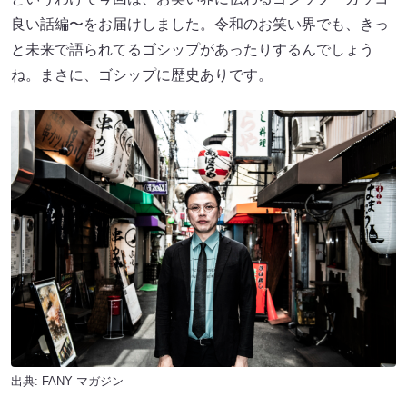
良い話編〜をお届けしました。令和のお笑い界でも、きっ
と未来で語られてるゴシップがあったりするんでしょう
ね。まさに、ゴシップに歴史ありです。
出典:
FANY マガジン