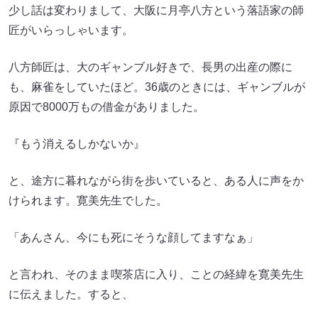
少し話は変わりまして、大阪に月亭八方という落語家の師
匠がいらっしゃいます。
八方師匠は、大のギャンブル好きで、長男の出産の際に
も、麻雀をしていたほど。36歳のときには、ギャンブルが
原因で8000万もの借金がありました。
『もう消えるしかないか』
と、途方に暮れながら街を歩いていると、ある人に声をか
けられます。寛美先生でした。
「あんさん、今にも死にそうな顔してますなぁ」
と言われ、そのまま喫茶店に入り、ことの経緯を寛美先生
に伝えました。すると、