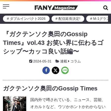
Menu
# ダブルインパクト2026
# 配信延長決定!
# M-1グラ
『ガクテンソク奥田のGossip
Times』vol.43 お笑い界に伝わるゴ
シップ〜カッコ良い話編〜
2024-05-31
連載
コラム
ガクテンソク奥田のGossip Times
国内外で噂されている、ニュース、芸能、
オカルトなど、ウソかホントかわからない