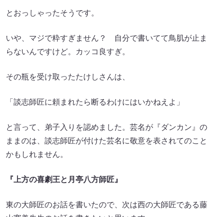
とおっしゃったそうです。
いや、マジで粋すぎません？ 自分で書いてて鳥肌が止ま
らないんですけど。カッコ良すぎ。
その瓶を受け取ったたけしさんは、
「談志師匠に頼まれたら断るわけにはいかねえよ」
と言って、弟子入りを認めました。芸名が『ダンカン』の
ままのは、談志師匠が付けた芸名に敬意を表されてのこと
かもしれません。
『上方の喜劇王と月亭八方師匠』
東の大師匠のお話を書いたので、次は西の大師匠である藤