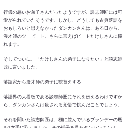
行儀の悪いお弟子さんだったようですが、談志師匠には可
愛がられていたそうです。しかし、どうしても古典落語を
おもしろいと思えなかったダンカンさんは、ある日から、
漫才師のツービート、さらに言えばビートたけしさんに憧
れます。
そしてついに、「たけしさんの弟子になりたい」と談志師
匠に言いました。
落語家から漫才師の弟子に鞍替えする
落語界の大看板である談志師匠にそれを伝えるわけですか
ら、ダンカンさんは殺される覚悟で挑んだことでしょう。
それを聞いた談志師匠は、棚に並んでいるブランデーの瓶
を1本手に取りました。その様子を見たダンカンさんは、