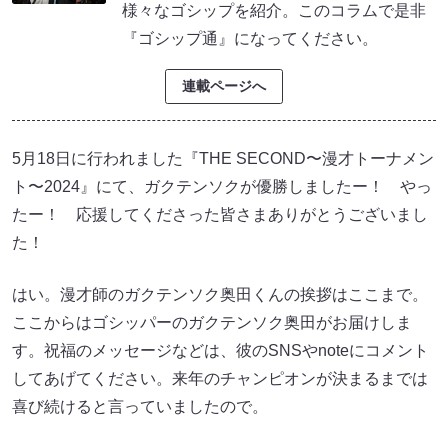
様々なゴシップを紹介。このコラムで是非
『ゴシップ通』になってください。
連載ページへ
5月18日に行われました『THE SECOND〜漫才トーナメン
ト〜2024』にて、ガクテンソクが優勝しましたー！ やっ
たー！ 応援してくださった皆さまありがとうございまし
た！
はい。漫才師のガクテンソク奥田くんの挨拶はここまで。
ここからはゴシッパーのガクテンソク奥田がお届けしま
す。祝福のメッセージなどは、彼のSNSやnoteにコメント
してあげてください。来年のチャンピオンが決まるまでは
喜び続けると言っていましたので。