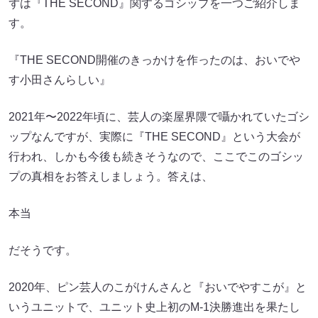
ずは『THE SECOND』関するゴシップを一つご紹介しま
す。
『THE SECOND開催のきっかけを作ったのは、おいでや
す小田さんらしい』
2021年〜2022年頃に、芸人の楽屋界隈で囁かれていたゴシ
ップなんですが、実際に『THE SECOND』という大会が
行われ、しかも今後も続きそうなので、ここでこのゴシッ
プの真相をお答えしましょう。答えは、
本当
だそうです。
2020年、ピン芸人のこがけんさんと『おいでやすこが』と
いうユニットで、ユニット史上初のM-1決勝進出を果たし