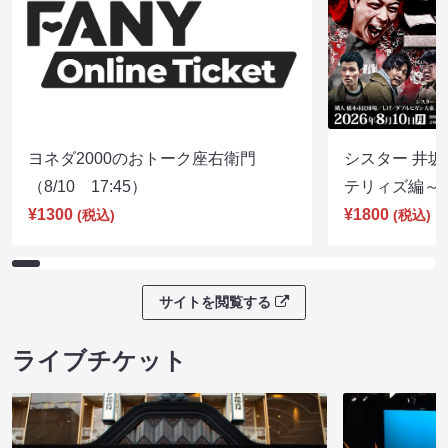
ヨネダ2000のおトーク座右衛門
シスター 井坂
（8/10 17:45）
テリィズ編～（8
¥1300
¥1800
(税込)
(税込)
サイトを閲覧する
ライブチケット