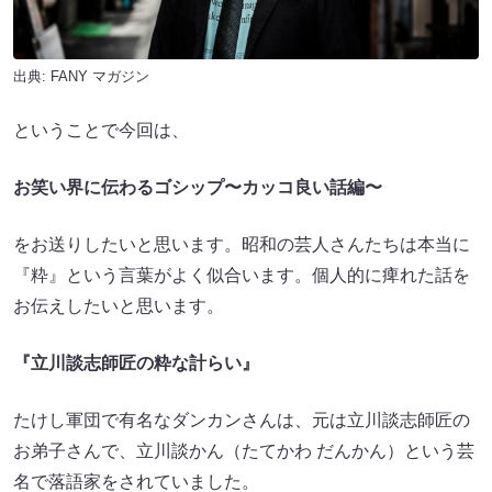
出典:
FANY マガジン
ということで今回は、
お笑い界に伝わるゴシップ〜カッコ良い話編〜
をお送りしたいと思います。昭和の芸人さんたちは本当に
『粋』という言葉がよく似合います。個人的に痺れた話を
お伝えしたいと思います。
『立川談志師匠の粋な計らい』
たけし軍団で有名なダンカンさんは、元は立川談志師匠の
お弟子さんで、立川談かん（たてかわ だんかん）という芸
名で落語家をされていました。