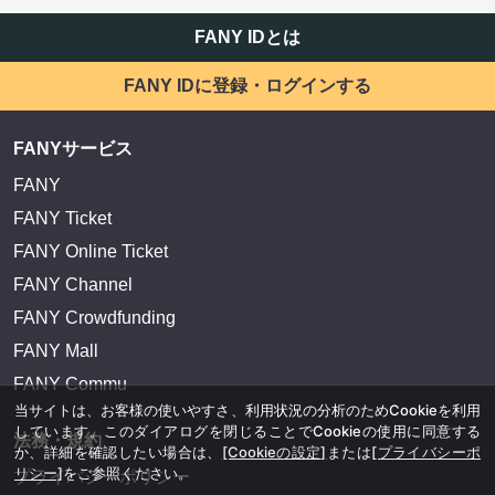
FANY IDとは
FANY IDに登録・ログインする
FANYサービス
FANY
FANY Ticket
FANY Online Ticket
FANY Channel
FANY Crowdfunding
FANY Mall
FANY Commu
当サイトは、お客様の使いやすさ、利用状況の分析のためCookieを利用
しています。このダイアログを閉じることでCookieの使用に同意する
法務・規約
か、詳細を確認したい場合は、
[Cookieの設定]
または
[プライバシーポ
リシー]
をご参照ください。
プライバシーポリシー