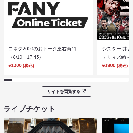
ヨネダ2000のおトーク座右衛門
シスター 井坂
（8/10 17:45）
テリィズ編～（8
¥1300
¥1800
(税込)
(税込)
サイトを閲覧する
ライブチケット