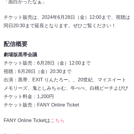
「面白かったなぁ」
チケット販売は、2024年6月28日（金）12:00まで、視聴は
同日20:30まで延長となります。ぜひご覧ください！
配信概要
劇場版黒帯会議
チケット販売：6月28日（金）12:00まで
視聴：6月28日（金）20:30まで
出演：黒帯、EXIT りんたろー。、20世紀、マイスイート
メモリーズ、鬼としみちゃむ、牛ぺぺ、白桃ピーチよぴぴ
チケット料金：1,200円
チケット販売：FANY Online Ticket
FANY Online Ticketは
こちら