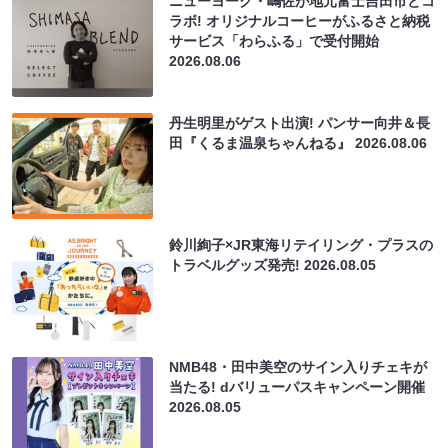
ニューヨーク・嶋佐が地元富士吉田市とコ
ラボ! オリジナルコーヒーがふるさと納税
サービス「わらふる」で受付開始
2026.08.06
丹生明里がゲスト出演! パンサー向井＆長
田『くるま温泉ちゃんねる』
2026.08.06
鈴川絢子×JR東海リテイリング・プラスの
トラベルグッズ発売!
2026.08.05
NMB48・田中美空のサイン入りチェキが
当たる! dバリューパスキャンペーン開催
2026.08.05