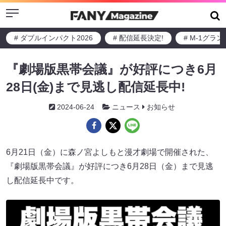
Menu
# ダブルインパクト2026
# 配信延長決定!
# M-1グラ
『劇場版黒帯会議』が好評につき6月
28日(金)まで見逃し配信延長中!
2024-06-24
ニュース
お知らせ
6月21日（金）に森ノ宮よしもと漫才劇場で開催された、
『劇場版黒帯会議』が好評につき6月28日（金）まで見逃
し配信延長中です。