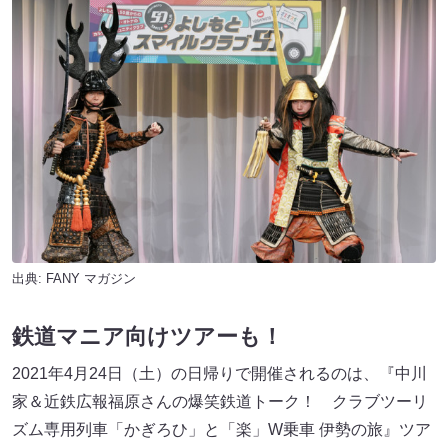
出典:
FANY マガジン
鉄道マニア向けツアーも！
2021年4月24日（土）の日帰りで開催されるのは、『中川
家＆近鉄広報福原さんの爆笑鉄道トーク！ クラブツーリ
ズム専用列車「かぎろひ」と「楽」W乗車 伊勢の旅』ツア