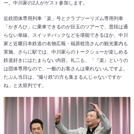
ー。中川家の2人がゲスト参加します。
近鉄団体専用列車「楽」号とクラブツーリズム専用列車
「かぎろひ」に乗車できるのが目玉のツアーで、普段は通
らない単線、スイッチバックなどを堪能できるほか、中川
家と近畿日本鉄道の名物広報・福原稔浩さんの観光案内も
実施。さらに駅では、中川家らのトークショーが楽しめる
鉄道好きにはたまらない内容。礼二も、「『楽』というの
は団体専用なので、一般のお客さんは乗れないんですよ。
たぶん当日は、“撮り鉄”の方も集まるんじゃないですか
ね」と太鼓判です。