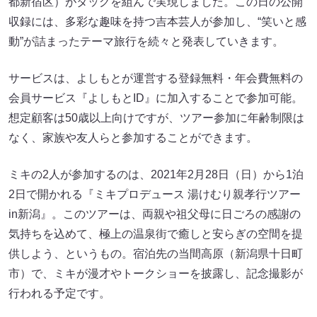
都新宿区）がタッグを組んで実現しました。この日の公開
収録には、多彩な趣味を持つ吉本芸人が参加し、“笑いと感
動”が詰まったテーマ旅行を続々と発表していきます。
サービスは、よしもとが運営する登録無料・年会費無料の
会員サービス『よしもとID』に加入することで参加可能。
想定顧客は50歳以上向けですが、ツアー参加に年齢制限は
なく、家族や友人らと参加することができます。
ミキの2人が参加するのは、2021年2月28日（日）から1泊
2日で開かれる『ミキプロデュース 湯けむり親孝行ツアー
in新潟』。このツアーは、両親や祖父母に日ごろの感謝の
気持ちを込めて、極上の温泉街で癒しと安らぎの空間を提
供しよう、というもの。宿泊先の当間高原（新潟県十日町
市）で、ミキが漫才やトークショーを披露し、記念撮影が
行われる予定です。