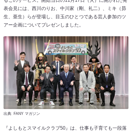
るこのサービス。開始当日の11月17日（火）に開かれた発
表会見には、西川のりお、中川家（剛、礼二）、ミキ（昴
生、亜生）らが登場し、目玉のひとつである芸人参加のツ
アー企画についてプレゼンしました。
出典:
FANY マガジン
『よしもとスマイルクラブ50』は、仕事も子育ても一段落