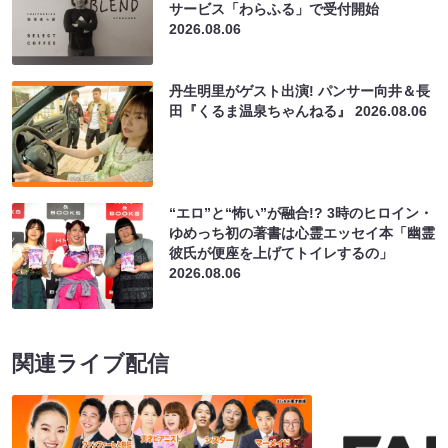
サービス「わらふる」で受付開始
2026.08.06
丹生明里がゲスト出演! パンサー向井＆長
田『くるま温泉ちゃんねる』
2026.08.06
“エロ”と“怖い”が融合!? 3時のヒロイン・
ゆめっち初の著書は心霊エッセイ本「幽霊
彼氏が便座を上げてトイレするの」
2026.08.06
関連ライブ配信