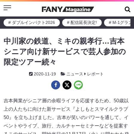
Menu
# ダブルインパクト2026
# 配信延長決定!
# M-1グラ
中川家の鉄道、ミキの親孝行…吉本
シニア向け新サービスで芸人参加の
限定ツアー続々
2020-11-19
ニュース
レポート
吉本興業がシニア層の余暇ライフを応援するため、50歳以
上の人たちに向けた新サービス『よしもとスマイルクラブ
50』を立ち上げました。吉本が笑いのパワーを通して、イ
ベントやライブ、旅行、カルチャーセミナーなどを提案す