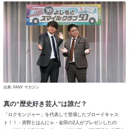
出典:
FANY マガジン
真の“歴史好き芸人”は誰だ？
「ロクモンジャー」を代表して登場したブロードキャス
ト！！・房野とはんにゃ・金田の2人がプレゼンしたの