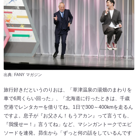
出典:
FANY マガジン
旅行好きだというのりおは、「草津温泉の湯畑のまわりを
車で6周くらい回った」、「北海道に行ったときは、千歳
空港でレンタカーを借りてね。1日で300～400kmを走るん
ですよ。息子が『お父さん！もうアカン』って言うても、
『我慢せー！』言うてね」など、マシンガントークでエピ
ソードを連発。昴生から「ずっと何の話をしているんです