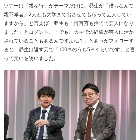
ツアーは「親孝行」がテーマだけに、昴生が「僕らなんて
親不孝者。2人とも大学まで出させてもらって芸人してい
ますから」と言えば、亜生も「何百万も捨てて芸人になり
ました」とコメント。「でも、大学での経験が芸人に活か
されていることもあるんですよね？」とあべがフォローす
ると、昴生は返す刀で「100％のうち5％くらいです」と言
って笑いを誘いました。