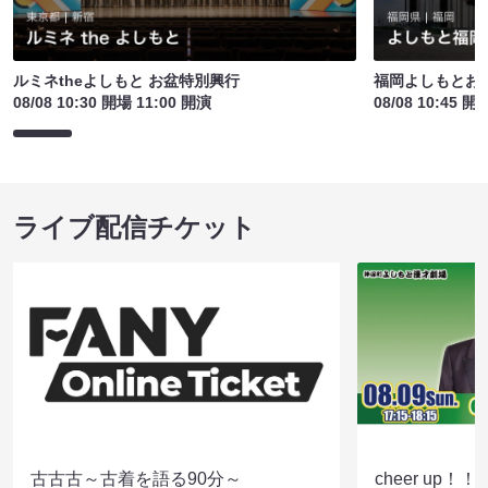
ルミネtheよしもと お盆特別興行
福岡よしもとお
08/08 10:30 開場 11:00 開演
08/08 10:45 開
ライブ配信チケット
古古古～古着を語る90分～
cheer up！