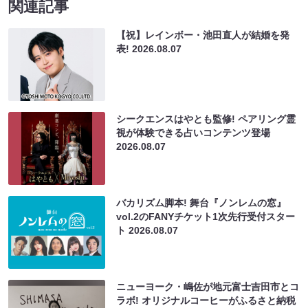
関連記事
【祝】レインボー・池田直人が結婚を発
表!
2026.08.07
シークエンスはやとも監修! ペアリング霊
視が体験できる占いコンテンツ登場
2026.08.07
バカリズム脚本! 舞台『ノンレムの窓』
vol.2のFANYチケット1次先行受付スター
ト
2026.08.07
ニューヨーク・嶋佐が地元富士吉田市とコ
ラボ! オリジナルコーヒーがふるさと納税