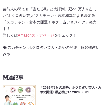
芸能人の間でも「当たる!!」と大評判。延べ1万人を占っ
た“ホクロ占い芸人”スカチャン・宮本和幸による決定版
「スカチャン・宮本の開運！ホクロ占い＆メイク」発売
中！
詳しくは
Amazonストアページ
をチェック！
スカチャン
,
ホクロ占い芸人・みやの開運！縁起物占い
,
みや
関連記事
『2026年8月の運勢』ホクロ占い芸人・み
やの開運! 縁起物占い
2026.08.01