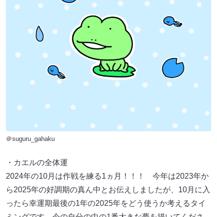
＠suguru_gahaku
・カエルの全体運
2024年の10月は作戦を練る1ヵ月！！！ 今年は2023年か
ら2025年の好調期の真ん中とお伝えしましたが、10月に入
ったら幸運期最後の1年の2025年をどう使うか考えるタイ
ミングです。今の自分の中の1番大きな夢を描いてくださ