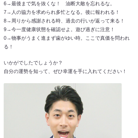
6→最後まで気を抜くな！ 油断大敵を忘れるな。
7→人の協力を求められ多忙となる。後に報われる！
8→周りから感謝される時、過去の行いが返って来る！
9→今一度健康状態を確認せよ。遊び過ぎに注意！
0→物事がうまく進まず歯がゆい時。ここで真価を問われ
る！
いかがでしたでしょうか？
自分の運勢を知って、ぜひ幸運を手に入れてください！