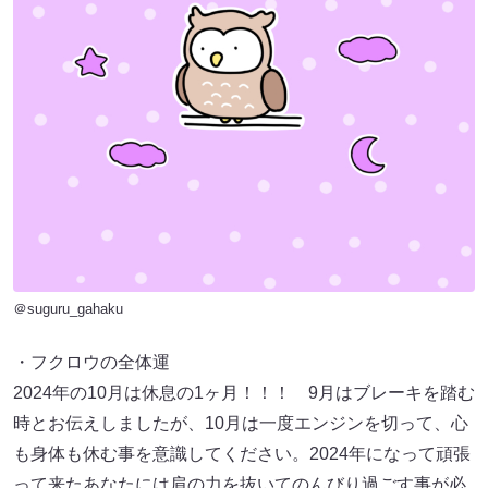
＠suguru_gahaku
・フクロウの全体運
2024年の10月は休息の1ヶ月！！！ 9月はブレーキを踏む
時とお伝えしましたが、10月は一度エンジンを切って、心
も身体も休む事を意識してください。2024年になって頑張
って来たあなたには肩の力を抜いてのんびり過ごす事が必