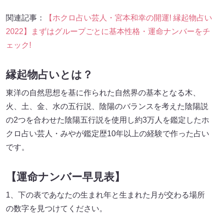
関連記事：
【ホクロ占い芸人・宮本和幸の開運! 縁起物占い
2022】まずはグループごとに基本性格・運命ナンバーをチ
ェック!
縁起物占いとは？
東洋の自然思想を基に作られた自然界の基本となる木、
火、土、金、水の五行説、陰陽のバランスを考えた陰陽説
の2つを合わせた陰陽五行説を使用し約3万人を鑑定したホ
クロ占い芸人・みやが鑑定歴10年以上の経験で作った占い
です。
【運命ナンバー早見表】
1、下の表であなたの生まれ年と生まれた月が交わる場所
の数字を見つけてください。