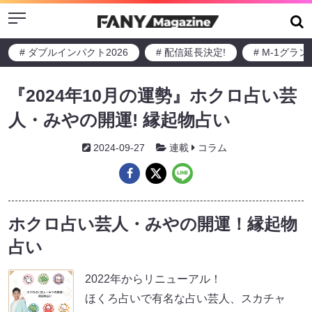
Menu
# ダブルインパクト2026
# 配信延長決定!
# M-1グラ
『2024年10月の運勢』ホクロ占い芸
人・みやの開運! 縁起物占い
2024-09-27
連載
コラム
ホクロ占い芸人・みやの開運！縁起物
占い
2022年からリニューアル！
ほくろ占いで有名な占い芸人、スカチャ