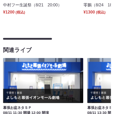
中村フー生誕祭（8/21 20:00）
零鵬（8/24 18:
¥1200
¥1300
(税込)
(税込)
関連ライブ
幕張お盆ネタＳＰ
幕張お盆ネタＳ
08/11 11:30 開場 12:00 開演
08/11 13:30 開