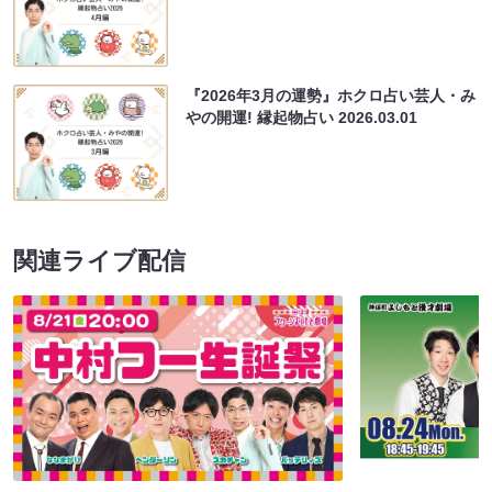
『2026年3月の運勢』ホクロ占い芸人・み
やの開運! 縁起物占い
2026.03.01
関連ライブ配信