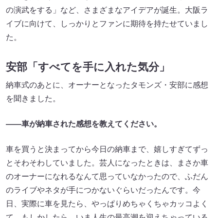
の演武をする」など、さまざまなアイデアが誕生。大阪ラ
イブに向けて、しっかりとファンに期待を持たせていまし
た。
安部「すべてを手に入れた気分」
納車式のあとに、オーナーとなったタモンズ・安部に感想
を聞きました。
――車が納車された感想を教えてください。
車を買うと決まってから今日の納車まで、嬉しすぎてずっ
とそわそわしていました。芸人になったときは、まさか車
のオーナーになれるなんて思っていなかったので、ふだん
のライブやネタが手につかないぐらいだったんです。今
日、実際に車を見たら、やっぱりめちゃくちゃカッコよく
て、もしかしたら、いま人生の最高潮を迎えちゃっている