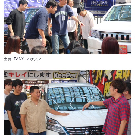
出典:
FANY マガジン