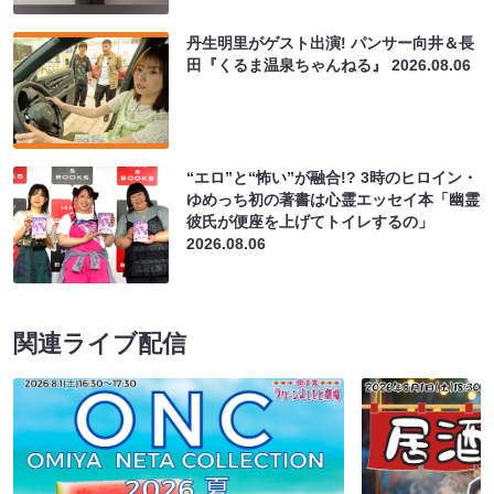
丹生明里がゲスト出演! パンサー向井＆長
田『くるま温泉ちゃんねる』
2026.08.06
“エロ”と“怖い”が融合!? 3時のヒロイン・
ゆめっち初の著書は心霊エッセイ本「幽霊
彼氏が便座を上げてトイレするの」
2026.08.06
関連ライブ配信