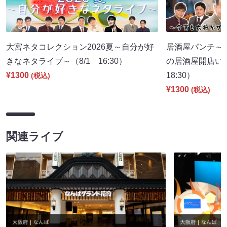
大宮ネタコレクション2026夏～自分が好
居酒屋パンチ～
きなネタライブ～（8/1 16:30）
の居酒屋開店い
¥1300
18:30）
(税込)
¥1300
(税込)
関連ライブ