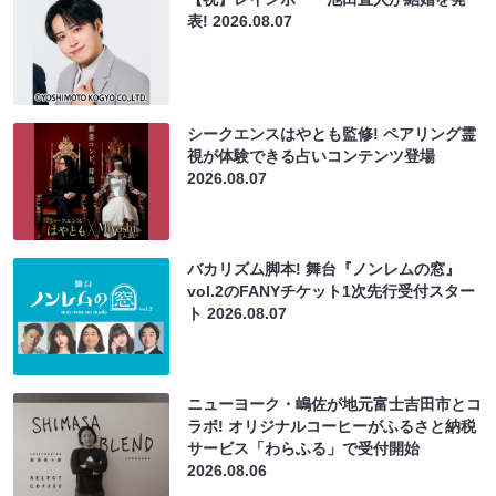
表!
2026.08.07
シークエンスはやとも監修! ペアリング霊
視が体験できる占いコンテンツ登場
2026.08.07
バカリズム脚本! 舞台『ノンレムの窓』
vol.2のFANYチケット1次先行受付スター
ト
2026.08.07
ニューヨーク・嶋佐が地元富士吉田市とコ
ラボ! オリジナルコーヒーがふるさと納税
サービス「わらふる」で受付開始
2026.08.06