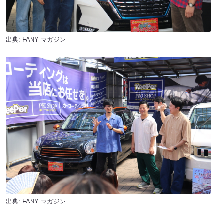
出典:
FANY マガジン
出典:
FANY マガジン