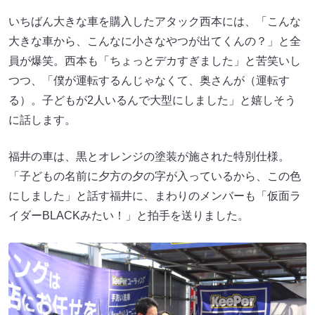
いちばん大きな車を購入したアタック西本には、「こんな
大きな車から、こんなに小さなやつが出てくんの？」と全
員が爆笑。西本も「ちょっとデカすぎました」と苦笑いし
つつ、「僕が運転するんじゃなくて、奥さんが（運転す
る）。子どもが2人いるんで大型にしました」と嬉しそう
に話します。
福井の車は、黒とオレンジの塗装が施された特別仕様。
「子どもの名前に夕方の夕の字が入っているから、この色
にしました」と話す福井に、まわりのメンバーも「仮面ラ
イダーBLACKみたい！」と拍手を送りました。