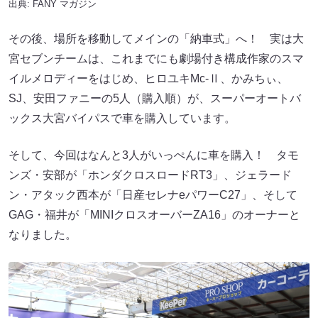
出典:
FANY マガジン
その後、場所を移動してメインの「納車式」へ！ 実は大
宮セブンチームは、これまでにも劇場付き構成作家のスマ
イルメロディーをはじめ、ヒロユキMc-Ⅱ、かみちぃ、
SJ、安田ファニーの5人（購入順）が、スーパーオートバ
ックス大宮バイパスで車を購入しています。
そして、今回はなんと3人がいっぺんに車を購入！ タモ
ンズ・安部が「ホンダクロスロードRT3」、ジェラード
ン・アタック西本が「日産セレナeパワーC27」、そして
GAG・福井が「MINIクロスオーバーZA16」のオーナーと
なりました。