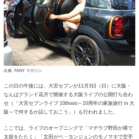
出典:
FANY マガジン
この日の午後には、大宮セブンが11月3日（日）に大阪・
なんばグランド花月で開催する大阪ライブの公開打ち合わ
せ（「大宮セブンライブ 10thooo～10周年の家族旅行 in 大
阪～で何するか話しておこう」）も行われました。
ここでは、ライブのオープニングで「マヂラブ野田が裸で
太鼓をたたく」「文田がペ・ヨンジュンのモノマネで空手