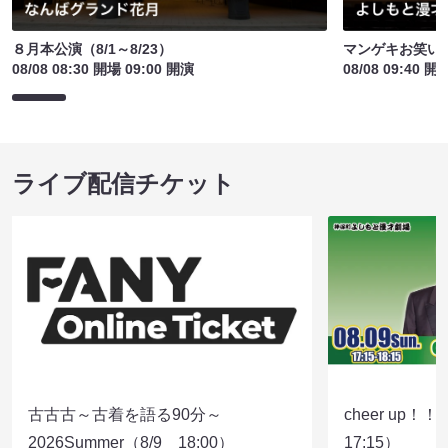
８月本公演（8/1～8/23）
マンゲキお笑い
08/08 08:30 開場 09:00 開演
08/08 09:40 開
ライブ配信チケット
古古古～古着を語る90分～
cheer up！
2026Summer（8/9 18:00）
17:15）