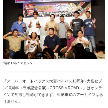
出典:
FANY マガジン
『スーパーオートバックス大宮バイパス18周年×大宮セブ
ン10周年コラボ記念公演～CROSS × ROAD～』はオンラ
インで見逃し視聴ができます。※納車式のアーカイブはあ
りません。