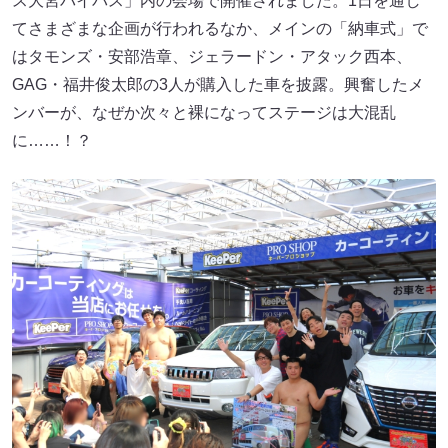
ス大宮バイパス」内の会場で開催されました。1日を通し
てさまざまな企画が行われるなか、メインの「納車式」で
はタモンズ・安部浩章、ジェラードン・アタック西本、
GAG・福井俊太郎の3人が購入した車を披露。興奮したメ
ンバーが、なぜか次々と裸になってステージは大混乱
に……！？