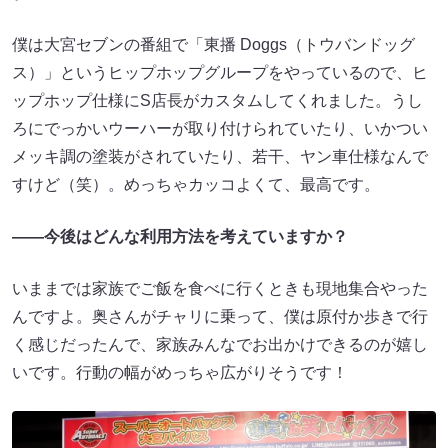
僕は大宮セブンの番組で「東播 Doggs（トウバンドッグ
ス）」というヒップホップグループをやっているので、ヒ
ップホップ仕様にS店長がカスタムしてくれました。うし
ろにでっかいウーハーが取り付けられていたり、いかつい
メッキ調の塗装がされていたり、若干、ヤン車仕様なんで
すけど（笑）。めっちゃカッコよくて、最高です。
――今後はどんな利用方法を考えていますか？
いままでは家族でご飯を食べに行くときも現地集合やった
んですよ。奥さんがチャリに乗って、僕は原付か歩きで行
く感じだったんで、家族みんなでお出かけできるのが嬉し
いです。行動の幅がめっちゃ広がりそうです！