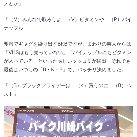
ノとか」
「（M）みんなで取ろうよ （V）ビタミンや （P）パイ
ナップル」
即興でギャグを繰り出すBKBですが、まわりの芸人からは
「VHSはもう売っていない」「パイナップルにもビタミン
が入っている」といった厳しいツッコミが続出。それでも
最後はいつもの「B・K・B」で、バッチリ決めました。
「（B）ブラックフライデーは （K）買うのに （B）ベ
スト」