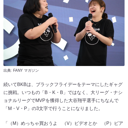
出典:
FANY マガジン
続いてBKBは、ブラックフライデーをテーマにしたギャグ
に挑戦。いつもの「B・K・B」ではなく、大リーグ・ナシ
ョナルリーグでMVPを獲得した大谷翔平選手にちなんで
「M・V・P」の3文字で行うことになりました。
「（M）めっちゃ買おうよ （V）ビデオとか （P）ピア