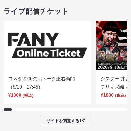
ライブ配信チケット
ヨネダ2000のおトーク座右衛門
シスター 井坂
（8/10 17:45）
テリィズ編～（8
¥1300
¥1800
(税込)
(税込)
サイトを閲覧する