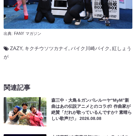
出典:
FANY マガジン
ZAZY
,
キクチウソツカナイ
,
バイク川崎バイク
,
紅しょう
が
関連記事
森三中・大島＆ガンバレルーヤ“MyM”新
曲はあの伝説アニメとのコラボ! 作曲家が
絶賛「だれが歌っているんですか? 素晴ら
しい歌声だ!」
2026.08.08