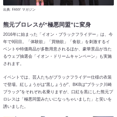
出典:
FANY マガジン
熊元プロレスが“極悪同盟”に変身
2016年に始まった「イオン・ブラックフライデー」は、今
年で9回目。「体験欲」「買物欲」「食欲」を刺激するイ
ベントや特価商品が多数用意されるほか、豪華景品が当た
るウェブ抽選会「イオン・ドリームキャンペーン」も実施
されます。
イベントでは、芸人たちがブラックフライデー仕様の衣装
で登場。紅しょうがは“黒しょうが”、BKBは“ブラック川崎
ブラック”をそれぞれ名乗りますが、口紅を黒にした熊元プ
ロレスは「極悪同盟みたいになっちゃいました」と笑いを
誘いました。