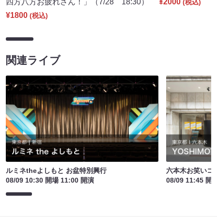
四方八方お疲れさん！」（7/28 18:30）
¥2000
(税込)
¥1800
(税込)
関連ライブ
ルミネtheよしもと お盆特別興行
六本木お笑いコ
08/09 10:30 開場 11:00 開演
08/09 11:45 開