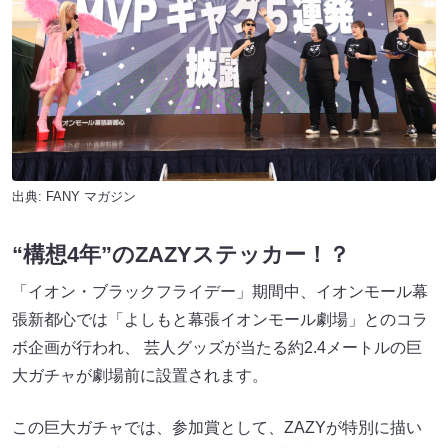
出典:
FANY マガジン
“構想4年”のZAZYステッカー！？
「イオン・ブラックフライデー」期間中、イオンモール幕
張新都心では「よしもと幕張イオンモール劇場」とのコラ
ボ企画が行われ、 芸人グッズが当たる約2.4メートルの巨
大ガチャが劇場前に設置されます。
この巨大ガチャでは、参加賞として、ZAZYが特別に描い