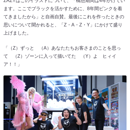
ZAZYはこのイラストについて、「構想期間は4年かけてい
ます。ここでブラックを活かすために、8年間ピンクを着
てきましたから」と自画自賛。最後にこれを作ったときの
思いについて聞かれると、「Z・A・Z・Y」にかけて盛り
上げました。
「（Z）ずっと （A）あなたたちお客さまのことを思っ
て （Z）ゾーンに入って描いてた （Y）よ ヒィイ
ア！！」