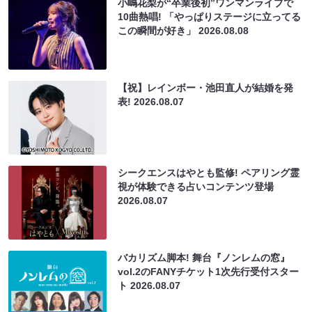
小嶋花梨が“卒業後初”ワンマンライブで
10曲熱唱! 「やっぱりステージに立ってる
この瞬間が好き」
2026.08.08
【祝】レインボー・池田直人が結婚を発
表!
2026.08.07
シークエンスはやとも監修! ペアリング霊
視が体験できる占いコンテンツ登場
2026.08.07
バカリズム脚本! 舞台『ノンレムの窓』
vol.2のFANYチケット1次先行受付スター
ト
2026.08.07