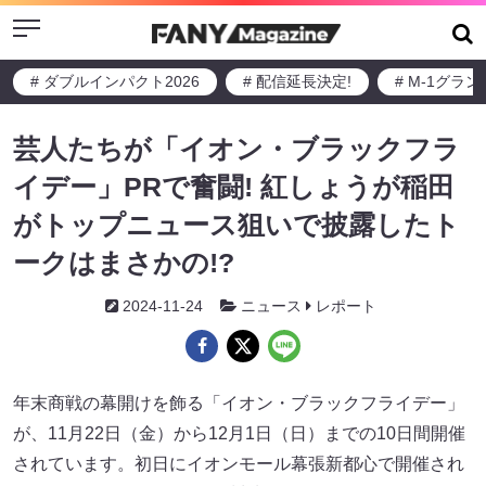
Menu
# ダブルインパクト2026
# 配信延長決定!
# M-1グラ
芸人たちが「イオン・ブラックフラ
イデー」PRで奮闘! 紅しょうが稲田
がトップニュース狙いで披露したト
ークはまさかの!?
2024-11-24
ニュース
レポート
年末商戦の幕開けを飾る「イオン・ブラックフライデー」
が、11月22日（金）から12月1日（日）までの10日間開催
されています。初日にイオンモール幕張新都心で開催され