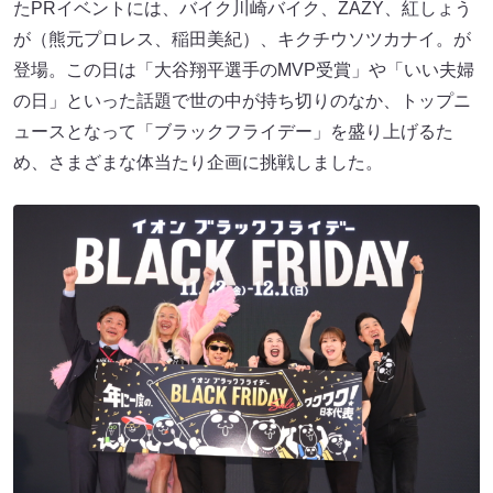
たPRイベントには、バイク川崎バイク、ZAZY、紅しょう
が（熊元プロレス、稲田美紀）、キクチウソツカナイ。が
登場。この日は「大谷翔平選手のMVP受賞」や「いい夫婦
の日」といった話題で世の中が持ち切りのなか、トップニ
ュースとなって「ブラックフライデー」を盛り上げるた
め、さまざまな体当たり企画に挑戦しました。