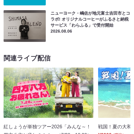
ニューヨーク・嶋佐が地元富士吉田市とコ
ラボ! オリジナルコーヒーがふるさと納税
サービス「わらふる」で受付開始
2026.08.06
関連ライブ配信
紅しょうが単独ツアー2026「みんな～！
戦国！夏の大和国巡