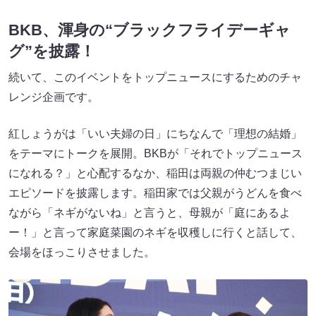
BKB、渾身の“ブラックフライデーギャ
グ”を披露！
続いて、このイベントをトップニュースにするためのチャ
レンジ企画です。
紅しょうがは「いい夫婦の日」にちなんで「理想の結婚」
をテーマにトークを展開。BKBが「それでトップニュース
になれる？」と心配するなか、稲田は両親の仲むつまじい
エピソードを披露します。稲田家では父親がうどんを食べ
ながら「ネギがないね」と言うと、母親が「庭にあるよ
ー！」と言って家庭菜園のネギを収穫しに行くと話して、
会場をほっこりさせました。