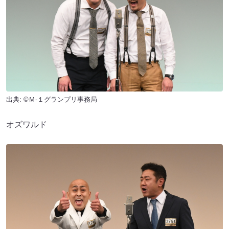
出典: ©Ｍ-１グランプリ事務局
オズワルド