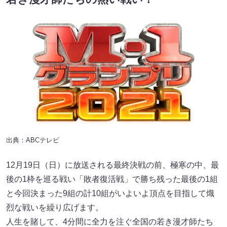
出典：ABCテレビ
12月19日（日）に放送される最終決戦の前、極寒の中、最
後の1枠を巡る戦い「敗者復活戦」で勝ち残った最後の1組
と今回決まった9組の計10組がいよいよ頂点を目指して熾
烈な戦いを繰り広げます。
人生を賭して、4分間に全力を注ぐ全国の若き漫才師たち