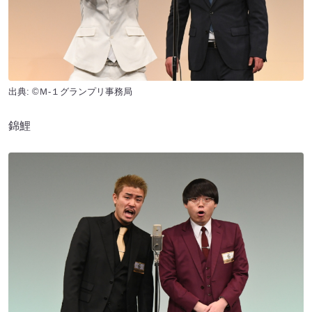
出典: ©Ｍ-１グランプリ事務局
錦鯉