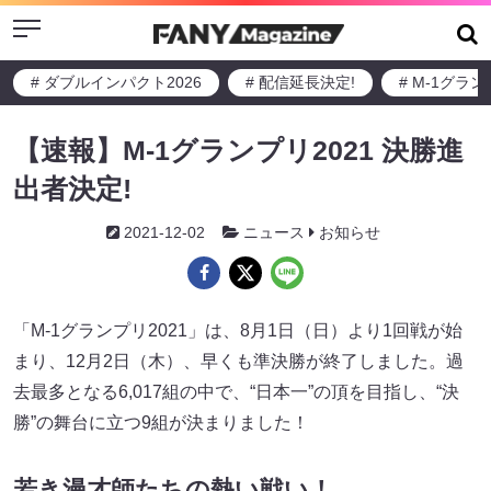
Menu
# ダブルインパクト2026
# 配信延長決定!
# M-1グラ
【速報】M-1グランプリ2021 決勝進
出者決定!
2021-12-02
ニュース
お知らせ
「M-1グランプリ2021」は、8月1日（日）より1回戦が始
まり、12月2日（木）、早くも準決勝が終了しました。過
去最多となる6,017組の中で、“日本一”の頂を目指し、“決
勝”の舞台に立つ9組が決まりました！
若き漫才師たちの熱い戦い！