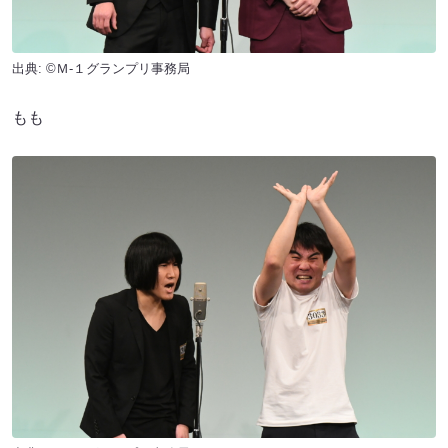
出典: ©Ｍ-１グランプリ事務局
もも