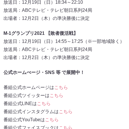
放送日：12月19日（日）18:34～22:10
放送局：ABCテレビ・テレビ朝日系列24局
出場者：12月2日（木）の準決勝後に決定
M-1グランプリ2021 【敗者復活戦】
放送日：12月19日（日）14:55～17:25（※一部地域除く）
放送局：ABCテレビ・テレビ朝日系列24局
出場者：12月2日（木）の準決勝後に決定
公式ホームぺージ・SNS 等 で展開中！
番組公式ホームページは
こちら
番組公式ツイッターは
こちら
番組公式LINEは
こちら
番組公式インスタグラムは
こちら
番組公式YouTubeは
こちら
番組公式フェイスブックは
こちら