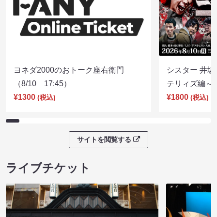
ヨネダ2000のおトーク座右衛門
シスター 井坂
（8/10 17:45）
テリィズ編～（8
¥1300
¥1800
(税込)
(税込)
サイトを閲覧する
ライブチケット