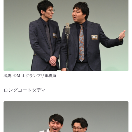
出典: ©Ｍ-１グランプリ事務局
ロングコートダディ