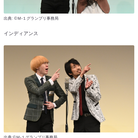
出典: ©Ｍ-１グランプリ事務局
インディアンス
出典:©Ｍ-１グランプリ事務局