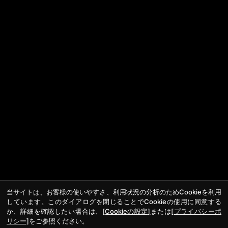
当サイトは、お客様の使いやすさ、利用状況の分析のためCookieを利用
しています。このダイアログを閉じることでCookieの使用に同意する
か、詳細を確認したい場合は、
[Cookieの設定]
または
[プライバシーポ
リシー]
をご参照ください。