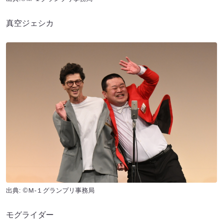
真空ジェシカ
出典: ©Ｍ-１グランプリ事務局
モグライダー