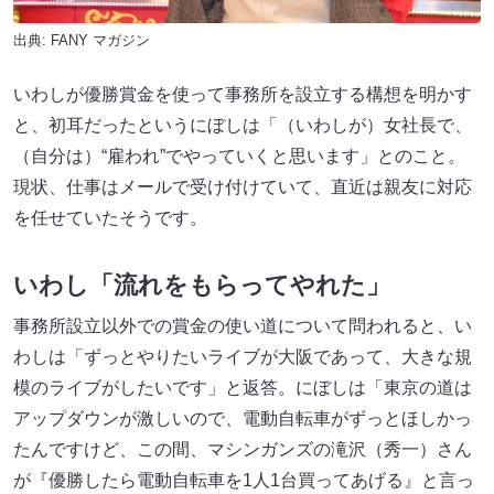
出典:
FANY マガジン
いわしが優勝賞金を使って事務所を設立する構想を明かす
と、初耳だったというにぼしは「（いわしが）女社長で、
（自分は）“雇われ”でやっていくと思います」とのこと。
現状、仕事はメールで受け付けていて、直近は親友に対応
を任せていたそうです。
いわし「流れをもらってやれた」
事務所設立以外での賞金の使い道について問われると、い
わしは「ずっとやりたいライブが大阪であって、大きな規
模のライブがしたいです」と返答。にぼしは「東京の道は
アップダウンが激しいので、電動自転車がずっとほしかっ
たんですけど、この間、マシンガンズの滝沢（秀一）さん
が『優勝したら電動自転車を1人1台買ってあげる』と言っ