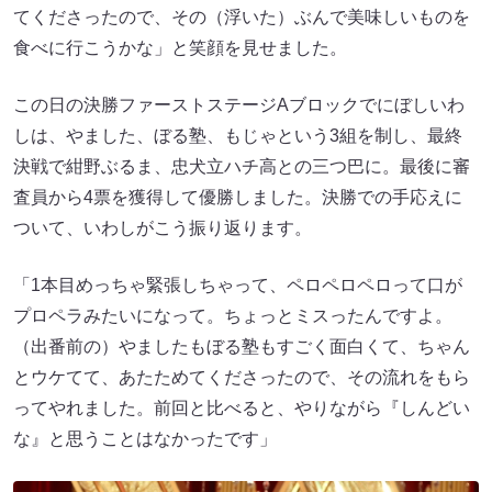
てくださったので、その（浮いた）ぶんで美味しいものを
食べに行こうかな」と笑顔を見せました。
この日の決勝ファーストステージAブロックでにぼしいわ
しは、やました、ぼる塾、もじゃという3組を制し、最終
決戦で紺野ぶるま、忠犬立ハチ高との三つ巴に。最後に審
査員から4票を獲得して優勝しました。決勝での手応えに
ついて、いわしがこう振り返ります。
「1本目めっちゃ緊張しちゃって、ペロペロペロって口が
プロペラみたいになって。ちょっとミスったんですよ。
（出番前の）やましたもぼる塾もすごく面白くて、ちゃん
とウケてて、あたためてくださったので、その流れをもら
ってやれました。前回と比べると、やりながら『しんどい
な』と思うことはなかったです」