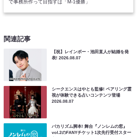
で事務所作って目指すは「M-1優勝」
関連記事
【祝】レインボー・池田直人が結婚を発
表!
2026.08.07
シークエンスはやとも監修! ペアリング霊
視が体験できる占いコンテンツ登場
2026.08.07
バカリズム脚本! 舞台『ノンレムの窓』
vol.2のFANYチケット1次先行受付スター