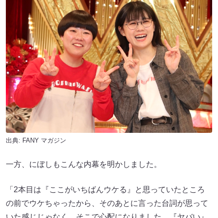
出典:
FANY マガジン
一方、にぼしもこんな内幕を明かしました。
「2本目は『ここがいちばんウケる』と思っていたところ
の前でウケちゃったから、そのあとに言った台詞が思って
いた感じじゃなく、そこで心配になりました。『ヤバい』