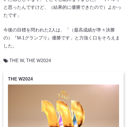
と思ったんですけど、（結果的に優勝できたので）よかっ
たです」
今後の目標を問われた2人は、「（最高成績が準々決勝
の）『M-1グランプリ』優勝です」と力強く口をそろえま
した。
THE W
,
THE W2024
THE W2024