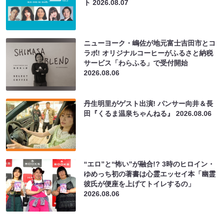
ト
2026.08.07
ニューヨーク・嶋佐が地元富士吉田市とコ
ラボ! オリジナルコーヒーがふるさと納税
サービス「わらふる」で受付開始
2026.08.06
丹生明里がゲスト出演! パンサー向井＆長
田『くるま温泉ちゃんねる』
2026.08.06
“エロ”と“怖い”が融合!? 3時のヒロイン・
ゆめっち初の著書は心霊エッセイ本「幽霊
彼氏が便座を上げてトイレするの」
2026.08.06