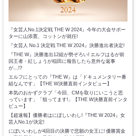
『女芸人No.1決定戦 THE W 2024』今年の大会サポー
ターに山添寛、コットンが就任!
『女芸人 No.1 決定戦 THE W 2024』決勝進出者決定!
『THE W』決勝進出12組が勢ぞろい! エルフはるが前
回王者・紅しょうが稲田に報告したら意外な返事
が…!?
エルフにとっての『THE W』は「ドキュメンタリー番
組なんです」【THE W決勝直前インタビュー】
本気のおかずクラブ「今回、CMを取りにいこうと思
っています」「狙ってます!」【THE W決勝直前インタ
ビュー】
【超速報】優勝者はにぼしいわし!『THE W 2024』女
芸人No.1が決定!
にぼいいわしが4回目の決勝で悲願の女王に! 優勝賞金