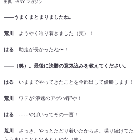
出典:
FANY マガジン
――うまくまとまりましたね。
荒川
ようやく辿り着きました（笑）！
はる
助走が長かったね〜！
――（笑）。最後に決勝の意気込みを教えてください。
はる
いままでやってきたことを全部出して優勝します！
荒川
ワテが“浪速のアゲハ蝶”や！
はる
……やばいってその一言！
荒川
さっき、やっとたどり着いたからさ。喋り続けてた
らうまいことも出るもんやな（笑）。