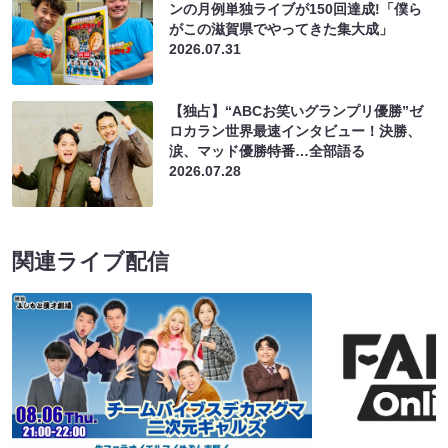
ンの月例単独ライブが150回達成!「僕ら
がこの滋賀県でやってきた集大成」
2026.07.31
【独占】“ABCお笑いグランプリ優勝”ゼ
ロカラン世界最速インタビュー！決勝、
涙、マッド優勝特番…全部語る
2026.07.28
関連ライブ配信