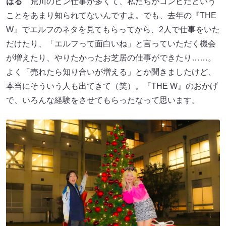
はる
荒川のピン仕事が多くて、私たちがコンビだという
ことをあまり知られてないんですよ。でも、去年の『THE
W』でエルフのネタを見てもらってから、2人で仕事をいた
だけたり、「エルフって面白いね」と言っていただく機会
が増えたり、やりたかったお芝居の仕事ができたり……。
よく「売れたら知り合いが増える」とか聞きましたけど、
本当にそういう人も出てきて（笑）。『THE W』のおかげ
で、いろんな経験をさせてもらったなって思います。