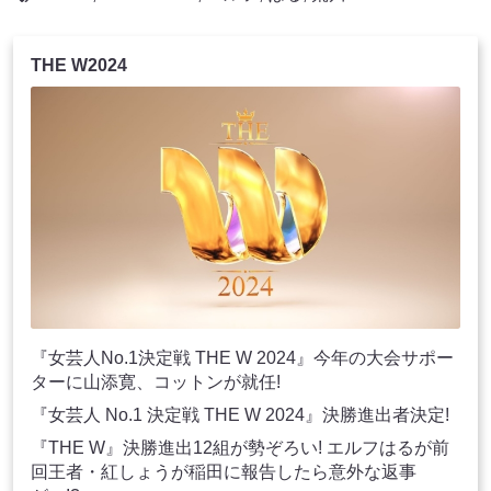
THE W2024
『女芸人No.1決定戦 THE W 2024』今年の大会サポー
ターに山添寛、コットンが就任!
『女芸人 No.1 決定戦 THE W 2024』決勝進出者決定!
『THE W』決勝進出12組が勢ぞろい! エルフはるが前
回王者・紅しょうが稲田に報告したら意外な返事