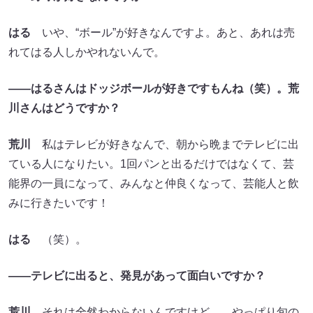
はる
いや、“ボール”が好きなんですよ。あと、あれは売
れてはる人しかやれないんで。
――はるさんはドッジボールが好きですもんね（笑）。荒
川さんはどうですか？
荒川
私はテレビが好きなんで、朝から晩までテレビに出
ている人になりたい。1回パンと出るだけではなくて、芸
能界の一員になって、みんなと仲良くなって、芸能人と飲
みに行きたいです！
はる
（笑）。
――テレビに出ると、発見があって面白いですか？
荒川
それは全然わからないんですけど……やっぱり旬の