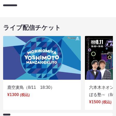
ライブ配信チケット
鹿空麦鳥（8/11 18:30）
六本木ネオン
¥1300
ぼる塾～（8/11
(税込)
¥1500
(税込)