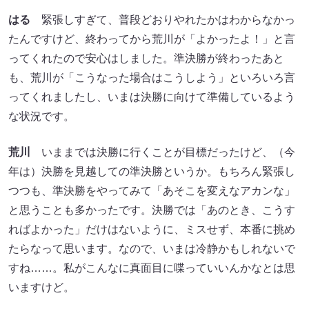
はる
緊張しすぎて、普段どおりやれたかはわからなかっ
たんですけど、終わってから荒川が「よかったよ！」と言
ってくれたので安心はしました。準決勝が終わったあと
も、荒川が「こうなった場合はこうしよう」といろいろ言
ってくれましたし、いまは決勝に向けて準備しているよう
な状況です。
荒川
いままでは決勝に行くことが目標だったけど、（今
年は）決勝を見越しての準決勝というか。もちろん緊張し
つつも、準決勝をやってみて「あそこを変えなアカンな」
と思うことも多かったです。決勝では「あのとき、こうす
ればよかった」だけはないように、ミスせず、本番に挑め
たらなって思います。なので、いまは冷静かもしれないで
すね……。私がこんなに真面目に喋っていいんかなとは思
いますけど。