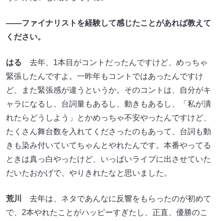
――ファイナリストを経験して感じたことがあれば教えて
ください。
はる
去年、1本目がコントだったんですけど、めっちゃ
緊張したんですよ。一昨年もコントではあったんですけ
ど、また緊張感が違うというか。そのコントは、自分がキ
ャラになるし、台詞量もあるし、動きもあるし、「私が潰
れたらどうしよう」とかめっちゃ不安やったんですけど、
たくさん舞台数を入れてくださったのもあって、台詞も動
きも染み付いていてちゃんとやれたんです。本番やってる
ときは真っ白やったけど、いっぱいライブに出させていた
だいたおかげで、やりきれたなと思いました。
荒川
去年は、ネタであんなに反響をもらったのが初めて
で、2本やれたことがハッピーすぎたし、正直、優勝のこ