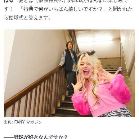
はる
あとは（優勝特典の）始球式がほんまに楽しみで
す！ 「特典で何がいちばん嬉しいですか？」と聞かれた
ら始球式と答えます。
出典:
FANY マガジン
――野球が好きなんですか？