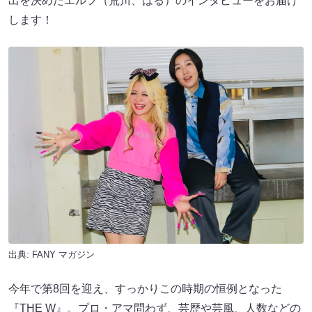
出を決めたエルフ（荒川、はる）のインタビューをお届け
します！
出典:
FANY マガジン
今年で第8回を迎え、すっかりこの時期の恒例となった
『THE W』。プロ・アマ問わず、芸歴や芸風、人数などの