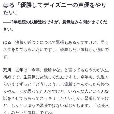
はる「優勝してディズニーの声優をやり
たい」
――3年連続の決勝進出ですが、意気込みを聞かせてくだ
さい。
はる
決勝が近づくにつれて緊張もあるんですけど、早く
ネタを見てもらいたいですし、優勝したい気持ちが強いで
す。
荒川
去年は「今年、優勝やな」と言ってもらうのが人生
初めてで、生意気に緊張してたんですよ。今年も、先週ぐ
らいまでずっと「どうしよう……優勝できんかったら終わ
りやん」とか思ってたんですけど、いろんな人といろんな
話をさせてもらってスッキリしたというか。緊張してるけ
ど、しんどいほうの緊張ではない感じがします。「頑張ろ
う」みたいな気持ちですね。