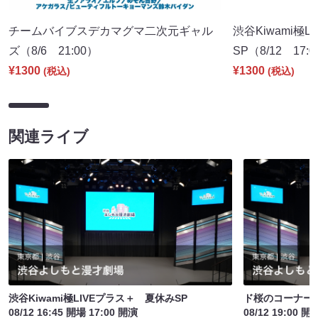
チームバイブスデカマグマ二次元ギャル
渋谷Kiwami極
ズ（8/6 21:00）
SP（8/12 17:
¥1300
¥1300
(税込)
(税込)
関連ライブ
渋谷Kiwami極LIVEプラス＋ 夏休みSP
ド桜のコーナー
08/12 16:45 開場 17:00 開演
08/12 19:00 開