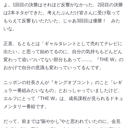
よ。1回目の決勝はそれほど反響がなかった、2回目の決勝
は2本ネタができた。考えたぶんだけ皆さんに受け取って
もらえて反響もいただいた、じゃあ3回目は優勝！ みた
いな。
正直、もともとは「ギャルタレントとして売れてテレビに
出たい」と思って始めてるのに、自分の気持ちもどんどん
変わって追いついてない部分もあって……。『THE W』の
おかげで自分の意識も変わっていってるんです。
ニッポンの社長さんが『キングオブコント』のこと「レギ
ュラー番組みたいなもの」とおっしゃっていましたけど、
エルフにとって『THE W』は、成長課程が見られるドキュ
メンタリー番組です。
だって、前までは“賑やかし”やと思われていたのに、会見