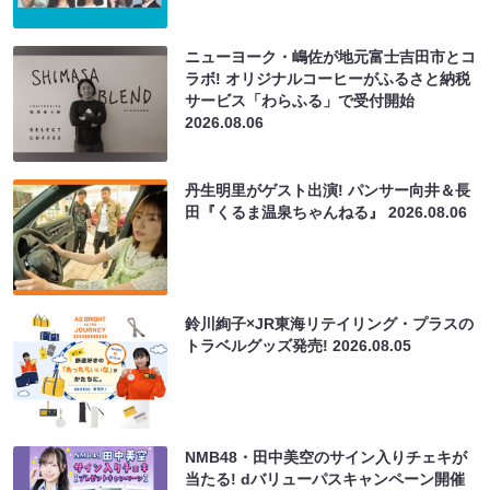
ニューヨーク・嶋佐が地元富士吉田市とコ
ラボ! オリジナルコーヒーがふるさと納税
サービス「わらふる」で受付開始
2026.08.06
丹生明里がゲスト出演! パンサー向井＆長
田『くるま温泉ちゃんねる』
2026.08.06
鈴川絢子×JR東海リテイリング・プラスの
トラベルグッズ発売!
2026.08.05
NMB48・田中美空のサイン入りチェキが
当たる! dバリューパスキャンペーン開催