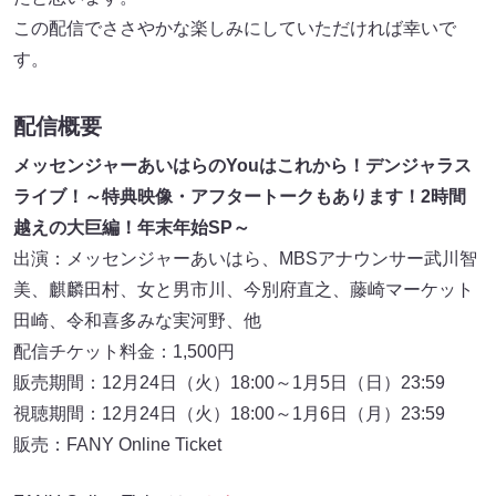
この配信でささやかな楽しみにしていただければ幸いで
す。
配信概要
メッセンジャーあいはらのYouはこれから！デンジャラス
ライブ！～特典映像・アフタートークもあります！2時間
越えの大巨編！年末年始SP～
出演：メッセンジャーあいはら、MBSアナウンサー武川智
美、麒麟田村、女と男市川、今別府直之、藤崎マーケット
田崎、令和喜多みな実河野、他
配信チケット料金：1,500円
販売期間：12月24日（火）18:00～1月5日（日）23:59
視聴期間：12月24日（火）18:00～1月6日（月）23:59
販売：FANY Online Ticket