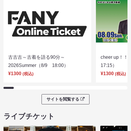
古古古～古着を語る90分～
cheer up！
2026Summer（8/9 18:00）
17:15）
¥1300
¥1300
(税込)
(税込)
サイトを閲覧する
ライブチケット