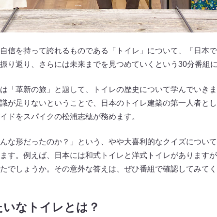
自信を持って誇れるものである「トイレ」について、「日本で
振り返り、さらには未来までを見つめていくという30分番組
は「革新の旅」と題して、トイレの歴史について学んでいきま
識が足りないということで、日本のトイレ建築の第一人者とし
イドをスパイクの松浦志穂が務めます。
んな形だったのか？」という、やや大喜利的なクイズについて
ます。例えば、日本には和式トイレと洋式トイレがありますが
たでしょうか。その意外な答えは、ぜひ番組で確認してみてく
たいなトイレとは？