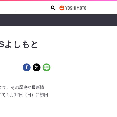
Search Form
Search
Sよしもと
てて、その歴史や最新情
て１月12日（日）に初回