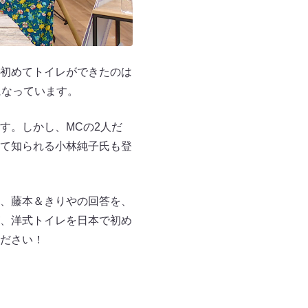
初めてトイレができたのは
になっています。
す。しかし、MCの2人だ
て知られる小林純子氏も登
、藤本＆きりやの回答を、
、洋式トイレを日本で初め
ださい！