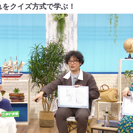
れをクイズ方式で学ぶ！