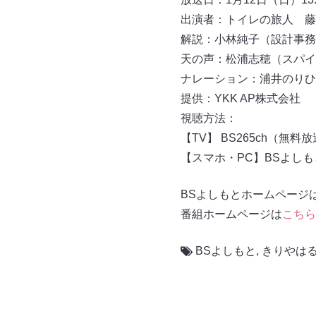
出演者：トイレの旅人 藤
解説：小林純子（設計事務
天の声：松浦志穂（スパ
ナレーション：浦井のりひ
提供：YKK AP株式会社
視聴方法：
【TV】 BS265ch（無料
【スマホ・PC】BSよし
BSよしもとホームページ
番組ホームページは
こちら
BSよしもと
,
きりやは