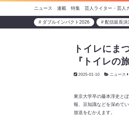
ニュース
連載
特集
芸人ライター・芸人
# ダブルインパクト2026
# 配信延長決
トイレにまつ
『トイレの旅
2025-01-10
ニュース
東京大学卒の藤本淳史とぼ
報、豆知識などを深めてい
放送をむかえます。