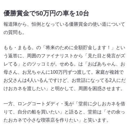
優勝賞金で50万円の車を10台
報道陣から、恒例となっている優勝賞金の使い道について
の質問も。
もも・まもる。の「将来のために全額貯金します！」とい
う返答に、周囲のファイナリストから「見た目と発言がズ
レてる」とのツッコミが。せめる。は「おばあちゃん、お
母さん、お兄ちゃんに100万円ずつ渡して。家庭が複雑で
お父さんは4人いるんですけど、お世話になってる2人にだ
けおカネを渡したい」と明かして、周囲を困惑させます。
一方、ロングコートダディ・兎が「堂前に少しおカネを借
りて、自分の船を買いたい」と語ると、堂前は「その余っ
たおカネで小さな喫茶店を作りたい」と笑います。