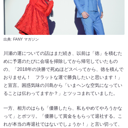
出典:
FANY マガジン
川瀬の運についての話はまだ続き、以前は「徳」を積むた
めに予選のたびに会場を掃除してから帰宅していたもの
の、「2018年の決勝で死ぬほどスベってから、徳を積んで
おりません！ フラットな運で勝負したいと思います！」
と宣言。困惑気味の川島から「いまヘンな空気になってい
ることは伝わってますか？」とツッコまれていました。
一方、相方のはらも「優勝したら、私もやめてやろうかな
って」とポツリ。「優勝して賞金をもらって退社する。こ
れが本当の寿退社ではないでしょうか！」と言い切って、