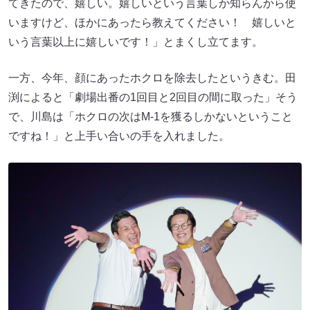
てきたので、嬉しい。嬉しいという言葉しか知らんから使
いますけど、ほかにあったら教えてください！ 嬉しいと
いう言葉以上に嬉しいです！」とまくし立てます。
一方、今年、顔にあったホクロを除去したというきむ。田
渕によると「劇場出番の1回目と2回目の間に取った」そう
で、川島は「ホクロの次はM-1を獲るしかないということ
ですね！」と上手い合いの手を入れました。