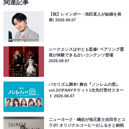
関連記事
【祝】レインボー・池田直人が結婚を発
表!
2026.08.07
シークエンスはやとも監修! ペアリング霊
視が体験できる占いコンテンツ登場
2026.08.07
バカリズム脚本! 舞台『ノンレムの窓』
vol.2のFANYチケット1次先行受付スター
ト
2026.08.07
ニューヨーク・嶋佐が地元富士吉田市とコ
ラボ! オリジナルコーヒーがふるさと納税