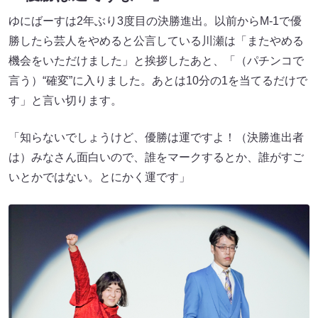
ゆにばーすは2年ぶり3度目の決勝進出。以前からM-1で優
勝したら芸人をやめると公言している川瀬は「またやめる
機会をいただけました」と挨拶したあと、「（パチンコで
言う）“確変”に入りました。あとは10分の1を当てるだけで
す」と言い切ります。
「知らないでしょうけど、優勝は運ですよ！（決勝進出者
は）みなさん面白いので、誰をマークするとか、誰がすご
いとかではない。とにかく運です」