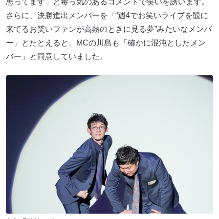
思ってます」と毒っ気のあるコメントで笑いを誘います。
さらに、決勝進出メンバーを「“週4でお笑いライブを観に
来てるお笑いファンが高熱のときに見る夢”みたいなメンバ
ー」とたとえると、MCの川島も「確かに混沌としたメン
バー」と同意していました。