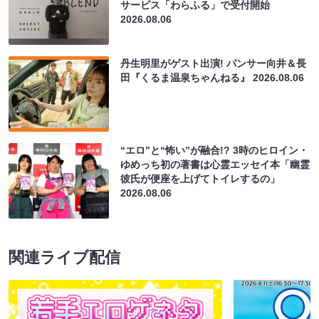
サービス「わらふる」で受付開始
2026.08.06
丹生明里がゲスト出演! パンサー向井＆長
田『くるま温泉ちゃんねる』
2026.08.06
“エロ”と“怖い”が融合!? 3時のヒロイン・
ゆめっち初の著書は心霊エッセイ本「幽霊
彼氏が便座を上げてトイレするの」
2026.08.06
関連ライブ配信