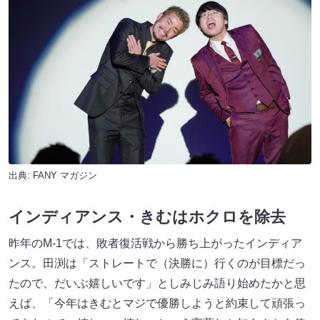
出典:
FANY マガジン
インディアンス・きむはホクロを除去
昨年のM-1では、敗者復活戦から勝ち上がったインディア
ンス。田渕は「ストレートで（決勝に）行くのが目標だっ
たので、だいぶ嬉しいです」としみじみ語り始めたかと思
えば、「今年はきむとマジで優勝しようと約束して頑張っ