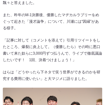
飄々と答えました。
また、昨年のM-1決勝後、優勝したマヂカルラブリーをめ
ぐって起きた「漫才論争」について、川瀬には“因縁”があ
る様子。
「記事に対して（コメントを添えて）引用リツイートをし
たところ、爆裂に炎上して。（優勝したら）その時に悪口
書いて来た奴らに3,000円ずつ払うんで、ライブで徹底議論
したいです！ 1回、決着つけましょう！」
はらは「どうやったら下ネタで笑う世界ができるのかを研
究する費用に使いたい」と大マジメに語りました。