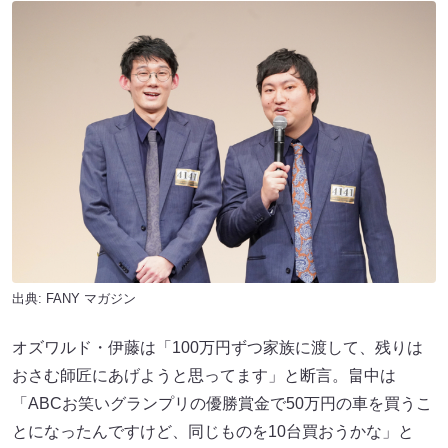
出典:
FANY マガジン
オズワルド・伊藤は「100万円ずつ家族に渡して、残りは
おさむ師匠にあげようと思ってます」と断言。畠中は
「ABCお笑いグランプリの優勝賞金で50万円の車を買うこ
とになったんですけど、同じものを10台買おうかな」と