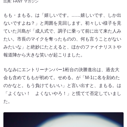
出典:
FANY マガジン
もも・まもる。は「嬉しいです。……嬉しいです、しか出
ないですよね？」と周囲を見回します。初々しい様子を見
ていた川島が「成人式で、調子に乗って前に出て来た人み
たい。市長のマイクを奪ったものの、何も言うことがない
みたいな」と絶妙にたとえると、ほかのファイナリストや
報道陣から大きな笑いが起こりました。
ちなみにエントリーナンバー1桁台の決勝進出は、過去大
会も含めてももが初めて。せめる。が「M-1に名を刻めた
のかなと。もう負けてもいい」と言い出すと、まもる。は
「よくない！ よくないやろ！」と慌てて否定していまし
た。