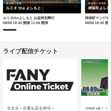
ルミネtheよしもと お盆特別興行
神保町マンゲキお
08/08 10:30 開場 11:00 開演
08/08 10:45 開
ライブ配信チケット
古古古～古着を語る90分～
cheer up！