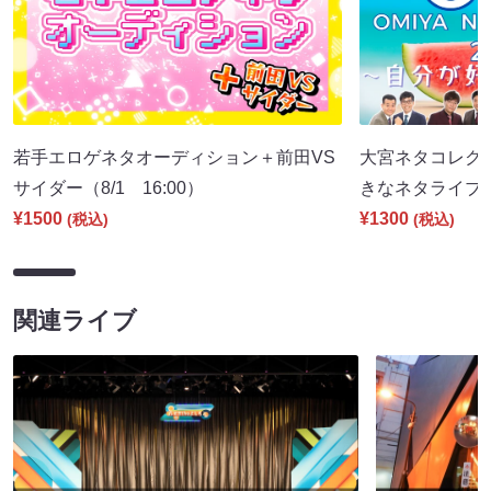
若手エロゲネタオーディション＋前田VS
大宮ネタコレクシ
サイダー（8/1 16:00）
きなネタライブ～（
¥1500
¥1300
(税込)
(税込)
関連ライブ