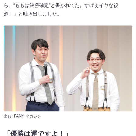
ら、“ももは決勝確定”と書かれてた。すげぇイヤな役
割！」と吐き出しました。
出典:
FANY マガジン
「優勝は運ですよ！」