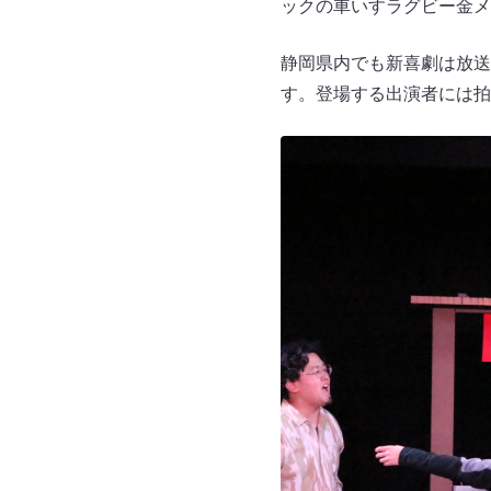
ックの車いすラグビー金メ
静岡県内でも新喜劇は放送
す。登場する出演者には拍