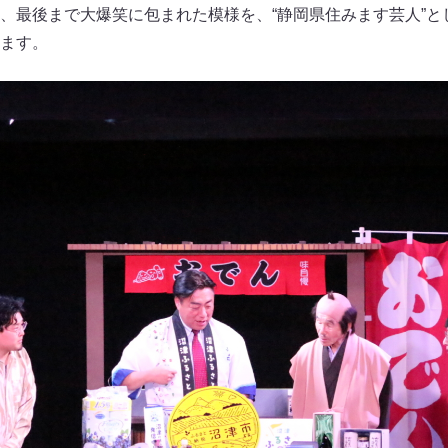
、最後まで大爆笑に包まれた模様を、“静岡県住みます芸人”と
ます。