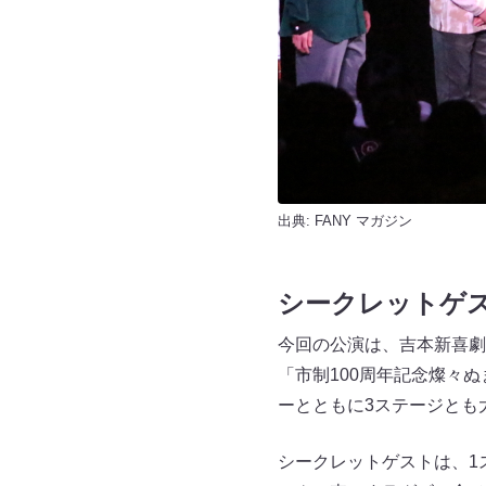
出典:
FANY マガジン
シークレットゲス
今回の公演は、吉本新喜劇
「市制100周年記念燦々
ーとともに3ステージとも
シークレットゲストは、1