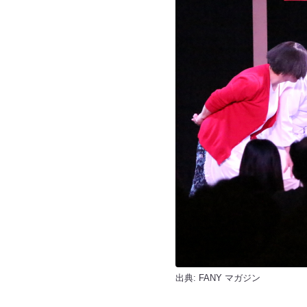
出典:
FANY マガジン