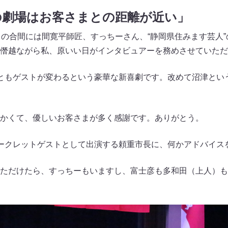
の劇場はお客さまとの距離が近い」
目の合間には間寛平師匠、すっちーさん、“静岡県住みます芸人
僭越ながら私、原いい日がインタビュアーを務めさせていただ
ともゲストが変わるという豪華な新喜劇です。改めて沼津とい
かくて、優しいお客さまが多く感謝です。ありがとう。
ークレットゲストとして出演する頼重市長に、何かアドバイス
ただけたら、すっちーもいますし、富士彦も多和田（上人）も