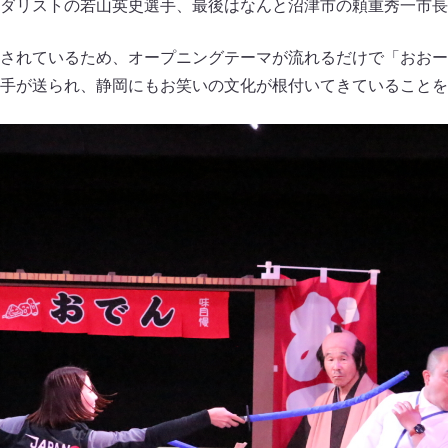
ダリストの若山英史選手、最後はなんと沼津市の頼重秀一市長
されているため、オープニングテーマが流れるだけで「おおー
手が送られ、静岡にもお笑いの文化が根付いてきていることを