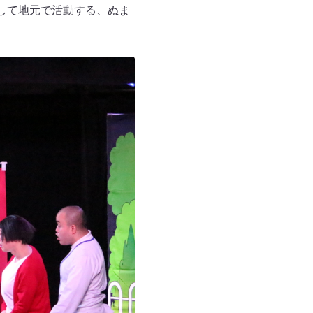
して地元で活動する、ぬま