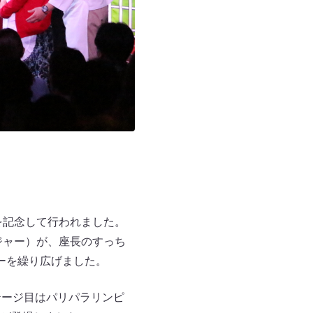
を記念して行われました。
ジャー）が、座長のすっち
ーを繰り広げました。
テージ目はパリパラリンピ