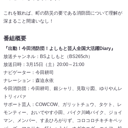
これを観れば、町の防災の要である消防団について理解が
深まること間違いなし！
番組概要
『出動！今田消防団！よしもと芸人全国大活躍Diary』
放送チャンネル：BSよしもと（BS265ch）
放送日時：3月15日（土）20:00～21:00
ナビゲーター：今田耕司
ナレーション：森迫永依
今田消防団：今田耕司、銀シャリ、見取り図、ゆりやんレ
トリィバァ
サポート芸人：COWCOW、ガリットチュウ、タケト、レ
モンティー、おいでやす小田、バイク川崎バイク、ジョイ
マン、メンバー、すゑひろがりず、コロコロチキチキペッ