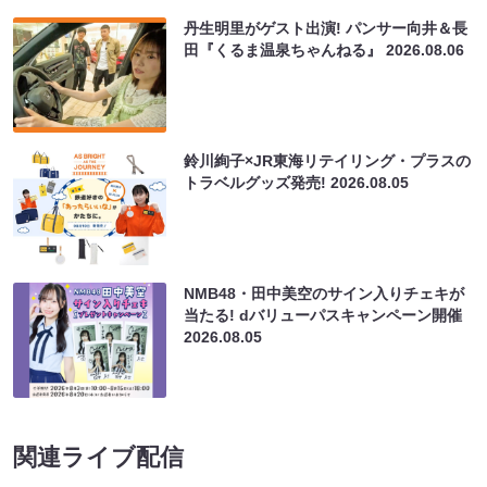
丹生明里がゲスト出演! パンサー向井＆長
田『くるま温泉ちゃんねる』
2026.08.06
鈴川絢子×JR東海リテイリング・プラスの
トラベルグッズ発売!
2026.08.05
NMB48・田中美空のサイン入りチェキが
当たる! dバリューパスキャンペーン開催
2026.08.05
関連ライブ配信