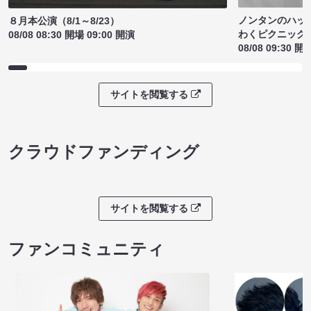
ノンタンのハッ
８月本公演（8/1～8/23）
わくピクニック
08/08 08:30 開場 09:00 開演
08/08 09:30 開
サイトを閲覧する
クラウドファンディング
サイトを閲覧する
ファンコミュニティ