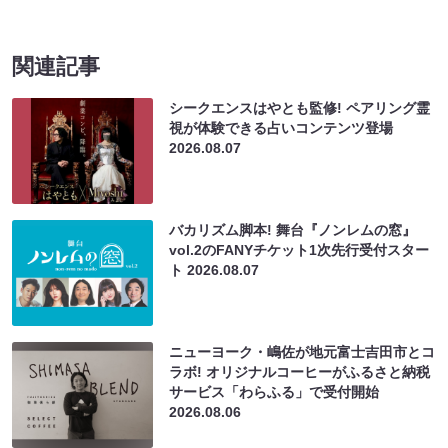
関連記事
シークエンスはやとも監修! ペアリング霊
視が体験できる占いコンテンツ登場
2026.08.07
バカリズム脚本! 舞台『ノンレムの窓』
vol.2のFANYチケット1次先行受付スター
ト
2026.08.07
ニューヨーク・嶋佐が地元富士吉田市とコ
ラボ! オリジナルコーヒーがふるさと納税
サービス「わらふる」で受付開始
2026.08.06