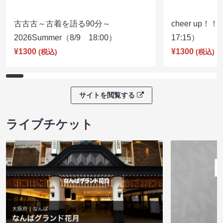
古古古～古着を語る90分～
cheer up！
2026Summer（8/9 18:00）
17:15）
¥1300
¥1300
(税込)
(税込)
サイトを閲覧する
ライブチケット