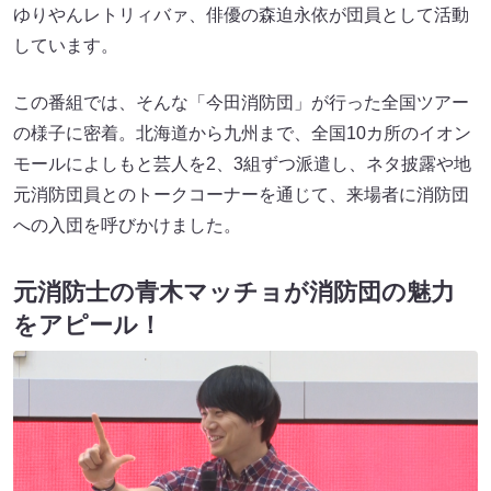
ゆりやんレトリィバァ、俳優の森迫永依が団員として活動
しています。
この番組では、そんな「今田消防団」が行った全国ツアー
の様子に密着。北海道から九州まで、全国10カ所のイオン
モールによしもと芸人を2、3組ずつ派遣し、ネタ披露や地
元消防団員とのトークコーナーを通じて、来場者に消防団
への入団を呼びかけました。
元消防士の青木マッチョが消防団の魅力
をアピール！