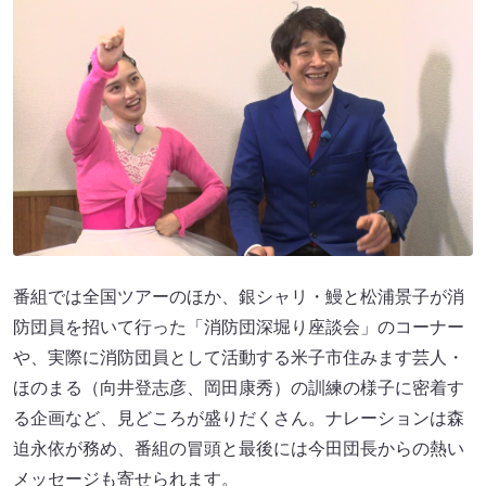
番組では全国ツアーのほか、銀シャリ・鰻と松浦景子が消
防団員を招いて行った「消防団深堀り座談会」のコーナー
や、実際に消防団員として活動する米子市住みます芸人・
ほのまる（向井登志彦、岡田康秀）の訓練の様子に密着す
る企画など、見どころが盛りだくさん。ナレーションは森
迫永依が務め、番組の冒頭と最後には今田団長からの熱い
メッセージも寄せられます。