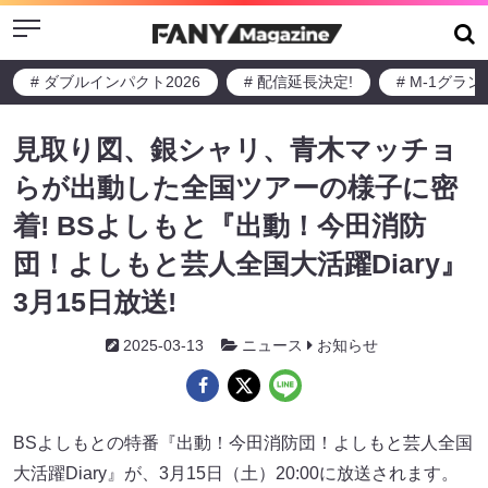
Menu
# ダブルインパクト2026
# 配信延長決定!
# M-1グラ
見取り図、銀シャリ、青木マッチョ
らが出動した全国ツアーの様子に密
着! BSよしもと『出動！今田消防
団！よしもと芸人全国大活躍Diary』
3月15日放送!
2025-03-13
ニュース
お知らせ
BSよしもとの特番『出動！今田消防団！よしもと芸人全国
大活躍Diary』が、3月15日（土）20:00に放送されます。