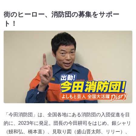
街のヒーロー、消防団の募集をサポー
ト！
「今田消防団」は、全国各地にある消防団の入団促進を目
的に、2023年に発足。団長の今田耕司をはじめ、銀シャリ
（鰻和弘、橋本直）、見取り図（盛山晋太郎、リリー）、