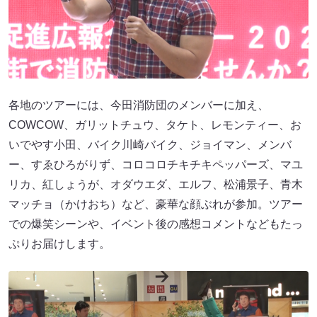
各地のツアーには、今田消防団のメンバーに加え、
COWCOW、ガリットチュウ、タケト、レモンティー、お
いでやす小田、バイク川崎バイク、ジョイマン、メンバ
ー、すゑひろがりず、コロコロチキチキペッパーズ、マユ
リカ、紅しょうが、オダウエダ、エルフ、松浦景子、青木
マッチョ（かけおち）など、豪華な顔ぶれが参加。ツアー
での爆笑シーンや、イベント後の感想コメントなどもたっ
ぷりお届けします。