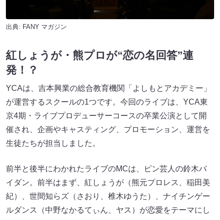
出典:
FANY マガジン
紅しょうが・熊プロが“恋の名回答”連
発！？
YCAは、吉本興業の総合教育機関「よしもとアカデミー」
が運営するスクールの1つです。今回のライブは、YCA東
京4期・ライブプロデューサーコースの卒業公演として開
催され、企画やキャスティング、プロモーション、運営を
生徒たちが担当しました。
前半と後半にわかれたライブのMCは、ピン芸人の鈴木バ
イダン。前半はまず、紅しょうが（熊元プロレス、稲田美
紀）、世間知らズ（さおり、椎木ゆうた）、ナイチンゲー
ルダンス（中野なかるてぃん、ヤス）が恋愛をテーマにし