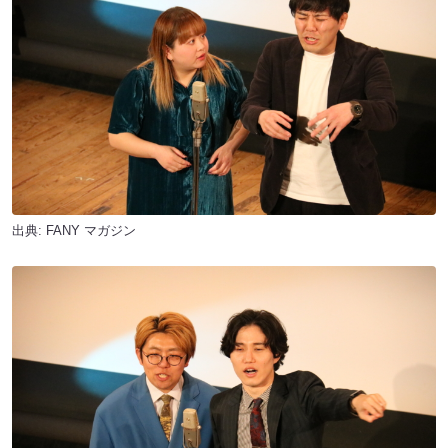
出典:
FANY マガジン