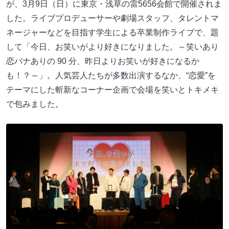
が、3月9日（日）に東京・浅草の雷5656会館で開催されま
した。ライブプロデューサーや劇場スタッフ、タレントマ
ネージャーなどを目指す学生による卒業制作ライブで、題
して「今日、お笑いがより好きになりました。～笑いあり
恋バナありの 90 分、昨日よりお笑いが好きになるか
も！？～」。人気芸人たちが多数出演するなか、“恋愛”を
テーマにした斬新なコーナー企画で会場を笑いとトキメキ
で包みました。