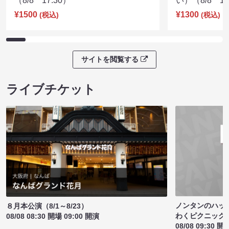
（8/8 17:30）
い）（8/8 17
¥1500
¥1300
(税込)
(税込)
サイトを閲覧する
ライブチケット
ノンタンのハッ
８月本公演（8/1～8/23）
わくピクニック
08/08 08:30 開場 09:00 開演
08/08 09:30 開