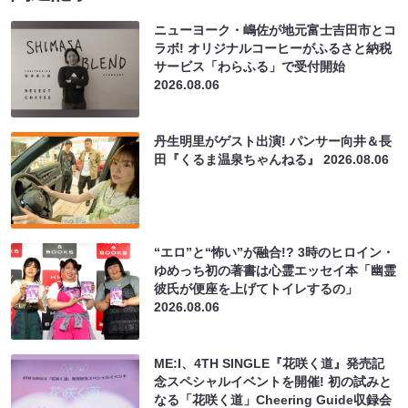
ニューヨーク・嶋佐が地元富士吉田市とコ
ラボ! オリジナルコーヒーがふるさと納税
サービス「わらふる」で受付開始
2026.08.06
丹生明里がゲスト出演! パンサー向井＆長
田『くるま温泉ちゃんねる』
2026.08.06
“エロ”と“怖い”が融合!? 3時のヒロイン・
ゆめっち初の著書は心霊エッセイ本「幽霊
彼氏が便座を上げてトイレするの」
2026.08.06
ME:I、4TH SINGLE『花咲く道』発売記
念スペシャルイベントを開催! 初の試みと
なる「花咲く道」Cheering Guide収録会