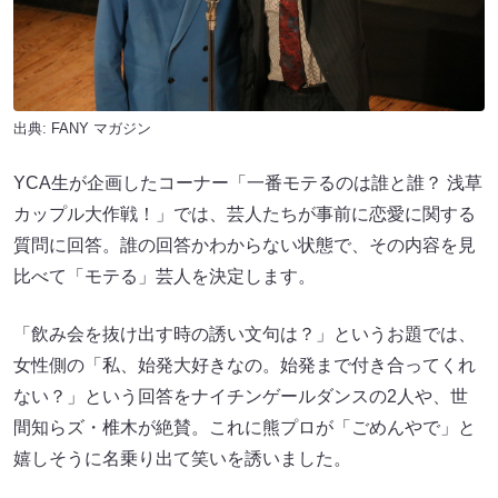
出典:
FANY マガジン
YCA生が企画したコーナー「一番モテるのは誰と誰？ 浅草
カップル大作戦！」では、芸人たちが事前に恋愛に関する
質問に回答。誰の回答かわからない状態で、その内容を見
比べて「モテる」芸人を決定します。
「飲み会を抜け出す時の誘い文句は？」というお題では、
女性側の「私、始発大好きなの。始発まで付き合ってくれ
ない？」という回答をナイチンゲールダンスの2人や、世
間知らズ・椎木が絶賛。これに熊プロが「ごめんやで」と
嬉しそうに名乗り出て笑いを誘いました。