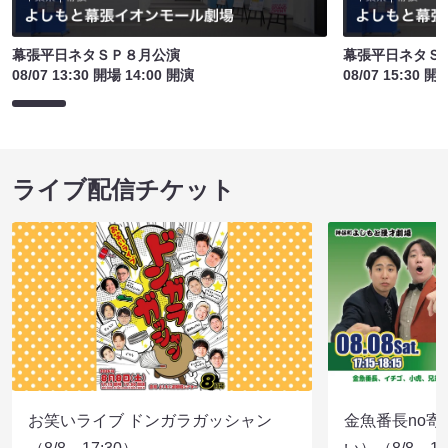
幕張平日ネタＳＰ８月公演
幕張平日ネタＳ
08/07 13:30 開場 14:00 開演
08/07 15:30 開
ライブ配信チケット
お笑いライブ ドンガラガッシャン
金魚番長no