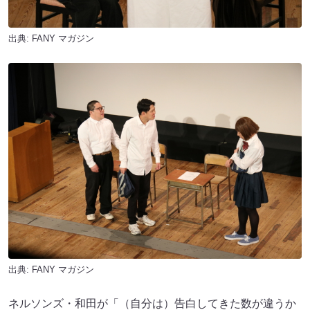
出典:
FANY マガジン
出典:
FANY マガジン
ネルソンズ・和田が「（自分は）告白してきた数が違うか