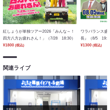
紅しょうが単独ツアー2026「みんな～！
ワラバランス盛
四方八方お疲れさん！」（7/28 18:30）
長』（8/5 19:
¥1800
¥1300
(税込)
(税込)
関連ライブ