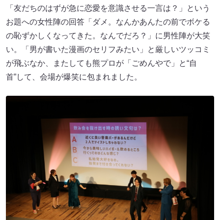
「友だちのはずが急に恋愛を意識させる一言は？」という
お題への女性陣の回答「ダメ。なんかあんたの前でボケる
の恥ずかしくなってきた。なんでだろ？」に男性陣が大笑
い。「男が書いた漫画のセリフみたい」と厳しいツッコミ
が飛ぶなか、またしても熊プロが「ごめんやで」と“自
首”して、会場が爆笑に包まれました。