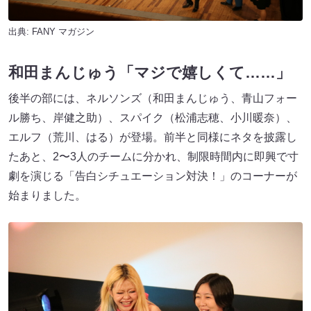
出典:
FANY マガジン
和田まんじゅう「マジで嬉しくて……」
後半の部には、ネルソンズ（和田まんじゅう、青山フォー
ル勝ち、岸健之助）、スパイク（松浦志穂、小川暖奈）、
エルフ（荒川、はる）が登場。前半と同様にネタを披露し
たあと、2〜3人のチームに分かれ、制限時間内に即興で寸
劇を演じる「告白シチュエーション対決！」のコーナーが
始まりました。