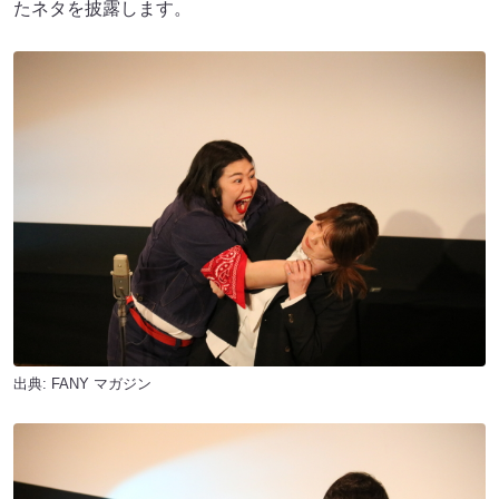
たネタを披露します。
出典:
FANY マガジン