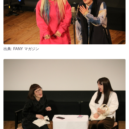
出典:
FANY マガジン