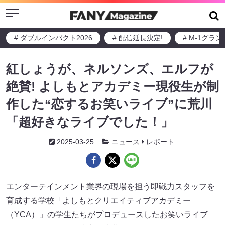
Menu
# ダブルインパクト2026
# 配信延長決定!
# M-1グラ
紅しょうが、ネルソンズ、エルフが
絶賛! よしもとアカデミー現役生が制
作した“恋するお笑いライブ”に荒川
「超好きなライブでした！」
2025-03-25
ニュース
レポート
エンターテインメント業界の現場を担う即戦力スタッフを
育成する学校「よしもとクリエイティブアカデミー
（YCA）」の学生たちがプロデュースしたお笑いライブ