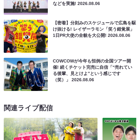
などを実施!
2026.08.06
【密着】分刻みのスケジュールで広島を駆
け抜ける! レイザーラモン「笑う錯覚展」
1日PR大使の全貌を大公開!
2026.08.06
COWCOWが今年も恒例の全国ツアー開
催! 続くチケット完売に自信「“売れてい
る後輩、見とけよ”という感じです
（笑）」
2026.08.06
関連ライブ配信