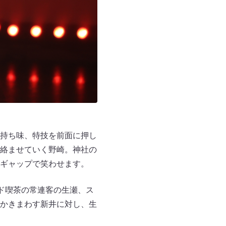
持ち味、特技を前面に押し
絡ませていく野崎。神社の
ギャップで笑わせます。
ド喫茶の常連客の生瀬、ス
かきまわす新井に対し、生