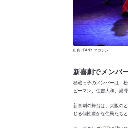
出典:
FANY マガジン
新喜劇でメンバ
秘蔵っ子のメンバーは、松
ピーマン、住吉大和、湯澤
新喜劇の舞台は、大阪のと
じる個性豊かな住民たちと