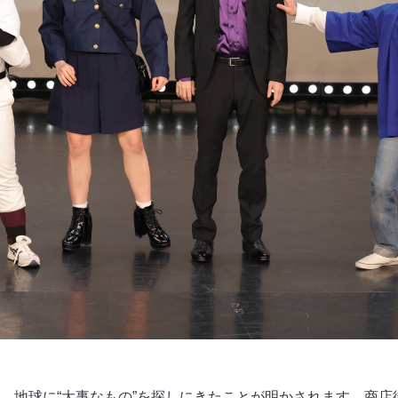
、地球に“大事なもの”を探しにきたことが明かされます。商店