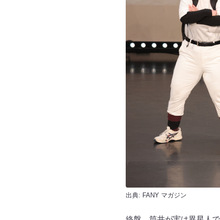
出典:
FANY マガジン
終盤、筒井が実は異星人で