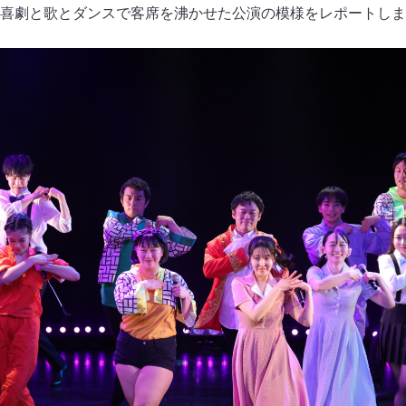
喜劇と歌とダンスで客席を沸かせた公演の模様をレポートしま