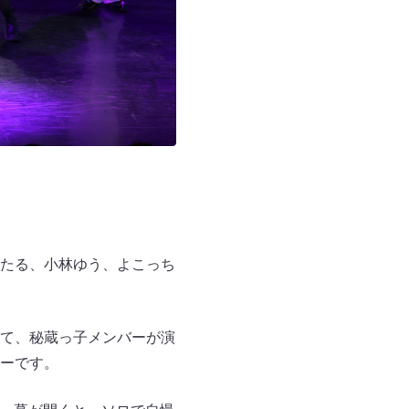
たる、小林ゆう、よこっち
て、秘蔵っ子メンバーが演
ーです。