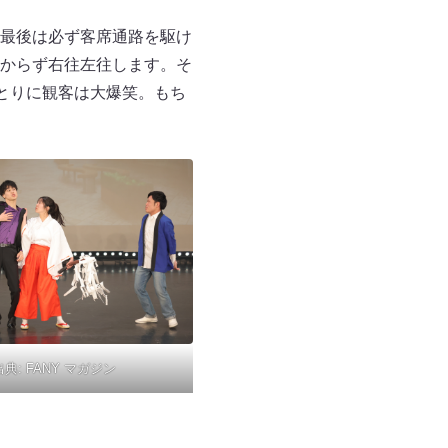
最後は必ず客席通路を駆け
からず右往左往します。そ
とりに観客は大爆笑。もち
出典:
FANY マガジン