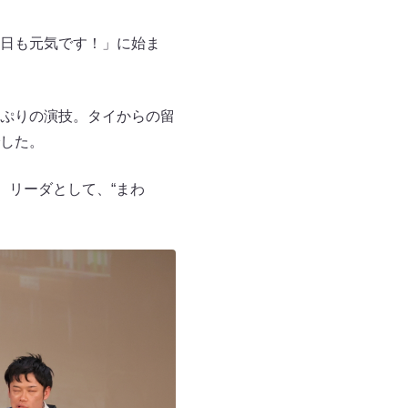
日も元気です！」に始ま
ぷりの演技。タイからの留
した。
。リーダとして、“まわ