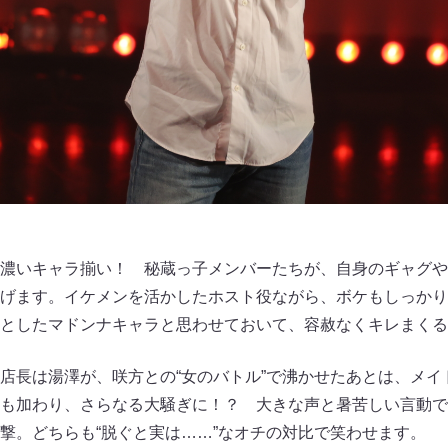
濃いキャラ揃い！ 秘蔵っ子メンバーたちが、自身のギャグや
げます。イケメンを活かしたホスト役ながら、ボケもしっかり
としたマドンナキャラと思わせておいて、容赦なくキレまくる
店長は湯澤が、咲方との“女のバトル”で沸かせたあとは、メイ
も加わり、さらなる大騒ぎに！？ 大きな声と暑苦しい言動で
撃。どちらも“脱ぐと実は……”なオチの対比で笑わせます。