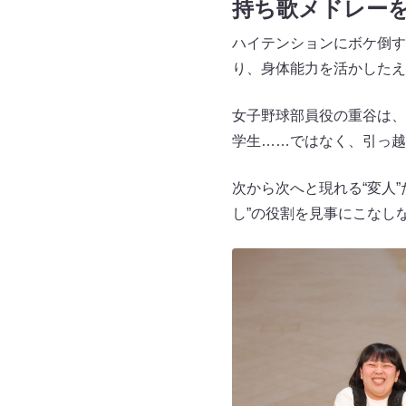
持ち歌メドレー
ハイテンションにボケ倒す
り、身体能力を活かしたえ
女子野球部員役の重谷は、
学生……ではなく、引っ越
次から次へと現れる“変人
し”の役割を見事にこなし