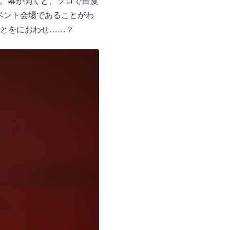
ます。幕が開くと、ソロで自慢
ベント会場であることがわ
とをにおわせ……？