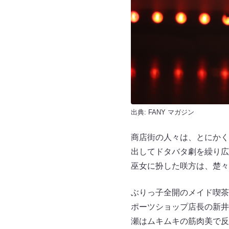
出典:
FANY マガジン
商店街の人々は、とにかく
出してドタバタ劇を繰り広
巫女に扮した咲方は、楚々
ぶりっ子全開のメイド喫茶
ポーツショップ店長の新井
瀬はムキムキの筋肉美で反