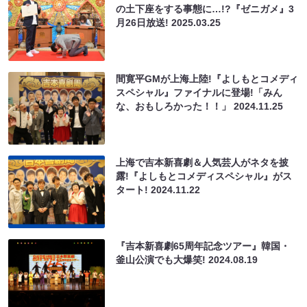
の土下座をする事態に…!?『ゼニガメ』3
月26日放送!
2025.03.25
間寛平GMが上海上陸!『よしもとコメディ
スペシャル』ファイナルに登場!「みん
な、おもしろかった！！」
2024.11.25
上海で吉本新喜劇＆人気芸人がネタを披
露!『よしもとコメディスペシャル』がス
タート!
2024.11.22
『吉本新喜劇65周年記念ツアー』韓国・
釜山公演でも大爆笑!
2024.08.19