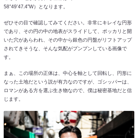
58°49’47.4”W）となります。
ぜひその目で確認してみてください。非常にキレイな円形
であり、その円の中の地表がスライドして、ポッカリと開
いた穴があらわれ、その中から銀色の円盤がリフトアップ
されてきそうな、そんな気配がプンプンしている画像で
す。
まぁ、この場所の正体は、中心を軸として回転し、円形に
なった土地だという説が有力なのですが、ゴシッパーは、
ロマンがある方を選ぶ生き物なので、僕は秘密基地だと信
じます。