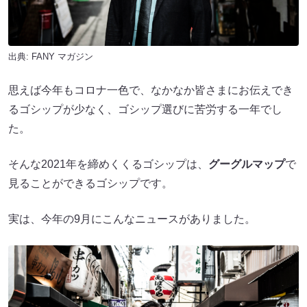
出典:
FANY マガジン
思えば今年もコロナ一色で、なかなか皆さまにお伝えでき
るゴシップが少なく、ゴシップ選びに苦労する一年でし
た。
そんな2021年を締めくくるゴシップは、
グーグルマップ
で
見ることができるゴシップです。
実は、今年の9月にこんなニュースがありました。