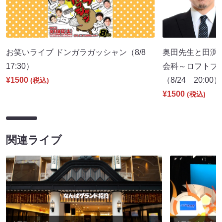
お笑いライブ ドンガラガッシャン（8/8
奥田先生と田渕
17:30）
会科～ロフトプ
¥1500
（8/24 20:00）
(税込)
¥1500
(税込)
関連ライブ