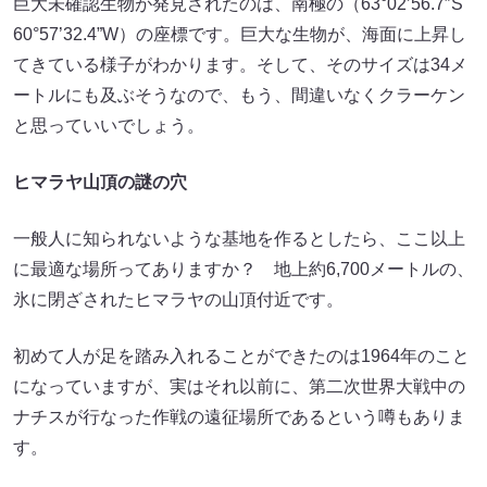
巨大未確認生物が発見されたのは、南極の（63°02’56.7″S
60°57’32.4”W）の座標です。巨大な生物が、海面に上昇し
てきている様子がわかります。そして、そのサイズは34メ
ートルにも及ぶそうなので、もう、間違いなくクラーケン
と思っていいでしょう。
ヒマラヤ山頂の謎の穴
一般人に知られないような基地を作るとしたら、ここ以上
に最適な場所ってありますか？ 地上約6,700メートルの、
氷に閉ざされたヒマラヤの山頂付近です。
初めて人が足を踏み入れることができたのは1964年のこと
になっていますが、実はそれ以前に、第二次世界大戦中の
ナチスが行なった作戦の遠征場所であるという噂もありま
す。