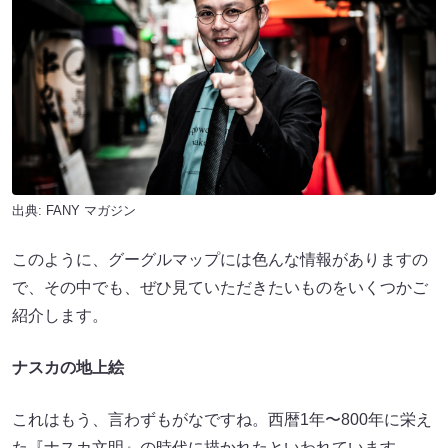
出典:
FANY マガジン
このように、グーグルマップには色んな情報がありますの
で、その中でも、ぜひ見ていただきたいものをいくつかご
紹介します。
ナスカの地上絵
これはもう、言わずもがなですね。西暦1年〜800年に栄え
た『ナスカ文明』の時代に描かれたといわれています。