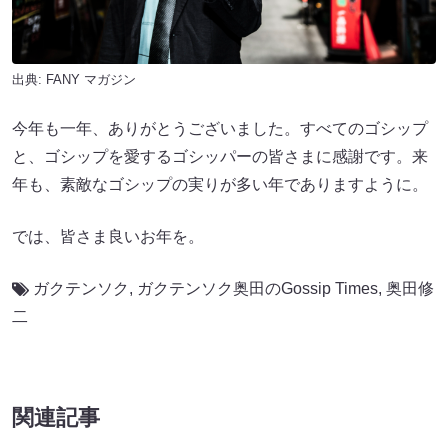
出典:
FANY マガジン
今年も一年、ありがとうございました。すべてのゴシップ
と、ゴシップを愛するゴシッパーの皆さまに感謝です。来
年も、素敵なゴシップの実りが多い年でありますように。
では、皆さま良いお年を。
ガクテンソク
,
ガクテンソク奥田のGossip Times
,
奥田修
二
関連記事