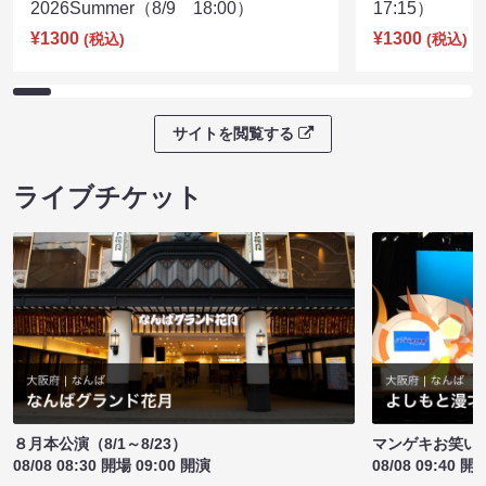
2026Summer（8/9 18:00）
17:15）
¥1300
¥1300
(税込)
(税込)
サイトを閲覧する
ライブチケット
８月本公演（8/1～8/23）
マンゲキお笑い
08/08 08:30 開場 09:00 開演
08/08 09:40 開