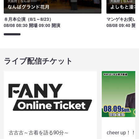
８月本公演（8/1～8/23）
マンゲキお笑い
08/08 08:30 開場 09:00 開演
08/08 09:40 開
ライブ配信チケット
古古古～古着を語る90分～
cheer up！