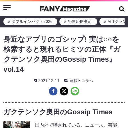
Menu
# ダブルインパクト2026
# 配信延長決定!
# M-1グラ
身近なアプリのゴシップ! 実は○○を
検索すると現れるヒミツの正体『ガ
クテンソク奥田のGossip Times』
vol.14
2021-12-11
連載
コラム
ガクテンソク奥田のGossip Times
国内外で噂されている、ニュース、芸能、