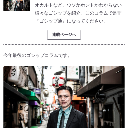
オカルトなど、ウソかホントかわからない
様々なゴシップを紹介。このコラムで是非
『ゴシップ通』になってください。
連載ページへ
今年最後のゴシップコラムです。