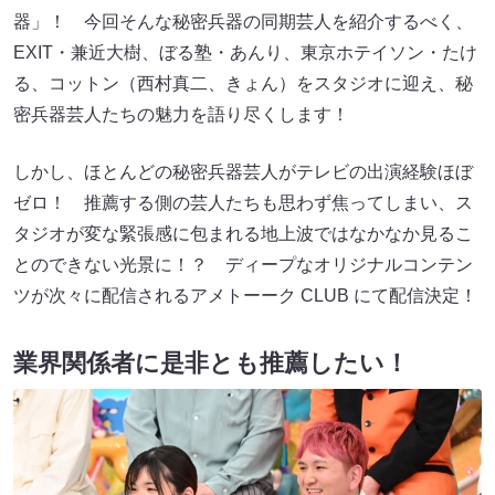
器」！ 今回そんな秘密兵器の同期芸人を紹介するべく、
EXIT・兼近大樹、ぼる塾・あんり、東京ホテイソン・たけ
る、コットン（西村真二、きょん）をスタジオに迎え、秘
密兵器芸人たちの魅力を語り尽くします！
しかし、ほとんどの秘密兵器芸人がテレビの出演経験ほぼ
ゼロ！ 推薦する側の芸人たちも思わず焦ってしまい、ス
タジオが変な緊張感に包まれる地上波ではなかなか見るこ
とのできない光景に！？ ディープなオリジナルコンテン
ツが次々に配信されるアメトーーク CLUB にて配信決定！
業界関係者に是非とも推薦したい！