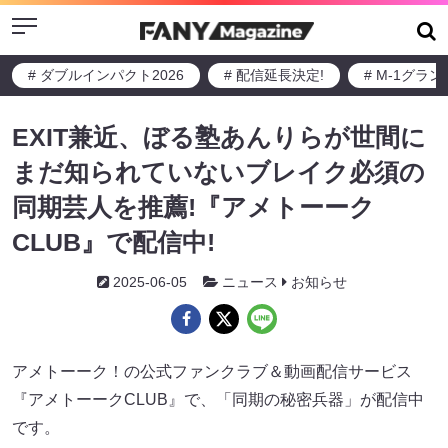
Menu
# ダブルインパクト2026
# 配信延長決定!
# M-1グラ
EXIT兼近、ぼる塾あんりらが世間に
まだ知られていないブレイク必須の
同期芸人を推薦!『アメトーーク
CLUB』で配信中!
2025-06-05
ニュース
お知らせ
アメトーーク！の公式ファンクラブ＆動画配信サービス
『アメトーークCLUB』で、「同期の秘密兵器」が配信中
です。