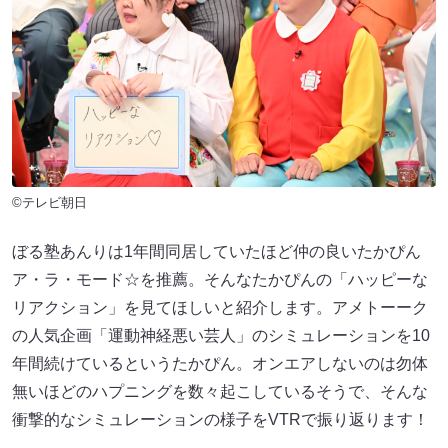
©テレビ朝日
ぼる塾あんりは1年間同居していたほど仲の良いたかぴん
ア・ラ・モード☆を推薦。そんなたかぴんの「ハッピーな
リアクション」を見てほしいと紹介します。アメトーーク
の人気企画「運動神経悪い芸人」のシミュレーションを10
年間続けているというたかぴん。オンエアしないのは勿体
無いほどのハプニングを数々起こしているそうで、そんな
衝撃的なシミュレーションの様子をVTRで振り返ります！