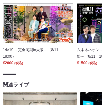
14×19 ～完全同期in大阪～（8/11
六本木ネオン～
18:00）
塾～（8/11 18:
¥2000
¥1500
(税込)
(税込)
関連ライブ