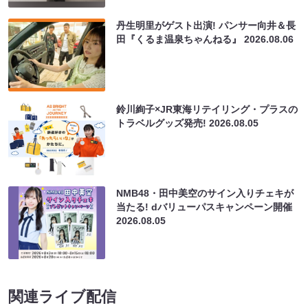
丹生明里がゲスト出演! パンサー向井＆長
田『くるま温泉ちゃんねる』
2026.08.06
鈴川絢子×JR東海リテイリング・プラスの
トラベルグッズ発売!
2026.08.05
NMB48・田中美空のサイン入りチェキが
当たる! dバリューパスキャンペーン開催
2026.08.05
関連ライブ配信