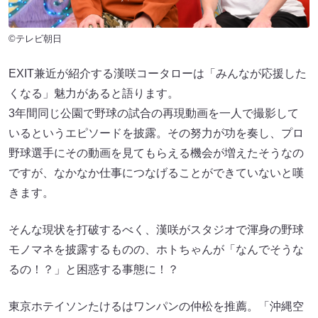
©テレビ朝日
EXIT兼近が紹介する漢咲コータローは「みんなが応援した
くなる」魅力があると語ります。
3年間同じ公園で野球の試合の再現動画を一人で撮影して
いるというエピソードを披露。その努力が功を奏し、プロ
野球選手にその動画を見てもらえる機会が増えたそうなの
ですが、なかなか仕事につなげることができていないと嘆
きます。
そんな現状を打破するべく、漢咲がスタジオで渾身の野球
モノマネを披露するものの、ホトちゃんが「なんでそうな
るの！？」と困惑する事態に！？
東京ホテイソンたけるはワンパンの仲松を推薦。「沖縄空