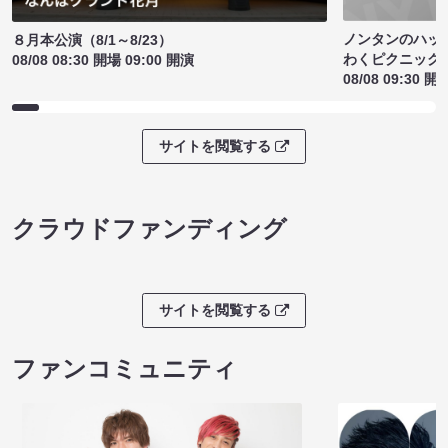
ノンタンのハッ
８月本公演（8/1～8/23）
わくピクニック
08/08 08:30 開場 09:00 開演
08/08 09:30 開
サイトを閲覧する
クラウドファンディング
サイトを閲覧する
ファンコミュニティ