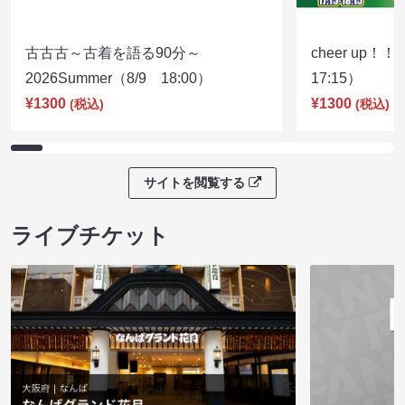
古古古～古着を語る90分～
cheer up！
2026Summer（8/9 18:00）
17:15）
¥1300
¥1300
(税込)
(税込)
サイトを閲覧する
ライブチケット