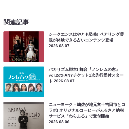
関連記事
シークエンスはやとも監修! ペアリング霊
視が体験できる占いコンテンツ登場
2026.08.07
バカリズム脚本! 舞台『ノンレムの窓』
vol.2のFANYチケット1次先行受付スター
ト
2026.08.07
ニューヨーク・嶋佐が地元富士吉田市とコ
ラボ! オリジナルコーヒーがふるさと納税
サービス「わらふる」で受付開始
2026.08.06